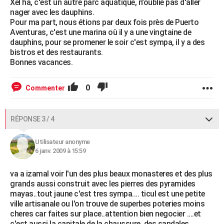
Xel ha, c'est un autre parc aquatique, n'oublie pas d'aller
nager avec les dauphins.
Pour ma part, nous étions par deux fois près de Puerto
Aventuras, c'est une marina où il y a une vingtaine de
dauphins, pour se promener le soir c'est sympa, il y a des
bistros et des restaurants.
Bonnes vacances.
0
Commenter
RÉPONSE 3 / 4
Utilisateur anonyme
6 janv. 2009 à 15:59
va a izamal voir l'un des plus beaux monasteres et des plus
grands aussi construit avec les pierres des pyramides
mayas..tout jaune c'est tres sympa.... ticul est une petite
ville artisanale ou l'on trouve de superbes poteries moins
cheres car faites sur place..attention bien negocier ....et
c'est aussi la capitale de la chaussure..des sandales