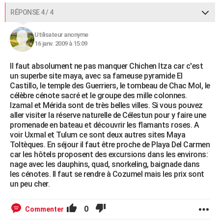
RÉPONSE 4 / 4
Utilisateur anonyme
16 janv. 2009 à 15:09
Il faut absolument ne pas manquer Chichen Itza car c'est
un superbe site maya, avec sa fameuse pyramide El
Castillo, le temple des Guerriers, le tombeau de Chac Mol, le
célèbre cénote sacré et le groupe des mille colonnes.
Izamal et Mérida sont de très belles villes. Si vous pouvez
aller visiter la réserve naturelle de Célestun pour y faire une
promenade en bateau et découvrir les flamants roses. A
voir Uxmal et Tulum ce sont deux autres sites Maya
Toltèques. En séjour il faut être proche de Playa Del Carmen
car les hôtels proposent des excursions dans les environs:
nage avec les dauphins, quad, snorkeling, baignade dans
les cénotes. Il faut se rendre à Cozumel mais les prix sont
un peu cher.
0
Commenter