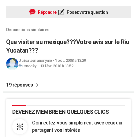
Répondre
Posez votre question
Discussions similaires
Que visiter au mexique???Votre avis sur le Riu
Yucatan???
Utilisateur anonyme
-
1 oct. 2008 à 13:29
snocky.
-
13 févr. 2018 à 13:52
19 réponses
DEVENEZ MEMBRE EN QUELQUES CLICS
Connectez-vous simplement avec ceux qui
partagent vos intérêts