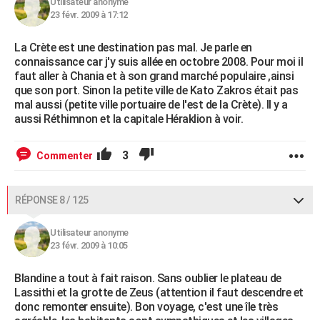
Utilisateur anonyme
23 févr. 2009 à 17:12
La Crète est une destination pas mal. Je parle en
connaissance car j'y suis allée en octobre 2008. Pour moi il
faut aller à Chania et à son grand marché populaire ,ainsi
que son port. Sinon la petite ville de Kato Zakros était pas
mal aussi (petite ville portuaire de l'est de la Crète). Il y a
aussi Réthimnon et la capitale Héraklion à voir.
3
Commenter
RÉPONSE 8 / 125
Utilisateur anonyme
23 févr. 2009 à 10:05
Blandine a tout à fait raison. Sans oublier le plateau de
Lassithi et la grotte de Zeus (attention il faut descendre et
donc remonter ensuite). Bon voyage, c'est une île très