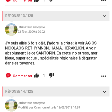
1
Commenter
RÉPONSE 13 / 125
Utilisateur anonyme
23 févr. 2009 à 20:02
J'y suis allée 6 fois déjà, j'adore la crète : à voir AGIOS
NICOLAOS, RETHYMNON, HANIA, HERAKLION. A voir
absolument ile de SANTORIN. En crète, no stress, mer
bleue, super accueil, spécialités régionales à déguster
dansles tavernes.
1
Commenter
RÉPONSE 14 / 125
Utilisateur anonyme
Modifié par Crashounette le 18/03/2013 14:29