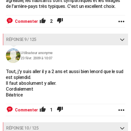
agréable, les habitants sont sympathiques et les villages
de l'arrière-pays très typiques. C'est un excellent choix.
2
Commenter
RÉPONSE 9 / 125
Utilisateur anonyme
23 févr. 2009 à 10:07
Tout, j'y suis aller il y a 2 ans et aussi bien lenord que le sud
est splendid.
Il faut absolument y aller.
Cordialement
Béatrice
1
Commenter
RÉPONSE 10 / 125