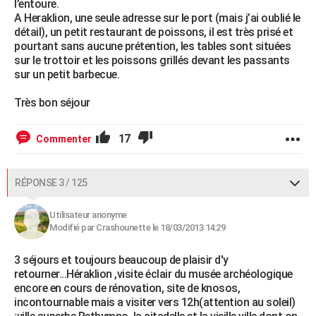
l’entoure.
A Heraklion, une seule adresse sur le port (mais j’ai oublié le
détail), un petit restaurant de poissons, il est très prisé et
pourtant sans aucune prétention, les tables sont situées
sur le trottoir et les poissons grillés devant les passants
sur un petit barbecue.
Très bon séjour
17
Commenter
RÉPONSE 3 / 125
Utilisateur anonyme
Modifié par Crashounette le 18/03/2013 14:29
3 séjours et toujours beaucoup de plaisir d'y
retourner...Héraklion ,visite éclair du musée archéologique
encore en cours de rénovation, site de knosos,
incontournable mais a visiter vers 12h(attention au soleil)