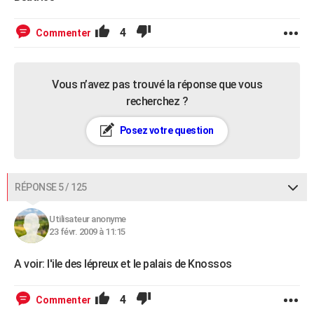
4
Commenter
Vous n’avez pas trouvé la réponse que vous
recherchez ?
Posez votre question
RÉPONSE 5 / 125
Utilisateur anonyme
23 févr. 2009 à 11:15
A voir: l'ile des lépreux et le palais de Knossos
4
Commenter