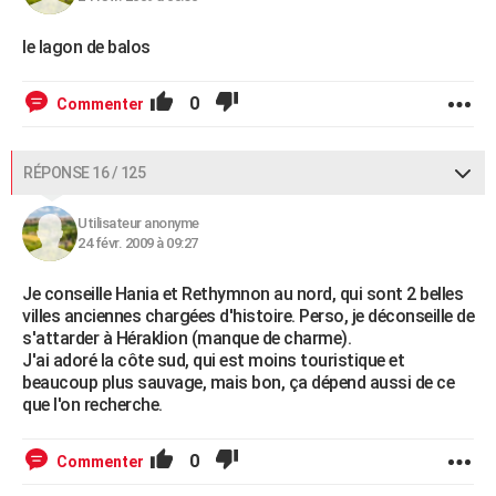
le lagon de balos
0
Commenter
RÉPONSE 16 / 125
Utilisateur anonyme
24 févr. 2009 à 09:27
Je conseille Hania et Rethymnon au nord, qui sont 2 belles
villes anciennes chargées d'histoire. Perso, je déconseille de
s'attarder à Héraklion (manque de charme).
J'ai adoré la côte sud, qui est moins touristique et
beaucoup plus sauvage, mais bon, ça dépend aussi de ce
que l'on recherche.
0
Commenter