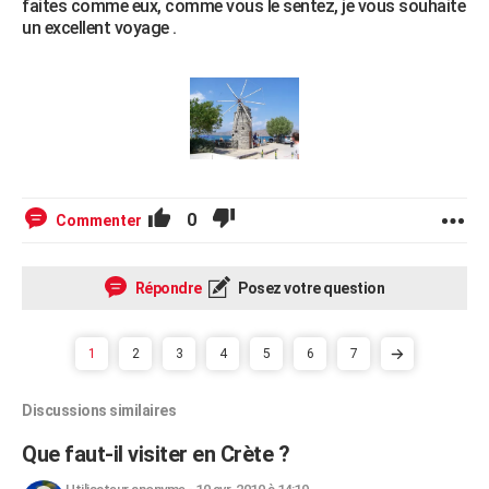
faites comme eux, comme vous le sentez, je vous souhaite
un excellent voyage .
0
Commenter
Répondre
Posez votre question
1
2
3
4
5
6
7
Discussions similaires
Que faut-il visiter en Crète ?