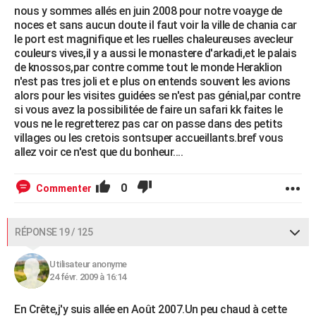
nous y sommes allés en juin 2008 pour notre voayge de
noces et sans aucun doute il faut voir la ville de chania car
le port est magnifique et les ruelles chaleureuses avecleur
couleurs vives,il y a aussi le monastere d'arkadi,et le palais
de knossos,par contre comme tout le monde Heraklion
n'est pas tres joli et e plus on entends souvent les avions
alors pour les visites guidées se n'est pas génial,par contre
si vous avez la possibilitée de faire un safari kk faites le
vous ne le regretterez pas car on passe dans des petits
villages ou les cretois sontsuper accueillants.bref vous
allez voir ce n'est que du bonheur....
0
Commenter
RÉPONSE 19 / 125
Utilisateur anonyme
24 févr. 2009 à 16:14
En Crête,j'y suis allée en Août 2007.Un peu chaud à cette