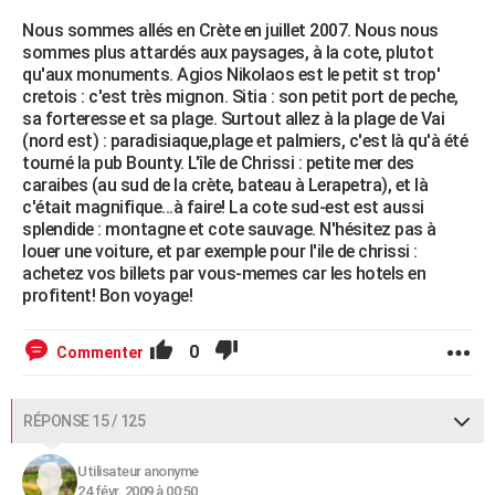
Nous sommes allés en Crète en juillet 2007. Nous nous
sommes plus attardés aux paysages, à la cote, plutot
qu'aux monuments. Agios Nikolaos est le petit st trop'
cretois : c'est très mignon. Sitia : son petit port de peche,
sa forteresse et sa plage. Surtout allez à la plage de Vai
(nord est) : paradisiaque,plage et palmiers, c'est là qu'à été
tourné la pub Bounty. L'île de Chrissi : petite mer des
caraibes (au sud de la crète, bateau à Lerapetra), et là
c'était magnifique...à faire! La cote sud-est est aussi
splendide : montagne et cote sauvage. N'hésitez pas à
louer une voiture, et par exemple pour l'ile de chrissi :
achetez vos billets par vous-memes car les hotels en
profitent! Bon voyage!
0
Commenter
RÉPONSE 15 / 125
Utilisateur anonyme
24 févr. 2009 à 00:50