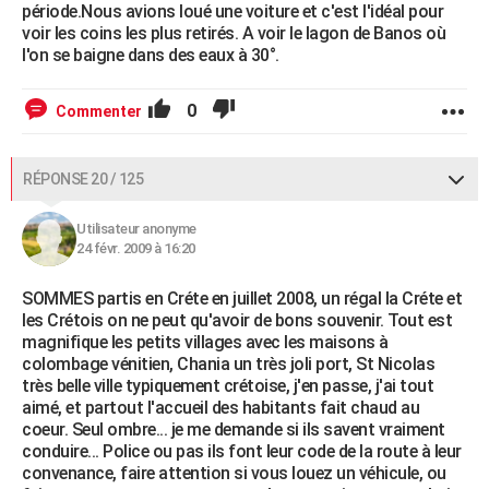
période.Nous avions loué une voiture et c'est l'idéal pour
voir les coins les plus retirés. A voir le lagon de Banos où
l'on se baigne dans des eaux à 30°.
0
Commenter
RÉPONSE 20 / 125
Utilisateur anonyme
24 févr. 2009 à 16:20
SOMMES partis en Créte en juillet 2008, un régal la Créte et
les Crétois on ne peut qu'avoir de bons souvenir. Tout est
magnifique les petits villages avec les maisons à
colombage vénitien, Chania un très joli port, St Nicolas
très belle ville typiquement crétoise, j'en passe, j'ai tout
aimé, et partout l'accueil des habitants fait chaud au
coeur. Seul ombre... je me demande si ils savent vraiment
conduire... Police ou pas ils font leur code de la route à leur
convenance, faire attention si vous louez un véhicule, ou