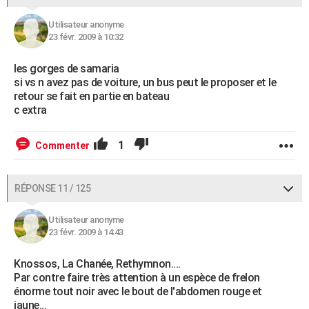
Utilisateur anonyme
23 févr. 2009 à 10:32
les gorges de samaria
si vs n avez pas de voiture, un bus peut le proposer et le
retour se fait en partie en bateau
c extra
1
Commenter
RÉPONSE 11 / 125
Utilisateur anonyme
23 févr. 2009 à 14:43
Knossos, La Chanée, Rethymnon....
Par contre faire très attention à un espèce de frelon
énorme tout noir avec le bout de l'abdomen rouge et
jaune...