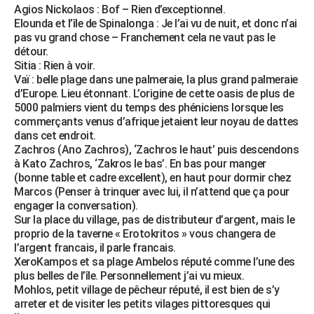
Agios Nickolaos : Bof – Rien d’exceptionnel.
Elounda et l’île de Spinalonga : Je l’ai vu de nuit, et donc n’ai
pas vu grand chose – Franchement cela ne vaut pas le
détour.
Sitia : Rien à voir.
Vaï : belle plage dans une palmeraie, la plus grand palmeraie
d’Europe. Lieu étonnant. L’origine de cette oasis de plus de
5000 palmiers vient du temps des phéniciens lorsque les
commerçants venus d’afrique jetaient leur noyau de dattes
dans cet endroit.
Zachros (Ano Zachros), ‘Zachros le haut’ puis descendons
à Kato Zachros, ‘Zakros le bas’. En bas pour manger
(bonne table et cadre excellent), en haut pour dormir chez
Marcos (Penser à trinquer avec lui, il n’attend que ça pour
engager la conversation).
Sur la place du village, pas de distributeur d’argent, mais le
proprio de la taverne « Erotokritos » vous changera de
l’argent francais, il parle francais.
XeroKampos et sa plage Ambelos réputé comme l’une des
plus belles de l’île. Personnellement j’ai vu mieux.
Mohlos, petit village de pêcheur réputé, il est bien de s’y
arreter et de visiter les petits vilages pittoresques qui