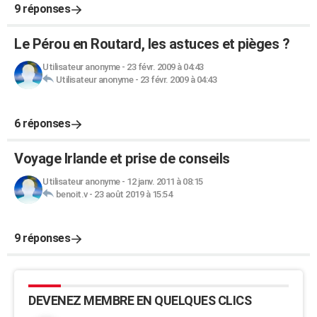
9 réponses
Le Pérou en Routard, les astuces et pièges ?
Utilisateur anonyme
-
23 févr. 2009 à 04:43
Utilisateur anonyme
-
23 févr. 2009 à 04:43
6 réponses
Voyage Irlande et prise de conseils
Utilisateur anonyme
-
12 janv. 2011 à 08:15
benoit.v
-
23 août 2019 à 15:54
9 réponses
DEVENEZ MEMBRE EN QUELQUES CLICS