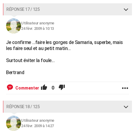
RÉPONSE 17 / 125
Utilisateur anonyme
24 févr. 2009 à 10:13
Je confirme ...faire les gorges de Samaria, superbe, mais
les faire seul et au petit matin...
Surtout éviter la foule...
Bertrand
0
Commenter
RÉPONSE 18 / 125
Utilisateur anonyme
24 févr. 2009 à 14:27