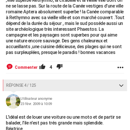
;ville superbe Rethymno, la citadelle et la vieille ville dont on
ne se lasse pas. Sur la route de la Canée vestiges d'une ville
romaine Aptera absolument superbe ! la Canée comparable
à Rethymno avec sa vieille ville et son marché couvert .Tout
dépend de la durée du séjour , mais le sud posséde aussi un
site archéologique très interessant Phaestos. La
campagne et les paysages sont superbes pour qui aime
une nature encore sauvage. Des gens chaleureux et
accueillants ,une cuisine délicieuse, des plages qui ne sont
pas surpleuplées, presque le paradis ! bonnes vacances
4
Commenter
RÉPONSE 4 / 125
Utilisateur anonyme
23 févr. 2009 à 10:09
L'idéal est de louer une voiture ou une moto et de partir se
balader, l'ile n'est pas trés grande mais splendide.
Béatrice