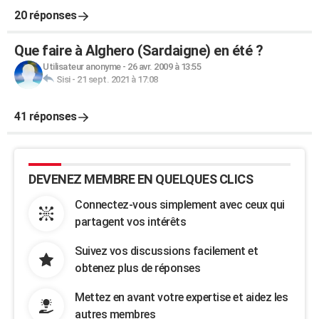
20 réponses
Que faire à Alghero (Sardaigne) en été ?
Utilisateur anonyme
-
26 avr. 2009 à 13:55
Sisi
-
21 sept. 2021 à 17:08
41 réponses
DEVENEZ MEMBRE EN QUELQUES CLICS
Connectez-vous simplement avec ceux qui
partagent vos intérêts
Suivez vos discussions facilement et
obtenez plus de réponses
Mettez en avant votre expertise et aidez les
autres membres