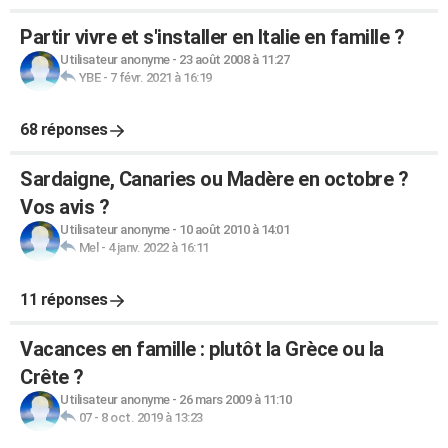
Partir vivre et s'installer en Italie en famille ?
Utilisateur anonyme
-
23 août 2008 à 11:27
YBE
-
7 févr. 2021 à 16:19
68 réponses
Sardaigne, Canaries ou Madère en octobre ?
Vos avis ?
Utilisateur anonyme
-
10 août 2010 à 14:01
Mel
-
4 janv. 2022 à 16:11
11 réponses
Vacances en famille : plutôt la Grèce ou la
Crête ?
Utilisateur anonyme
-
26 mars 2009 à 11:10
07
-
8 oct. 2019 à 13:23