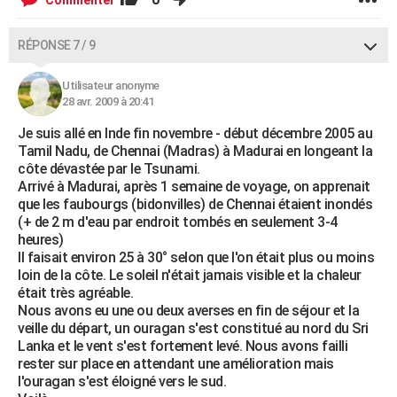
Commenter
RÉPONSE 7 / 9
Utilisateur anonyme
28 avr. 2009 à 20:41
Je suis allé en Inde fin novembre - début décembre 2005 au
Tamil Nadu, de Chennai (Madras) à Madurai en longeant la
côte dévastée par le Tsunami.
Arrivé à Madurai, après 1 semaine de voyage, on apprenait
que les faubourgs (bidonvilles) de Chennai étaient inondés
(+ de 2 m d'eau par endroit tombés en seulement 3-4
heures)
Il faisait environ 25 à 30° selon que l'on était plus ou moins
loin de la côte. Le soleil n'était jamais visible et la chaleur
était très agréable.
Nous avons eu une ou deux averses en fin de séjour et la
veille du départ, un ouragan s'est constitué au nord du Sri
Lanka et le vent s'est fortement levé. Nous avons failli
rester sur place en attendant une amélioration mais
l'ouragan s'est éloigné vers le sud.