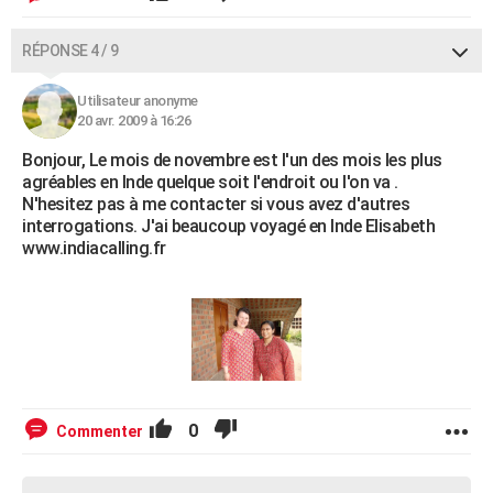
RÉPONSE 4 / 9
Utilisateur anonyme
20 avr. 2009 à 16:26
Bonjour, Le mois de novembre est l'un des mois les plus
agréables en Inde quelque soit l'endroit ou l'on va .
N'hesitez pas à me contacter si vous avez d'autres
interrogations. J'ai beaucoup voyagé en Inde Elisabeth
www.indiacalling.fr
0
Commenter