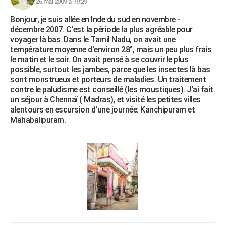
26 mai 2009 à 19:29
Bonjour, je suis allée en Inde du sud en novembre -
décembre 2007. C'est la période la plus agréable pour
voyager là bas. Dans le Tamil Nadu, on avait une
température moyenne d'environ 28°, mais un peu plus frais
le matin et le soir. On avait pensé à se couvrir le plus
possible, surtout les jambes, parce que les insectes là bas
sont monstrueux et porteurs de maladies. Un traitement
contre le paludisme est conseillé (les moustiques). J'ai fait
un séjour à Chennaï ( Madras), et visité les petites villes
alentours en escursion d'une journée: Kanchipuram et
Mahabalipuram.