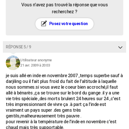
Vous n’avez pas trouvé la réponse que vous
recherchez ?
Posez votre question
RÉPONSE 5 / 9
Utilisateur anonyme
21 avr. 2009 à 20:03
je suis allé en inde en novembre 2007 ,temps superbe sauf à
darjiling ou il fait plus froid du fait de l'altitude à laquelle
nous sommes.si vous avez le coeur bien accroché,il faut
allé à bénarès ,ça se trouve sur le bord du gange .il y a une
vie très spéciale ,des morts brulent 24 heures sur 24 ,c'est
très impressionnant de vivre ça .à part ça l'inde est
vraiment un pays super .des gens très
gentils,malheureusement très pauvre .
pour revenir à la température de l'inde en novembre c'est
chaud mais très supportable.