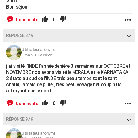
Voilà
Bon séjour
0
Commenter
RÉPONSE 8 / 9
Utilisateur anonyme
1 mai 2009 à 20:22
j'ai visité l'INDE l'année denière 3 semaines sur OCTOBRE et
NOVEMBRE nos avons visité le KERALA et le KARNATAKA
2 états au sud de l'INDE trés beau temps tout le tant
chaud, jamais de pluie , trés beau voyage beucoup plus
attrayant que le nord
0
Commenter
RÉPONSE 9 / 9
Utilisateur anonyme