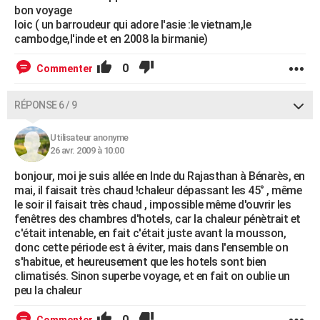
bon voyage
loic ( un barroudeur qui adore l'asie :le vietnam,le
cambodge,l'inde et en 2008 la birmanie)
0
Commenter
RÉPONSE 6 / 9
Utilisateur anonyme
26 avr. 2009 à 10:00
bonjour, moi je suis allée en Inde du Rajasthan à Bénarès, en
mai, il faisait très chaud !chaleur dépassant les 45° , même
le soir il faisait très chaud , impossible même d'ouvrir les
fenêtres des chambres d'hotels, car la chaleur pénètrait et
c'était intenable, en fait c'était juste avant la mousson,
donc cette période est à éviter, mais dans l'ensemble on
s'habitue, et heureusement que les hotels sont bien
climatisés. Sinon superbe voyage, et en fait on oublie un
peu la chaleur
0