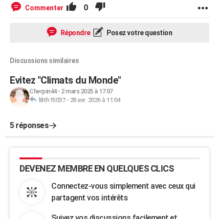
0
Commenter
Répondre
Posez votre question
Discussions similaires
Evitez "Climats du Monde"
Cherpin44
-
2 mars 2025 à 17:07
lilith15037
-
28 avr. 2026 à 11:04
5 réponses
DEVENEZ MEMBRE EN QUELQUES CLICS
Connectez-vous simplement avec ceux qui
partagent vos intérêts
Suivez vos discussions facilement et