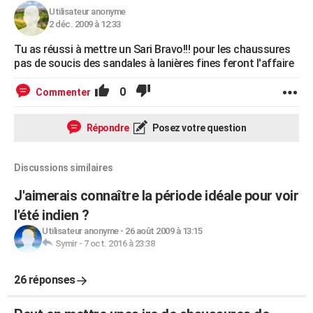
Utilisateur anonyme
2 déc. 2009 à 12:33
Tu as réussi à mettre un Sari Bravo!!! pour les chaussures
pas de soucis des sandales à lanières fines feront l'affaire
0
Commenter
Répondre
Posez votre question
Discussions similaires
J'aimerais connaître la période idéale pour voir
l'été indien ?
Utilisateur anonyme
-
26 août 2009 à 13:15
Symir
-
7 oct. 2016 à 23:38
26 réponses