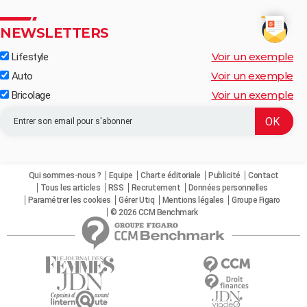
NEWSLETTERS
Voir un exemple
Lifestyle
Voir un exemple
Auto
Voir un exemple
Bricolage
Qui sommes-nous ?
Equipe
Charte éditoriale
Publicité
Contact
Tous les articles
RSS
Recrutement
Données personnelles
Paramétrer les cookies
Gérer Utiq
Mentions légales
Groupe Figaro
© 2026 CCM Benchmark