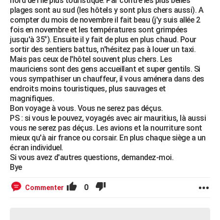
nord de l'ile plus touristique. Par contre les plus belles
plages sont au sud (les hôtels y sont plus chers aussi). A
compter du mois de novembre il fait beau (j'y suis allée 2
fois en novembre et les températures sont grimpées
jusqu'à 35°). Ensuite il y fait de plus en plus chaud. Pour
sortir des sentiers battus, n'hésitez pas à louer un taxi.
Mais pas ceux de l'hôtel souvent plus chers. Les
mauriciens sont des gens accueillant et super gentils. Si
vous sympathiser un chauffeur, il vous aménera dans des
endroits moins touristiques, plus sauvages et
magnifiques.
Bon voyage à vous. Vous ne serez pas déçus.
PS : si vous le pouvez, voyagés avec air mauritius, là aussi
vous ne serez pas déçus. Les avions et la nourriture sont
mieux qu'à air france ou corsair. En plus chaque siège a un
écran individuel.
Si vous avez d'autres questions, demandez-moi.
Bye
0
Commenter