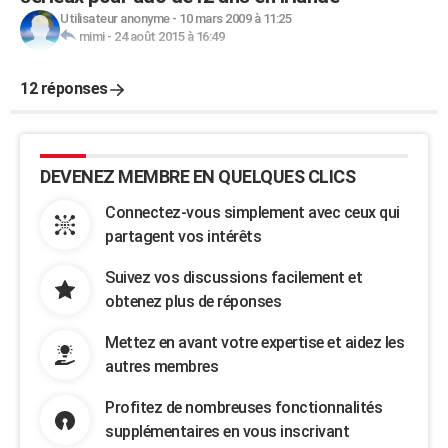
Utilisateur anonyme
-
10 mars 2009 à 11:25
mimi
-
24 août 2015 à 16:49
12 réponses
DEVENEZ MEMBRE EN QUELQUES CLICS
Connectez-vous simplement avec ceux qui
partagent vos intérêts
Suivez vos discussions facilement et
obtenez plus de réponses
Mettez en avant votre expertise et aidez les
autres membres
Profitez de nombreuses fonctionnalités
supplémentaires en vous inscrivant