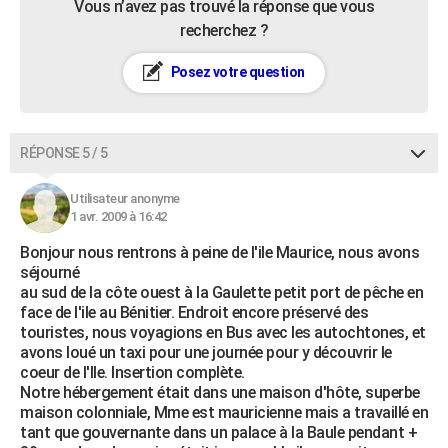
Vous n’avez pas trouvé la réponse que vous
recherchez ?
Posez votre question
RÉPONSE 5 / 5
Utilisateur anonyme
1 avr. 2009 à 16:42
Bonjour nous rentrons à peine de l'ile Maurice, nous avons
séjourné
au sud de la côte ouest à la Gaulette petit port de pêche en
face de l'ile au Bénitier. Endroit encore préservé des
touristes, nous voyagions en Bus avec les autochtones, et
avons loué un taxi pour une journée pour y découvrir le
coeur de l'Ile. Insertion complète.
Notre hébergement était dans une maison d'hôte, superbe
maison colonniale, Mme est mauricienne mais a travaillé en
tant que gouvernante dans un palace à la Baule pendant +