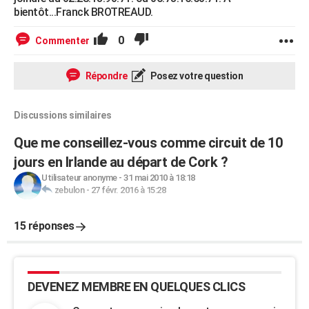
bientôt...Franck BROTREAUD.
0
Commenter
Répondre
Posez votre question
Discussions similaires
Que me conseillez-vous comme circuit de 10
jours en Irlande au départ de Cork ?
Utilisateur anonyme
-
31 mai 2010 à 18:18
zebulon
-
27 févr. 2016 à 15:28
15 réponses
DEVENEZ MEMBRE EN QUELQUES CLICS