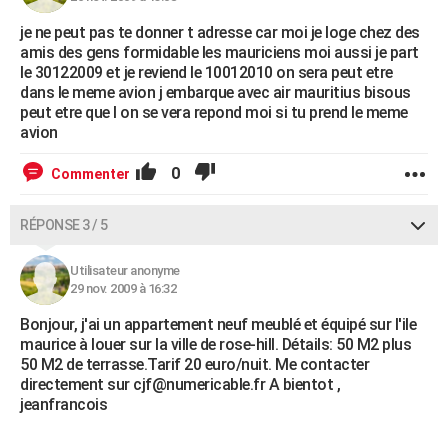
je ne peut pas te donner t adresse car moi je loge chez des
amis des gens formidable les mauriciens moi aussi je part
le 30122009 et je reviend le 10012010 on sera peut etre
dans le meme avion j embarque avec air mauritius bisous
peut etre que l on se vera repond moi si tu prend le meme
avion
0
Commenter
RÉPONSE 3 / 5
Utilisateur anonyme
29 nov. 2009 à 16:32
Bonjour, j'ai un appartement neuf meublé et équipé sur l'ile
maurice à louer sur la ville de rose-hill. Détails: 50 M2 plus
50 M2 de terrasse.Tarif 20 euro/nuit. Me contacter
directement sur cjf@numericable.fr A bientot ,
jeanfrancois