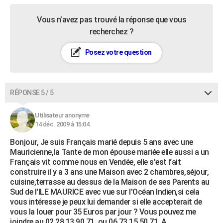
Vous n’avez pas trouvé la réponse que vous
recherchez ?
Posez votre question
RÉPONSE 5 / 5
Utilisateur anonyme
14 déc. 2009 à 15:04
Bonjour, Je suis Français marié depuis 5 ans avec une
Mauricienne,la Tante de mon épouse mariée elle aussi a un
Français vit comme nous en Vendée, elle s'est fait
construire il y a 3 ans une Maison avec 2 chambres,séjour,
cuisine,terrasse au dessus de la Maison de ses Parents au
Sud de l'ILE MAURICE avec vue sur l'Océan Indien,si cela
vous intéresse je peux lui demander si elle accepterait de
vous la louer pour 35 Euros par jour ? Vous pouvez me
joindre au 02.28.13.90.71. ou 06.73.15.50.71. A