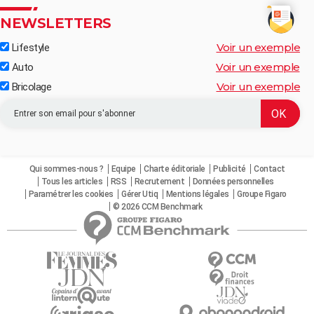
NEWSLETTERS
Voir un exemple
Lifestyle
Voir un exemple
Auto
Voir un exemple
Bricolage
Qui sommes-nous ?
Equipe
Charte éditoriale
Publicité
Contact
Tous les articles
RSS
Recrutement
Données personnelles
Paramétrer les cookies
Gérer Utiq
Mentions légales
Groupe Figaro
© 2026 CCM Benchmark