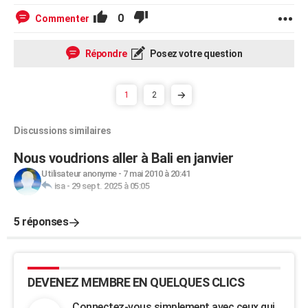
0
Commenter
Répondre
Posez votre question
1
2
Discussions similaires
Nous voudrions aller à Bali en janvier
Utilisateur anonyme
-
7 mai 2010 à 20:41
isa
-
29 sept. 2025 à 05:05
5 réponses
DEVENEZ MEMBRE EN QUELQUES CLICS
Connectez-vous simplement avec ceux qui