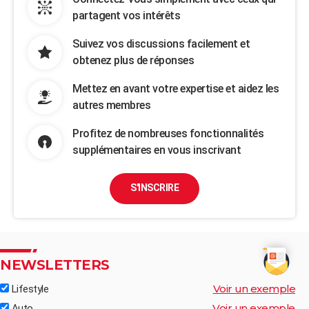
partagent vos intérêts
Suivez vos discussions facilement et
obtenez plus de réponses
Mettez en avant votre expertise et aidez les
autres membres
Profitez de nombreuses fonctionnalités
supplémentaires en vous inscrivant
S'INSCRIRE
NEWSLETTERS
Voir un exemple
Lifestyle
Voir un exemple
Auto