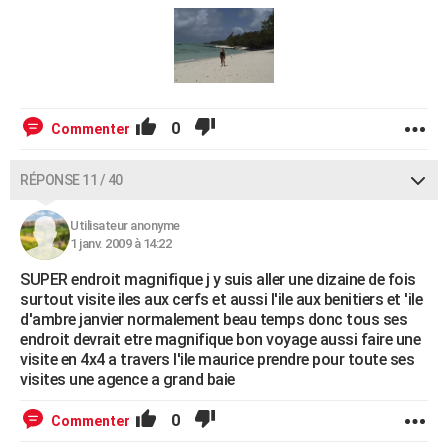
0
Commenter
RÉPONSE 11 / 40
Utilisateur anonyme
1 janv. 2009 à 14:22
SUPER endroit magnifique j y suis aller une dizaine de fois
surtout visite iles aux cerfs et aussi l'ile aux benitiers et 'ile
d'ambre janvier normalement beau temps donc tous ses
endroit devrait etre magnifique bon voyage aussi faire une
visite en 4x4 a travers l'ile maurice prendre pour toute ses
visites une agence a grand baie
0
Commenter