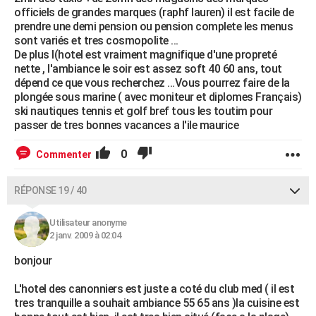
officiels de grandes marques (raphf lauren) il est facile de
prendre une demi pension ou pension complete les menus
sont variés et tres cosmopolite ...
De plus l(hotel est vraiment magnifique d'une propreté
nette , l'ambiance le soir est assez soft 40 60 ans, tout
dépend ce que vous recherchez ...Vous pourrez faire de la
plongée sous marine ( avec moniteur et diplomes Français)
ski nautiques tennis et golf bref tous les toutim pour
passer de tres bonnes vacances a l'ile maurice
0
Commenter
RÉPONSE 19 / 40
Utilisateur anonyme
2 janv. 2009 à 02:04
bonjour
L'hotel des canonniers est juste a coté du club med ( il est
tres tranquille a souhait ambiance 55 65 ans )la cuisine est