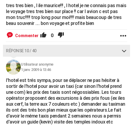
tres tres bien , l ile maurice!!! , l hotel je ne connais pas mais
le voyage tres tres bien sur place !! car l avion c est pas
mon truc!!!!! trop long pour moi!!!! mais beaucoup de tres
beau souvenir .... bon voyage et profite bien
0
Commenter
RÉPONSE 10 / 40
Utilisateur anonyme
1 janv. 2009 à 13:46
l'hotel est trés sympa, pour se déplacer ne pas hésiter à
sortir de l'hotel pour avoir un taxi (car sinon l'hotel prend
une com) les prix des taxis sont négossiables. Les tours
opérator proposent des excursions à des prix fous (ex iles
aux cerf, la terre aux 7 couleurs etc ) demander au taximan
ils ont des trés bon plan mieux que les opérateurs.Le fait
d'avoir le méme taxis pendant 2 semaines nous a permis
d'avoir un guide (kevin) visite des temples indoux etc