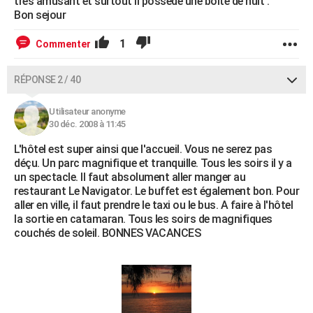
tres amusant et surtout il possede une boite de nuit .
Bon sejour
1
Commenter
RÉPONSE 2 / 40
Utilisateur anonyme
30 déc. 2008 à 11:45
L'hôtel est super ainsi que l'accueil. Vous ne serez pas
déçu. Un parc magnifique et tranquille. Tous les soirs il y a
un spectacle. Il faut absolument aller manger au
restaurant Le Navigator. Le buffet est également bon. Pour
aller en ville, il faut prendre le taxi ou le bus. A faire à l'hôtel
la sortie en catamaran. Tous les soirs de magnifiques
couchés de soleil. BONNES VACANCES