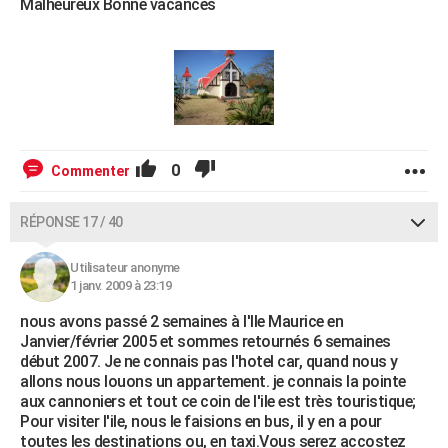
Malheureux Bonne vacances
0
Commenter
RÉPONSE 17 / 40
Utilisateur anonyme
1 janv. 2009 à 23:19
nous avons passé 2 semaines à l'Ile Maurice en
Janvier/février 2005 et sommes retournés 6 semaines
début 2007. Je ne connais pas l'hotel car, quand nous y
allons nous louons un appartement. je connais la pointe
aux cannoniers et tout ce coin de l'ile est très touristique;
Pour visiter l'ile, nous le faisions en bus, il y en a pour
toutes les destinations ou, en taxi.Vous serez accostez