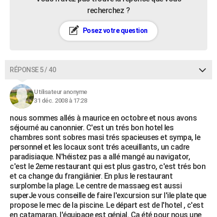
recherchez ?
Posez votre question
RÉPONSE 5 / 40
Utilisateur anonyme
31 déc. 2008 à 17:28
nous sommes allés à maurice en octobre et nous avons
séjourné au canonnier. C'est un trés bon hotel les
chambres sont sobres masi trés spacieuses et sympa, le
personnel et les locaux sont trés aceuillants, un cadre
paradisiaque. N'héistez pas a allé mangé au navigator,
c'est le 2eme restaurant qui est plus gastro, c'est trés bon
et ca change du frangiânier. En plus le restaurant
surplombe la plage. Le centre de massaeg est aussi
superJe vous conseille de faire l'excursion sur l'ile plate que
propose le mec de la piscine. Le départ est de l'hotel , c'est
en catamaran, l'équipage est génial. Ca été pour nous une