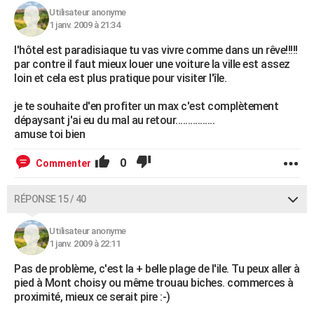
Utilisateur anonyme
1 janv. 2009 à 21:34
l'hôtel est paradisiaque tu vas vivre comme dans un rêve!!!!!
par contre il faut mieux louer une voiture la ville est assez
loin et cela est plus pratique pour visiter l'île.
je te souhaite d'en profiter un max c'est complètement
dépaysant j'ai eu du mal au retour................
amuse toi bien
0
Commenter
RÉPONSE 15 / 40
Utilisateur anonyme
1 janv. 2009 à 22:11
Pas de problème, c'est la + belle plage de l'ile. Tu peux aller à
pied à Mont choisy ou même trouau biches. commerces à
proximité, mieux ce serait pire :-)