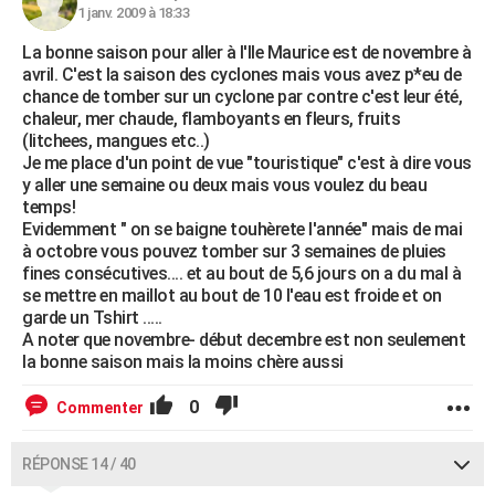
1 janv. 2009 à 18:33
La bonne saison pour aller à l'Ile Maurice est de novembre à
avril. C'est la saison des cyclones mais vous avez p*eu de
chance de tomber sur un cyclone par contre c'est leur été,
chaleur, mer chaude, flamboyants en fleurs, fruits
(litchees, mangues etc..)
Je me place d'un point de vue "touristique" c'est à dire vous
y aller une semaine ou deux mais vous voulez du beau
temps!
Evidemment " on se baigne touhèrete l'année" mais de mai
à octobre vous pouvez tomber sur 3 semaines de pluies
fines consécutives.... et au bout de 5,6 jours on a du mal à
se mettre en maillot au bout de 10 l'eau est froide et on
garde un Tshirt .....
A noter que novembre- début decembre est non seulement
la bonne saison mais la moins chère aussi
0
Commenter
RÉPONSE 14 / 40