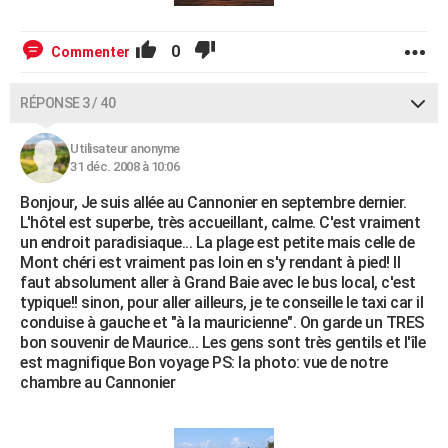
0
Commenter
RÉPONSE 3 / 40
Utilisateur anonyme
31 déc. 2008 à 10:06
Bonjour, Je suis allée au Cannonier en septembre dernier.
L'hôtel est superbe, très accueillant, calme. C'est vraiment
un endroit paradisiaque... La plage est petite mais celle de
Mont chéri est vraiment pas loin en s'y rendant à pied! Il
faut absolument aller à Grand Baie avec le bus local, c'est
typique!! sinon, pour aller ailleurs, je te conseille le taxi car il
conduise à gauche et "à la mauricienne". On garde un TRES
bon souvenir de Maurice... Les gens sont très gentils et l'île
est magnifique Bon voyage PS: la photo: vue de notre
chambre au Cannonier