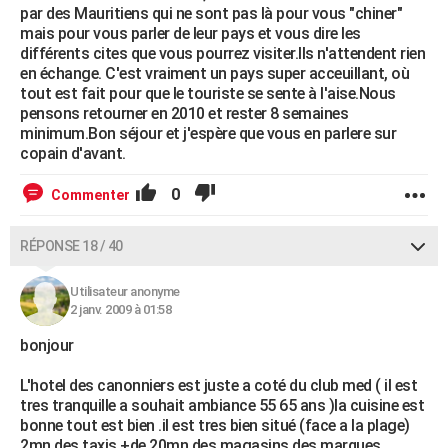
par des Mauritiens qui ne sont pas là pour vous "chiner"
mais pour vous parler de leur pays et vous dire les
différents cites que vous pourrez visiter.Ils n'attendent rien
en échange. C'est vraiment un pays super acceuillant, où
tout est fait pour que le touriste se sente à l'aise.Nous
pensons retourner en 2010 et rester 8 semaines
minimum.Bon séjour et j'espère que vous en parlere sur
copain d'avant.
0
Commenter
RÉPONSE 18 / 40
Utilisateur anonyme
2 janv. 2009 à 01:58
bonjour
L'hotel des canonniers est juste a coté du club med ( il est
tres tranquille a souhait ambiance 55 65 ans )la cuisine est
bonne tout est bien .il est tres bien situé (face a la plage)
2mn des taxis +de 20mn des magasins des marques