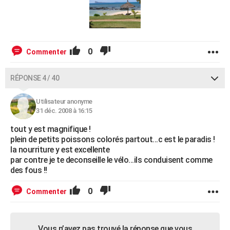
0
Commenter
RÉPONSE 4 / 40
Utilisateur anonyme
31 déc. 2008 à 16:15
tout y est magnifique !
plein de petits poissons colorés partout...c est le paradis !
la nourriture y est excellente
par contre je te deconseille le vélo...ils conduisent comme
des fous !!
0
Commenter
Vous n’avez pas trouvé la réponse que vous