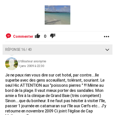
0
Commenter
RÉPONSE 16 / 40
Utilisateur anonyme
1 janv. 2009 à 22:30
Je ne peux rien vous dire sur cet hotel, par contre....Ile
superbe avec des gens acceuillant, tolérant, souriant. Le
seul Hic ATTENTION aux "poissons pierres " !!! Même au
bord de la plage. Il vaut mieux porter des sandalles. Mon
amie a fini à la clinique de Grand Baie (très compétent)
Sinon....que du bonheur. Il ne faut pas hésiter à visiter l'Ile,
passer 1 journée en catamaran sur l'Ile aux Cerfs etc... J'y
retourne en novembre 2009 Ci joint l'église de Cap