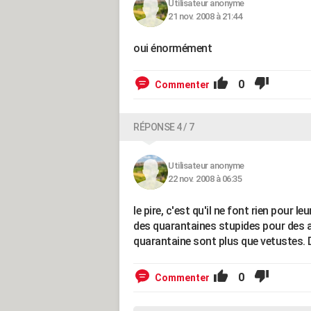
Utilisateur anonyme
21 nov. 2008 à 21:44
oui énormément
0
Commenter
RÉPONSE 4 / 7
Utilisateur anonyme
22 nov. 2008 à 06:35
le pire, c'est qu'il ne font rien pour 
des quarantaines stupides pour des a
quarantaine sont plus que vetustes. D
0
Commenter