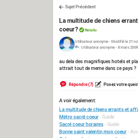
Sujet Précédent
La multitude de chiens errant
coeur?
Résolu
Utilisateur anonyme
-
Modifié le 21 no
Utilisateur anonyme -
8 mars 2009
au dela des magnifiques hotels et pla
attrait tout de meme dans ce pays ?
Répondre (7)
Posez votre ques
A voir également:
La multitude de chiens errants et aff
Métro sacré coeur
- Guide
Sacré coeur horaires
- Guide
Bonne saint valentin mon coeur
- Ac