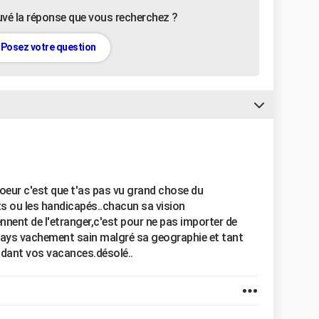
uvé la réponse que vous recherchez ?
Posez votre question
 coeur c'est que t'as pas vu grand chose du
s ou les handicapés..chacun sa vision
ennent de l'etranger,c'est pour ne pas importer de
pays vachement sain malgré sa geographie et tant
endant vos vacances.désolé..