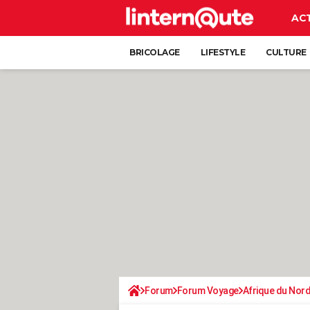
AC
BRICOLAGE
LIFESTYLE
CULTURE
Forum
Forum Voyage
Afrique du Nor