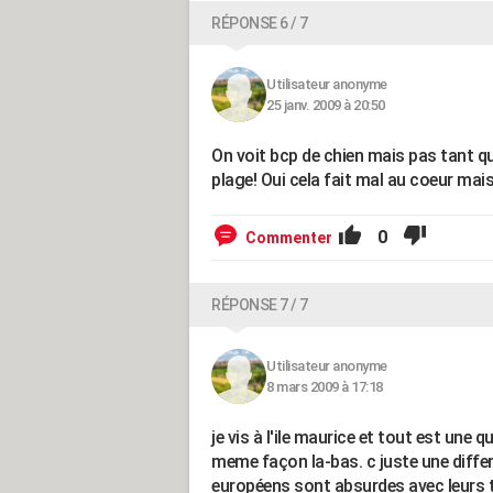
RÉPONSE 6 / 7
Utilisateur anonyme
25 janv. 2009 à 20:50
On voit bcp de chien mais pas tant qu
plage! Oui cela fait mal au coeur mai
0
Commenter
RÉPONSE 7 / 7
Utilisateur anonyme
8 mars 2009 à 17:18
je vis à l'ile maurice et tout est une 
meme façon la-bas. c juste une differ
européens sont absurdes avec leurs 