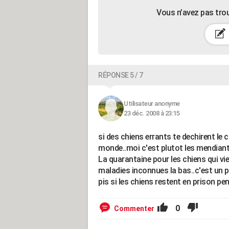
Vous n’avez pas tro
RÉPONSE 5 / 7
Utilisateur anonyme
23 déc. 2008 à 23:15
si des chiens errants te dechirent le
monde..moi c'est plutot les mendiant
La quarantaine pour les chiens qui vi
maladies inconnues la bas..c'est un 
pis si les chiens restent en prison p
0
Commenter