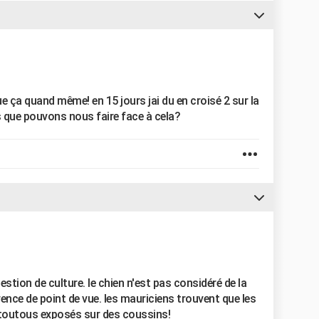
e ça quand même! en 15 jours jai du en croisé 2 sur la
s que pouvons nous faire face à cela?
question de culture. le chien n'est pas considéré de la
ence de point de vue. les mauriciens trouvent que les
toutous exposés sur des coussins!