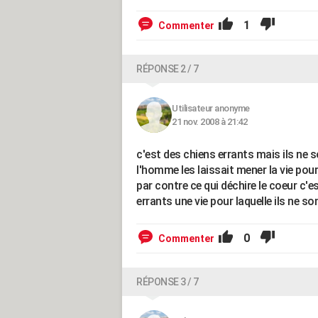
1
Commenter
RÉPONSE 2 / 7
Utilisateur anonyme
21 nov. 2008 à 21:42
c'est des chiens errants mais ils ne 
l'homme les laissait mener la vie pour 
par contre ce qui déchire le coeur c'e
errants une vie pour laquelle ils ne so
0
Commenter
RÉPONSE 3 / 7