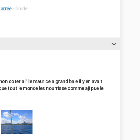
arrée
- Guide
mon coter a l'ile maurice a grand baie il y'en avait
ue tout le monde les nourrisse comme aji pue le