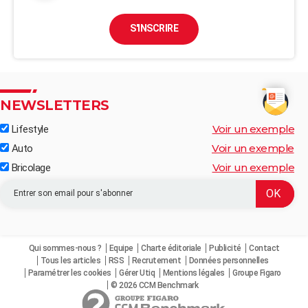
S'INSCRIRE
NEWSLETTERS
Voir un exemple
Lifestyle
Voir un exemple
Auto
Voir un exemple
Bricolage
Qui sommes-nous ?
Equipe
Charte éditoriale
Publicité
Contact
Tous les articles
RSS
Recrutement
Données personnelles
Paramétrer les cookies
Gérer Utiq
Mentions légales
Groupe Figaro
© 2026 CCM Benchmark