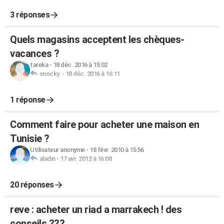
3 réponses
Quels magasins acceptent les chèques-
vacances ?
tareka
-
18 déc. 2016 à 15:02
snocky.
-
18 déc. 2016 à 16:11
1 réponse
Comment faire pour acheter une maison en
Tunisie ?
Utilisateur anonyme
-
18 févr. 2010 à 15:56
aladin
-
17 avr. 2012 à 16:08
20 réponses
reve : acheter un riad a marrakech ! des
conseils ???