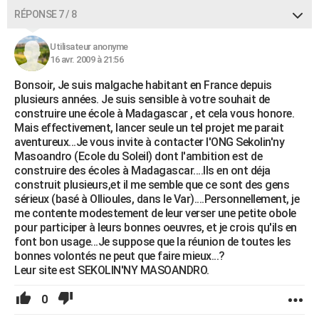
RÉPONSE 7 / 8
Utilisateur anonyme
16 avr. 2009 à 21:56
Bonsoir, Je suis malgache habitant en France depuis
plusieurs années. Je suis sensible à votre souhait de
construire une école à Madagascar , et cela vous honore.
Mais effectivement, lancer seule un tel projet me parait
aventureux...Je vous invite à contacter l'ONG Sekolin'ny
Masoandro (Ecole du Soleil) dont l'ambition est de
construire des écoles à Madagascar....Ils en ont déja
construit plusieurs,et il me semble que ce sont des gens
sérieux (basé à Ollioules, dans le Var)....Personnellement, je
me contente modestement de leur verser une petite obole
pour participer à leurs bonnes oeuvres, et je crois qu'ils en
font bon usage...Je suppose que la réunion de toutes les
bonnes volontés ne peut que faire mieux...?
Leur site est SEKOLIN'NY MASOANDRO.
0