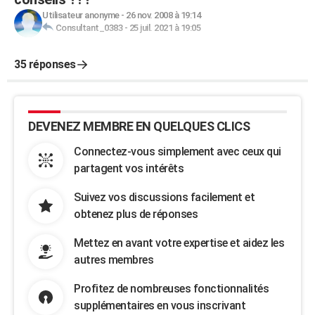
Utilisateur anonyme
-
26 nov. 2008 à 19:14
Consultant_0383
-
25 juil. 2021 à 19:05
35 réponses
DEVENEZ MEMBRE EN QUELQUES CLICS
Connectez-vous simplement avec ceux qui
partagent vos intérêts
Suivez vos discussions facilement et
obtenez plus de réponses
Mettez en avant votre expertise et aidez les
autres membres
Profitez de nombreuses fonctionnalités
supplémentaires en vous inscrivant