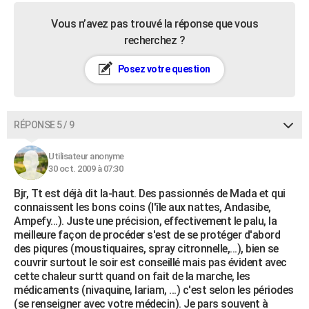
Vous n’avez pas trouvé la réponse que vous
recherchez ?
Posez votre question
RÉPONSE 5 / 9
Utilisateur anonyme
30 oct. 2009 à 07:30
Bjr, Tt est déjà dit la-haut. Des passionnés de Mada et qui
connaissent les bons coins (l'île aux nattes, Andasibe,
Ampefy...). Juste une précision, effectivement le palu, la
meilleure façon de procéder s'est de se protéger d'abord
des piqures (moustiquaires, spray citronnelle,...), bien se
couvrir surtout le soir est conseillé mais pas évident avec
cette chaleur surtt quand on fait de la marche, les
médicaments (nivaquine, lariam, ...) c'est selon les périodes
(se renseigner avec votre médecin). Je pars souvent à