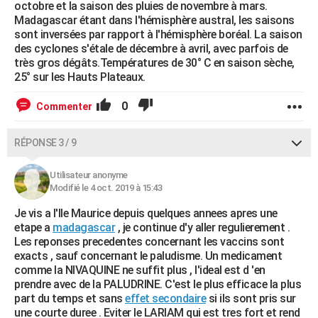
octobre et la saison des pluies de novembre à mars.
Madagascar étant dans l'hémisphère austral, les saisons
sont inversées par rapport à l'hémisphère boréal. La saison
des cyclones s'étale de décembre à avril, avec parfois de
très gros dégâts.Températures de 30° C en saison sèche,
25° sur les Hauts Plateaux.
0
Commenter
RÉPONSE 3 / 9
Utilisateur anonyme
Modifié le 4 oct. 2019 à 15:43
Je vis a l'Ile Maurice depuis quelques annees apres une
etape a
madagascar
, je continue d'y aller regulierement .
Les reponses precedentes concernant les vaccins sont
exacts , sauf concernant le paludisme. Un medicament
comme la NIVAQUINE ne suffit plus , l'ideal est d 'en
prendre avec de la PALUDRINE. C'est le plus efficace la plus
part du temps et sans
effet secondaire
si ils sont pris sur
une courte duree . Eviter le LARIAM qui est tres fort et rend