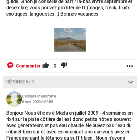
guide. Sinon je conseille de partir la-bas entre septembre et
décembre, vous pouvez profiter de tt (plages, treck, fruits
exotiques, langoustes...) Bonnes vacances !
0
Commenter
RÉPONSE 6 / 9
Utilisateur anonyme
6 nov. 2009 à 08:56
Bonjour Nous étions à Mada en juillet 2009 - 4 semaines en
4x4 sur la piste côtière de l'est donc petits hôtels souvent
avec générateurs et pas eau chaude. Ne buvez pas l'eau du
robinet bien sur et avec les vaccinations que vous avez en
France incluant le tétanos ça suffit bien . Nous n'avons