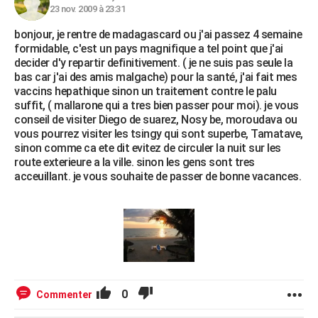
23 nov. 2009 à 23:31
bonjour, je rentre de madagascard ou j'ai passez 4 semaine
formidable, c'est un pays magnifique a tel point que j'ai
decider d'y repartir definitivement. ( je ne suis pas seule la
bas car j'ai des amis malgache) pour la santé, j'ai fait mes
vaccins hepathique sinon un traitement contre le palu
suffit, ( mallarone qui a tres bien passer pour moi). je vous
conseil de visiter Diego de suarez, Nosy be, moroudava ou
vous pourrez visiter les tsingy qui sont superbe, Tamatave,
sinon comme ca ete dit evitez de circuler la nuit sur les
route exterieure a la ville. sinon les gens sont tres
acceuillant. je vous souhaite de passer de bonne vacances.
0
Commenter