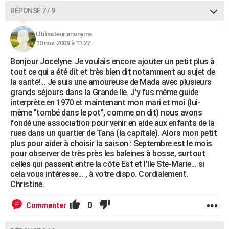
RÉPONSE 7 / 9
Utilisateur anonyme
10 nov. 2009 à 11:27
Bonjour Jocelyne. Je voulais encore ajouter un petit plus à
tout ce qui a été dit et très bien dit notamment au sujet de
la santé!... Je suis une amoureuse de Mada avec plusieurs
grands séjours dans la Grande Ile. J'y fus même guide
interprète en 1970 et maintenant mon mari et moi (lui-
même "tombé dans le pot", comme on dit) nous avons
fondé une association pour venir en aide aux enfants de la
rues dans un quartier de Tana (la capitale). Alors mon petit
plus pour aider à choisir la saison : Septembre est le mois
pour observer de très près les baleines à bosse, surtout
celles qui passent entre la côte Est et l'Ile Ste-Marie... si
cela vous intéresse... , à votre dispo. Cordialement.
Christine.
0
Commenter