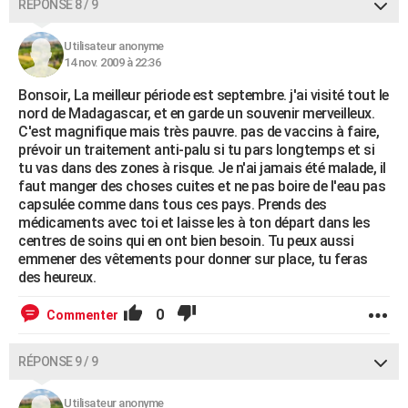
RÉPONSE 8 / 9
Utilisateur anonyme
14 nov. 2009 à 22:36
Bonsoir, La meilleur période est septembre. j'ai visité tout le
nord de Madagascar, et en garde un souvenir merveilleux.
C'est magnifique mais très pauvre. pas de vaccins à faire,
prévoir un traitement anti-palu si tu pars longtemps et si
tu vas dans des zones à risque. Je n'ai jamais été malade, il
faut manger des choses cuites et ne pas boire de l'eau pas
capsulée comme dans tous ces pays. Prends des
médicaments avec toi et laisse les à ton départ dans les
centres de soins qui en ont bien besoin. Tu peux aussi
emmener des vêtements pour donner sur place, tu feras
des heureux.
0
Commenter
RÉPONSE 9 / 9
Utilisateur anonyme