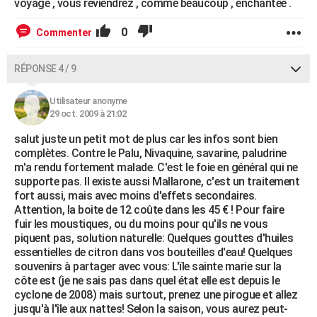
voyage , vous reviendrez , comme beaucoup , enchantee .
0
Commenter
RÉPONSE 4 / 9
Utilisateur anonyme
29 oct. 2009 à 21:02
salut juste un petit mot de plus car les infos sont bien
complètes. Contre le Palu, Nivaquine, savarine, paludrine
m'a rendu fortement malade. C'est le foie en général qui ne
supporte pas. Il existe aussi Mallarone, c'est un traitement
fort aussi, mais avec moins d'effets secondaires.
Attention, la boite de 12 coûte dans les 45 € ! Pour faire
fuir les moustiques, ou du moins pour qu'ils ne vous
piquent pas, solution naturelle: Quelques gouttes d'huiles
essentielles de citron dans vos bouteilles d'eau! Quelques
souvenirs à partager avec vous: L'ïle sainte marie sur la
côte est (je ne sais pas dans quel état elle est depuis le
cyclone de 2008) mais surtout, prenez une pirogue et allez
jusqu'à l'île aux nattes! Selon la saison, vous aurez peut-