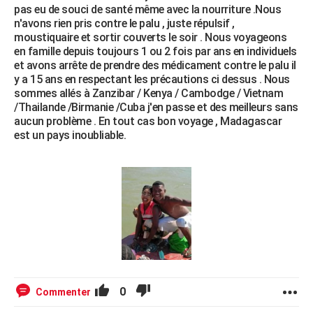
pas eu de souci de santé même avec la nourriture .Nous
n'avons rien pris contre le palu , juste répulsif ,
moustiquaire et sortir couverts le soir . Nous voyageons
en famille depuis toujours 1 ou 2 fois par ans en individuels
et avons arrête de prendre des médicament contre le palu il
y a 15 ans en respectant les précautions ci dessus . Nous
sommes allés à Zanzibar / Kenya / Cambodge / Vietnam
/Thailande /Birmanie /Cuba j'en passe et des meilleurs sans
aucun problème . En tout cas bon voyage , Madagascar
est un pays inoubliable.
0
Commenter