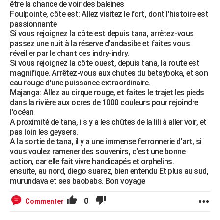
être la chance de voir des baleines
Foulpointe, côte est: Allez visitez le fort, dont l'histoire est
passionnante
Si vous rejoignez la côte est depuis tana, arrêtez-vous
passez une nuit à la réserve d'andasibe et faites vous
réveiller par le chant des indry-indry.
Si vous rejoignez la côte ouest, depuis tana, la route est
magnifique. Arrêtez-vous aux chutes du betsyboka, et son
eau rouge d'une puissance extraordinaire.
Majanga: Allez au cirque rouge, et faites le trajet les pieds
dans la rivière aux ocres de 1000 couleurs pour rejoindre
l'océan
A proximité de tana, ils y a les chûtes de la lili à aller voir, et
pas loin les geysers.
A la sortie de tana, il y a une immense ferronnerie d'art, si
vous voulez ramener des souvenirs, c'est une bonne
action, car elle fait vivre handicapés et orphelins.
ensuite, au nord, diego suarez, bien entendu Et plus au sud,
murundava et ses baobabs. Bon voyage
0
Commenter