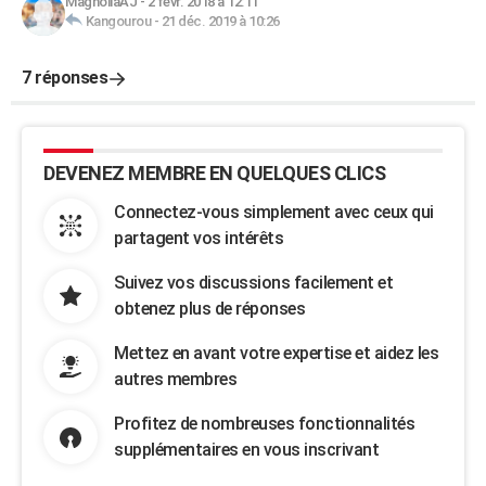
MagnoliaAJ
-
2 févr. 2018 à 12:11
Kangourou
-
21 déc. 2019 à 10:26
7 réponses
DEVENEZ MEMBRE EN QUELQUES CLICS
Connectez-vous simplement avec ceux qui
partagent vos intérêts
Suivez vos discussions facilement et
obtenez plus de réponses
Mettez en avant votre expertise et aidez les
autres membres
Profitez de nombreuses fonctionnalités
supplémentaires en vous inscrivant