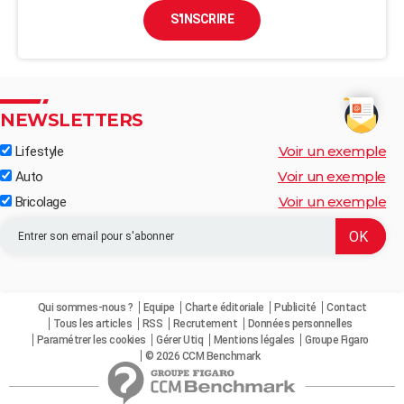
S'INSCRIRE
NEWSLETTERS
Voir un exemple
Lifestyle
Voir un exemple
Auto
Voir un exemple
Bricolage
Qui sommes-nous ?
Equipe
Charte éditoriale
Publicité
Contact
Tous les articles
RSS
Recrutement
Données personnelles
Paramétrer les cookies
Gérer Utiq
Mentions légales
Groupe Figaro
© 2026 CCM Benchmark