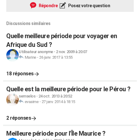
Répondre
Posez votre question
Discussions similaires
Quelle meilleure période pour voyager en
Afrique du Sud ?
Utilisateur anonyme
-
2 nov. 2009 à 20:07
Marine
-
26 janv. 2017 à 13:55
18 réponses
Quelle est la meilleure période pour le Pérou ?
semselos
-
24 oct. 2013 à 20:52
evaaime
-
27 janv. 2014 à 18:15
2 réponses
Meilleure période pour l'Île Maurice ?