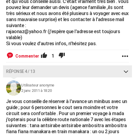
et qui vous conseille aussi. C'était vraiment très bien . vous
pouvez leur demander un devis (agence familiale ,ils sont
très sérieux et nous avons été plusieurs à voyager avec eux
sans mauvaise surprise) et les contacter à l'adresse mail
suivante :
rajaonaz@yahoo.fr (j'espère que l'adresse est toujours
valable)
Si vous voulez d'autres infos, n'hésitez pas.
1
Commenter
RÉPONSE 4 / 13
Utilisateur anonyme
2 janv. 2011 à 18:20
Je vous conseille de réserver à l'avance un minibus avec un
guide ; pour 6 personnes le cout sera moindre et votre
circuit sera confortable . Pour un premier voyage à mada
j'opterais pour la célèbre route nationale 7 avec les étapes
suivantes : tana antsirabe antsirabe ambositra ambositra
fiana fiana manakara en train manakara : un ou 2 jours