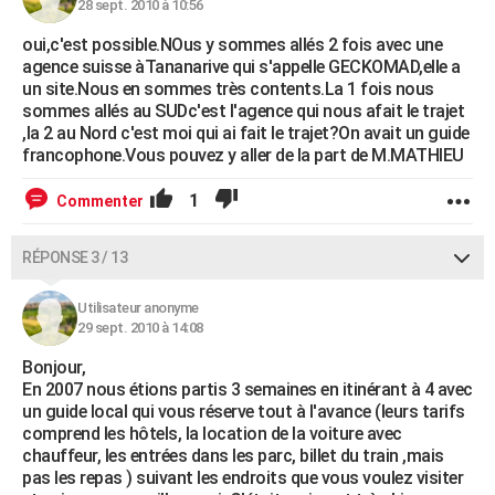
28 sept. 2010 à 10:56
oui,c'est possible.NOus y sommes allés 2 fois avec une
agence suisse àTananarive qui s'appelle GECKOMAD,elle a
un site.Nous en sommes très contents.La 1 fois nous
sommes allés au SUDc'est l'agence qui nous afait le trajet
,la 2 au Nord c'est moi qui ai fait le trajet?On avait un guide
francophone.Vous pouvez y aller de la part de M.MATHIEU
1
Commenter
RÉPONSE 3 / 13
Utilisateur anonyme
29 sept. 2010 à 14:08
Bonjour,
En 2007 nous étions partis 3 semaines en itinérant à 4 avec
un guide local qui vous réserve tout à l'avance (leurs tarifs
comprend les hôtels, la location de la voiture avec
chauffeur, les entrées dans les parc, billet du train ,mais
pas les repas ) suivant les endroits que vous voulez visiter