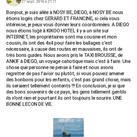
27 sept. 2010 à 21:11
Bonjour, je suis allée à NOSY BE, DIEGO, à NOSY BE nous
étions logés chez GERARD ET FRANCINE, si cela vous
intéresse, je peux vous donner leurs coordonnées. A DIEGO
nous étions logé à KIKOO HOTEL il y a un site sur
INTERNET, les propriètaires sont ma cousine et mon
cousin, ils ont des 4x4 pour faire les ballages c'est
nécessaire, à cause des routes en mauvaises, ils ont de
très bons guides. Nous avons pris le TAXI BROUSSE, de
ANKIF à DIEGO, un voyage cahotique mais c'est à faire. Une
chose que personne ne pense à faire et nous avons
regretter de pas l'avoir su plutôt, si vous pouvez amener
des bonbons pour les enfants, c'est pas grand chose, mais
ils seraient tellement contents !!! En conclusion, je ai que
des bons souvenirs de ce pays, les gens tellement gentils
ils n'ont rien et pourtant ils ont toujours le sourire. UNE
BONNE LECON DE VIE.