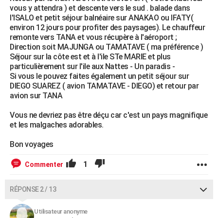
vous y attendra ) et descente vers le sud . balade dans
l'ISALO et petit séjour balnéaire sur ANAKAO ou IFATY(
environ 12 jours pour profiter des paysages). Le chauffeur
remonte vers TANA et vous récupère à l'aéroport ;
Direction soit MAJUNGA ou TAMATAVE ( ma préférence )
Séjour sur la côte est et à l'ile STe MARIE et plus
particulièrement sur l'ile aux Nattes - Un paradis -
Si vous le pouvez faites également un petit séjour sur
DIEGO SUAREZ ( avion TAMATAVE - DIEGO) et retour par
avion sur TANA
Vous ne devriez pas être déçu car c'est un pays magnifique
et les malgaches adorables.
Bon voyages
1
Commenter
RÉPONSE 2 / 13
Utilisateur anonyme