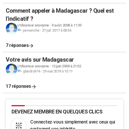
Comment appeler à Madagascar ? Quel est
l'indicatif ?
Utilisateur anonyme
-
9 août 2008 à 11:39
pervenche
-
27 juil. 2017 à 08:36
7 réponses
Votre avis sur Madagascar
Utilisateur anonyme
-
13 juin 2008 à 21:02
glandry974
-
29 mai 2019 à 15:11
17 réponses
DEVENEZ MEMBRE EN QUELQUES CLICS
Connectez-vous simplement avec ceux qui
partagent vos intérêts