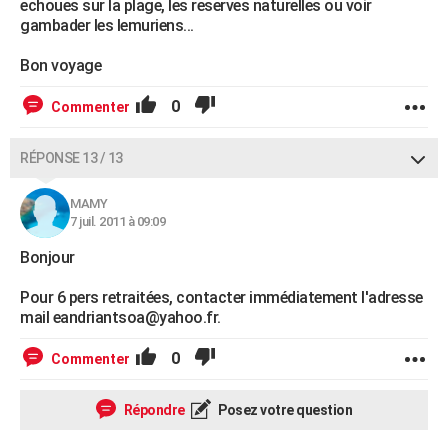
echoues sur la plage, les reserves naturelles ou voir
gambader les lemuriens...
Bon voyage
0
Commenter
RÉPONSE 13 / 13
MAMY
7 juil. 2011 à 09:09
Bonjour
Pour 6 pers retraitées, contacter immédiatement l'adresse
mail eandriantsoa@yahoo.fr.
0
Commenter
Répondre
Posez votre question