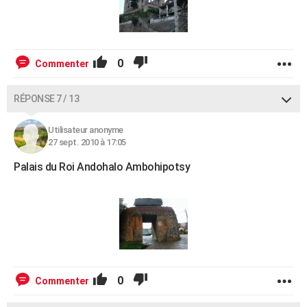
0
Commenter
RÉPONSE 7 / 13
Utilisateur anonyme
27 sept. 2010 à 17:05
Palais du Roi Andohalo Ambohipotsy
0
Commenter