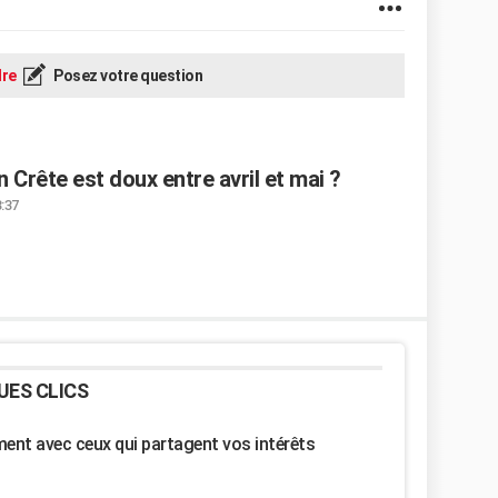
re
Posez votre question
n Crête est doux entre avril et mai ?
3:37
UES CLICS
nt avec ceux qui partagent vos intérêts