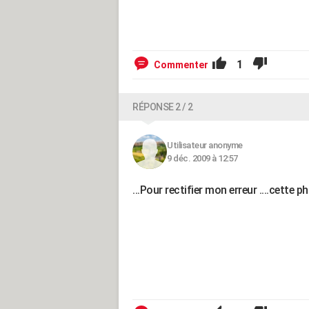
1
Commenter
RÉPONSE 2 / 2
Utilisateur anonyme
9 déc. 2009 à 12:57
...Pour rectifier mon erreur ....cette p