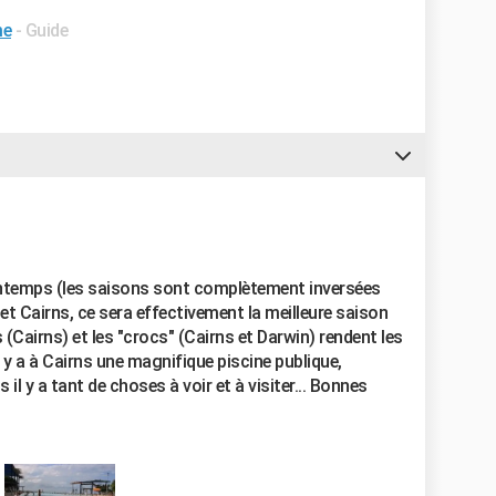
me
- Guide
rintemps (les saisons sont complètement inversées
et Cairns, ce sera effectivement la meilleure saison
(Cairns) et les "crocs" (Cairns et Darwin) rendent les
 y a à Cairns une magnifique piscine publique,
is il y a tant de choses à voir et à visiter... Bonnes