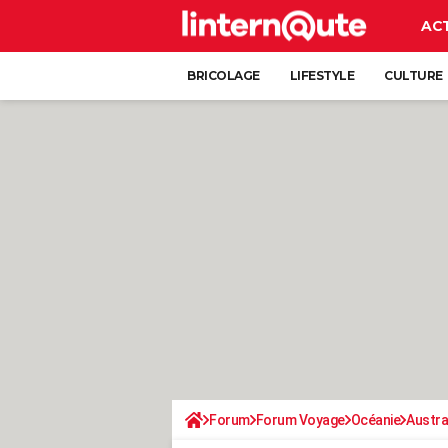
AC
BRICOLAGE
LIFESTYLE
CULTURE
Forum
Forum Voyage
Océanie
Austra