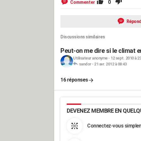
0
Commenter
Répond
Discussions similaires
Peut-on me dire si le climat e
Utilisateur anonyme
-
12 sept. 2010 à 2
sandor
-
21 avr. 2012 à 08:43
16 réponses
DEVENEZ MEMBRE EN QUELQ
Connectez-vous simpleme