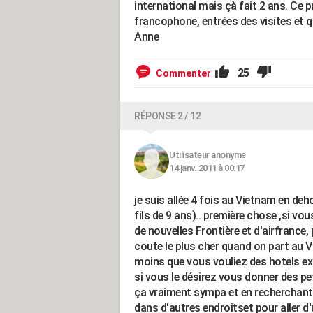
international mais çà fait 2 ans. Ce p
francophone, entrées des visites et q
Anne
25
Commenter
RÉPONSE 2 / 12
Utilisateur anonyme
14 janv. 2011 à 00:17
je suis allée 4 fois au Vietnam en deh
fils de 9 ans).. première chose ,si vous
de nouvelles Frontière et d'airfrance, 
coute le plus cher quand on part au V
moins que vous vouliez des hotels extr
si vous le désirez vous donner des pe
ça vraiment sympa et en recherchant (
dans d'autres endroitset pour aller d'