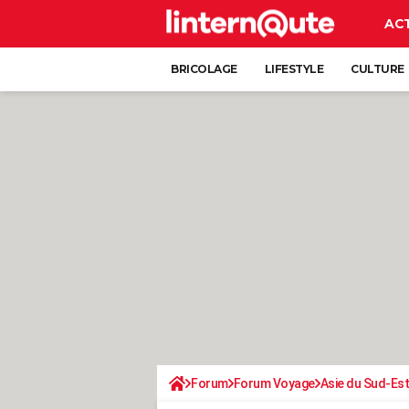
AC
BRICOLAGE
LIFESTYLE
CULTURE
Forum
Forum Voyage
Asie du Sud-Est