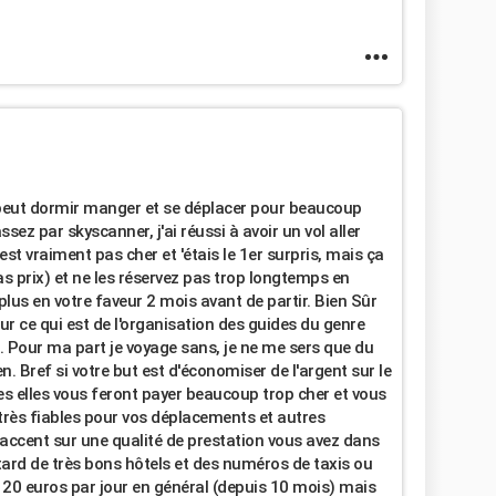
 peut dormir manger et se déplacer pour beaucoup
sez par skyscanner, j'ai réussi à avoir un vol aller
est vraiment pas cher et 'étais le 1er surpris, mais ça
as prix) et ne les réservez pas trop longtemps en
lus en votre faveur 2 mois avant de partir. Bien Sûr
our ce qui est de l'organisation des guides du genre
. Pour ma part je voyage sans, je ne me sers que du
n. Bref si votre but est d'économiser de l'argent sur le
s elles vous feront payer beaucoup trop cher et vous
très fiables pour vos déplacements et autres
'accent sur une qualité de prestation vous avez dans
tard de très bons hôtels et des numéros de taxis ou
20 euros par jour en général (depuis 10 mois) mais