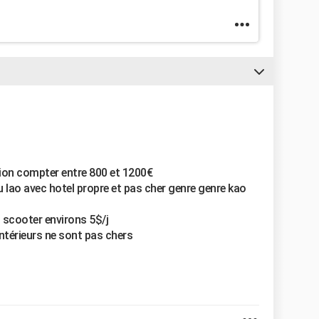
vion compter entre 800 et 1200€
lao avec hotel propre et pas cher genre genre kao
n scooter environs 5$/j
ntérieurs ne sont pas chers