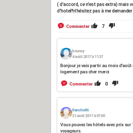
( d'accord, ce n'est pas extra) mais
d'hotel!!n'hésitez pas à me demander
7
Commenter
bounsy
4 août 2017 à 11:37
Bonjour je vais partir au mois d'aoû
logement pas cher merci
0
Commenter
Rancho86
21 août 2017 à 07:00
Vous pouvez les hôtels avec prix sur Tr
voyageurs.