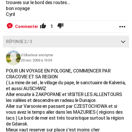
trouves sur le bord des routes...
bon voyage
Cyril
1
Commenter
RÉPONSE 2 / 3
Utilisateur anonyme
20 nov. 2008 à 19:09
POUR UN VOYAGE EN POLOGNE, COMMENCER PAR
CRACOVIE ET SA REGION
( La mine de sel , le village du pape, le sanctuaire de Kalveria,
et aussi AUSCHWIZ
Aller ensuite à ZAKPOPANE et VISITER LES ALLENTOURS
les vallées et descendre en radeau le Dunajce.
Aller sur Varsovie en passant par CZESTOCHOWA et si
vous avez le temps aller dans les MAZURIES ( régions des
lacs ) Le bord de mer est trés touristique surtout la région
de Gdansk.
Mieux vaut reserver sur place c'est moins cher