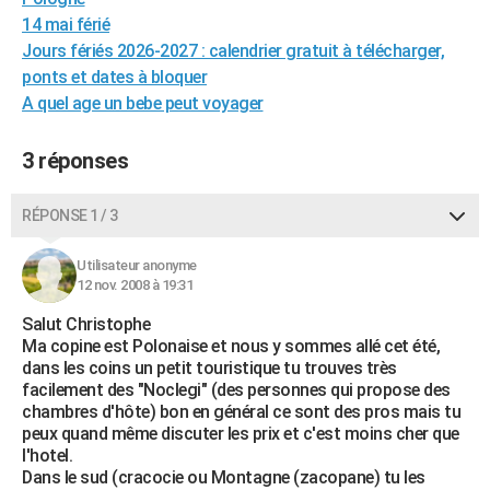
City break
Voyage de noces
Climat
Destinations
Voyage nature
Forum
+
14 mai férié
PHOTO
Jours fériés 2026-2027 : calendrier gratuit à télécharger,
GUIDES D'ACHAT
ponts et dates à bloquer
A quel age un bebe peut voyager
BONS PLANS
3 réponses
CARTE DE VOEUX
Carte Bonne année
Carte Pâques
Carte de Noël
Carte Saint-Valentin
Carte d'anniversaire
DICTIONNAIRE
RÉPONSE 1 / 3
Biographies
Expressions
Dictionnaire
Citations
Proverbes
PROGRAMME TV
Utilisateur anonyme
12 nov. 2008 à 19:31
COPAINS D'AVANT
Salut Christophe
Se connecter
Collèges
Universités
Service militaire
S'inscrire
Lycées
Primaires
Entreprises
Avis de recherche
AVIS DE DÉCÈS
Ma copine est Polonaise et nous y sommes allé cet été,
dans les coins un petit touristique tu trouves très
FORUM
facilement des "Noclegi" (des personnes qui propose des
chambres d'hôte) bon en général ce sont des pros mais tu
Lifestyle
Sport
Television
Cinema
Bricolage
Culture
Auto
Voyage
peux quand même discuter les prix et c'est moins cher que
l'hotel.
Dans le sud (cracocie ou Montagne (zacopane) tu les