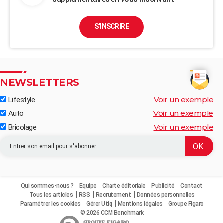
S'INSCRIRE
NEWSLETTERS
Voir un exemple
Lifestyle
Voir un exemple
Auto
Voir un exemple
Bricolage
Qui sommes-nous ?
Equipe
Charte éditoriale
Publicité
Contact
Tous les articles
RSS
Recrutement
Données personnelles
Paramétrer les cookies
Gérer Utiq
Mentions légales
Groupe Figaro
© 2026 CCM Benchmark