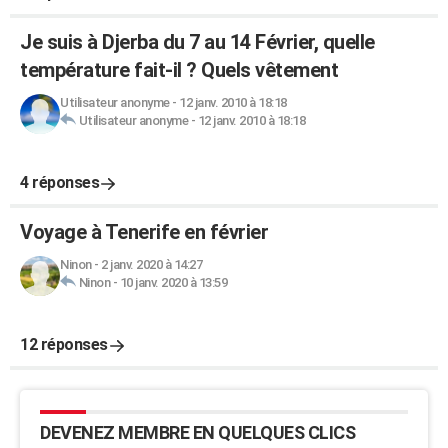
Je suis à Djerba du 7 au 14 Février, quelle
température fait-il ? Quels vêtement
Utilisateur anonyme
-
12 janv. 2010 à 18:18
Utilisateur anonyme
-
12 janv. 2010 à 18:18
4 réponses
Voyage à Tenerife en février
Ninon
-
2 janv. 2020 à 14:27
Ninon
-
10 janv. 2020 à 13:59
12 réponses
DEVENEZ MEMBRE EN QUELQUES CLICS