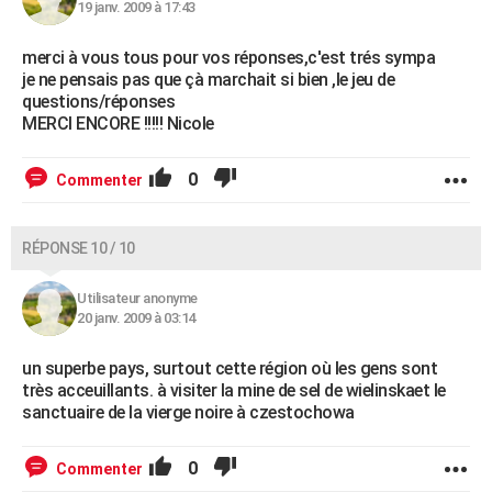
19 janv. 2009 à 17:43
merci à vous tous pour vos réponses,c'est trés sympa
je ne pensais pas que çà marchait si bien ,le jeu de
questions/réponses
MERCI ENCORE !!!!! Nicole
0
Commenter
RÉPONSE 10 / 10
Utilisateur anonyme
20 janv. 2009 à 03:14
un superbe pays, surtout cette région où les gens sont
très acceuillants. à visiter la mine de sel de wielinskaet le
sanctuaire de la vierge noire à czestochowa
0
Commenter