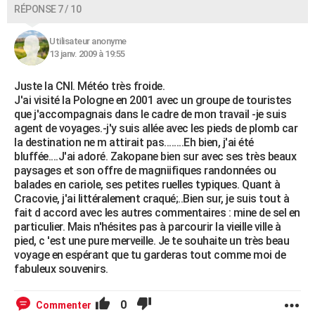
RÉPONSE 7 / 10
Utilisateur anonyme
13 janv. 2009 à 19:55
Juste la CNI. Météo très froide.
J'ai visité la Pologne en 2001 avec un groupe de touristes
que j'accompagnais dans le cadre de mon travail -je suis
agent de voyages.-j'y suis allée avec les pieds de plomb car
la destination ne m attirait pas........Eh bien, j'ai été
bluffée....J'ai adoré. Zakopane bien sur avec ses très beaux
paysages et son offre de magniifiques randonnées ou
balades en cariole, ses petites ruelles typiques. Quant à
Cracovie, j'ai littéralement craqué;..Bien sur, je suis tout à
fait d accord avec les autres commentaires : mine de sel en
particulier. Mais n'hésites pas à parcourir la vieille ville à
pied, c 'est une pure merveille. Je te souhaite un très beau
voyage en espérant que tu garderas tout comme moi de
fabuleux souvenirs.
0
Commenter