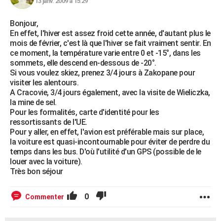
13 janv. 2009 à 15:29
Bonjour,
En effet, l'hiver est assez froid cette année, d'autant plus le
mois de février, c'est là que l'hiver se fait vraiment sentir. En
ce moment, la température varie entre 0 et -15°, dans les
sommets, elle descend en-dessous de -20°.
Si vous voulez skiez, prenez 3/4 jours à Zakopane pour
visiter les alentours.
A Cracovie, 3/4 jours également, avec la visite de Wieliczka,
la mine de sel.
Pour les formalités, carte d'identité pour les
ressortissants de l'UE.
Pour y aller, en effet, l'avion est préférable mais sur place,
la voiture est quasi-incontournable pour éviter de perdre du
temps dans les bus. D'où l'utilité d'un GPS (possible de le
louer avec la voiture).
Très bon séjour
0
Commenter