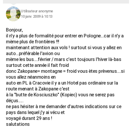
Utilisateur anonyme
10 janv. 2009 à 10:13
Bonjour,
il n'y a plus de formalité pour entrer en Pologne...car il n'y a
mème plus de frontières !!!
maintenant attention aux vols ! surtout si vous y allez en
auto...préférable l'avion ou
mème les bus....février / mars c'est toujours l'hiver là-bas
surtout cette année il fait froid
donc Zakopane= montagne = froid vous ètes prèvenus....si
vous allez néanmoins en
auto en PL à Cracovie il y a un Hotel pas ordinaire sur la
route menant à Zakopane c'est
à la "butte de Kosciuszko" (Kopiec) vous ne serez pas
déçus.....
ne pas hésiter à me demander d'autres indications sur ce
pays dans lequel j'y ai vécu et
voyagé durant 29 ans !
salutations