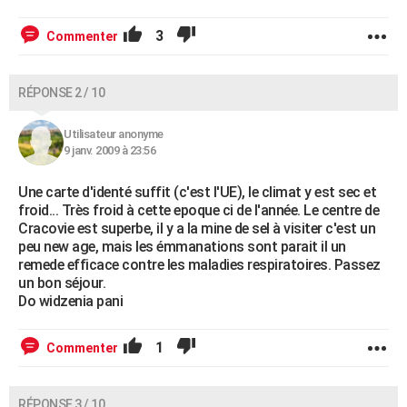
3
Commenter
RÉPONSE 2 / 10
Utilisateur anonyme
9 janv. 2009 à 23:56
Une carte d'identé suffit (c'est l'UE), le climat y est sec et
froid... Très froid à cette epoque ci de l'année. Le centre de
Cracovie est superbe, il y a la mine de sel à visiter c'est un
peu new age, mais les émmanations sont parait il un
remede efficace contre les maladies respiratoires. Passez
un bon séjour.
Do widzenia pani
1
Commenter
RÉPONSE 3 / 10