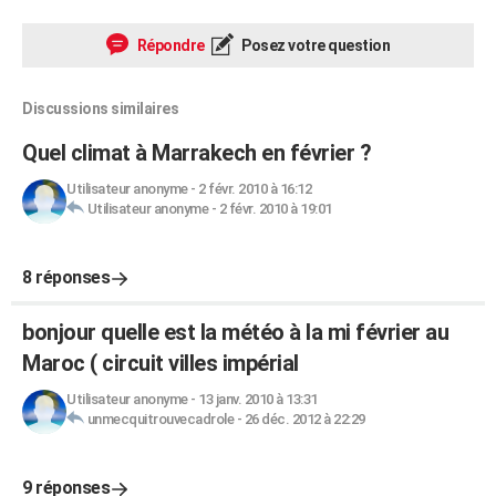
Répondre
Posez votre question
Discussions similaires
Quel climat à Marrakech en février ?
Utilisateur anonyme
-
2 févr. 2010 à 16:12
Utilisateur anonyme
-
2 févr. 2010 à 19:01
8 réponses
bonjour quelle est la météo à la mi février au
Maroc ( circuit villes impérial
Utilisateur anonyme
-
13 janv. 2010 à 13:31
unmecquitrouvecadrole
-
26 déc. 2012 à 22:29
9 réponses