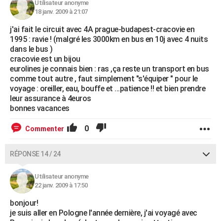
Utilisateur anonyme
18 janv. 2009 à 21:07
j'ai fait le circuit avec 4A prague-budapest-cracovie en
1995 : ravie ! (malgré les 3000km en bus en 10j avec 4 nuits
dans le bus )
cracovie est un bijou
eurolines je connais bien : ras ,ça reste un transport en bus
comme tout autre , faut simplement "s'équiper " pour le
voyage : oreiller, eau, bouffe et ...patience !! et bien prendre
leur assurance à 4euros
bonnes vacances
0
Commenter
RÉPONSE 14 / 24
Utilisateur anonyme
22 janv. 2009 à 17:50
bonjour!
je suis aller en Pologne l'année dernière, j'ai voyagé avec