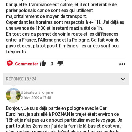
banquette. L'ambiance est calme, et il est préférable de
parler polonais car ce sont eux qui utilisent
majoritairement ce moyen de transport.
Cependant les horaires sont respectés à +- 1H. J'ai déjà eu
une avance de 1h30 et le retard maxi a été de 1h.
En tout cas ca permet de voir la route et les différences
entre la France, l'Allemagne et la Pologne. Ca fait voir du
pays et c'est plutot positif, même si les arrêts sont peu
fréquents.
0
Commenter
RÉPONSE 18 / 24
Utilisateur anonyme
2 févr. 2009 à 17:48
Bonjour, Je suis déjà partie en pologne avec le Car
Eurolines, je suis allé à POZNAN le trajet était environ de
16h et je n'ai pas eu de souci particulier avec le voyage. Je
part tout les 2ans car j'ai de la famille là-bas et c'est vrai,
c'est un beau pays à voir. (c'est clair vaut mieux parler la