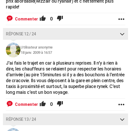
prix abordable(wizzair ou ryanair) et c nettement plus
rapide!
0
Commenter
RÉPONSE 12 / 24
Utilisateur anonyme
18 janv. 2009 à 16:57
J'ai fais le trajet en car à plusieurs reprises. Il n'y à rien à
dire, les chauffeurs se relaient pour respecter les horaires
d'arrivée (au pire 15minutes si il y a des bouchons à l'entrée
de cracovie. Ils vous déposent à la gare en plein centre, des
taxis à proximité et surtout, la superbe place rynek. C'est
long mais c'est un bon voyage.
0
Commenter
RÉPONSE 13 / 24