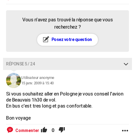
Vous n’avez pas trouvé la réponse que vous
recherchez ?
Posez votre question
RÉPONSE 5 / 24
Utilisateur anonyme
15 janv. 2009 à 15:40
Si vous souhaitez aller en Pologne je vous conseil l'avion
de Beauvais 1h30 de vol.
En bus c'est tres long et pas confortable.
Bon voyage
0
Commenter