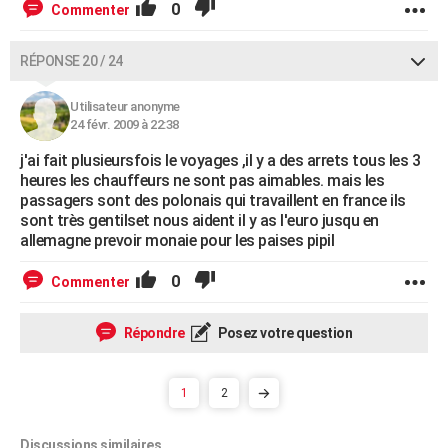
0
Commenter
RÉPONSE 20 / 24
Utilisateur anonyme
24 févr. 2009 à 22:38
j'ai fait plusieursfois le voyages ,il y a des arrets tous les 3
heures les chauffeurs ne sont pas aimables. mais les
passagers sont des polonais qui travaillent en france ils
sont très gentilset nous aident il y as l'euro jusqu en
allemagne prevoir monaie pour les paises pipil
0
Commenter
Répondre
Posez votre question
1
2
Discussions similaires