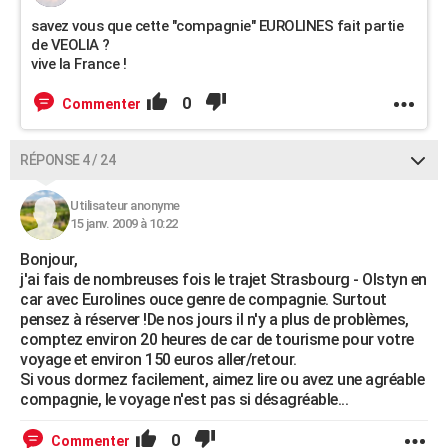
savez vous que cette "compagnie" EUROLINES fait partie
de VEOLIA ?
vive la France !
0
Commenter
RÉPONSE 4 / 24
Utilisateur anonyme
15 janv. 2009 à 10:22
Bonjour,
j'ai fais de nombreuses fois le trajet Strasbourg - Olstyn en
car avec Eurolines ouce genre de compagnie. Surtout
pensez à réserver !De nos jours il n'y a plus de problèmes,
comptez environ 20 heures de car de tourisme pour votre
voyage et environ 150 euros aller/retour.
Si vous dormez facilement, aimez lire ou avez une agréable
compagnie, le voyage n'est pas si désagréable...
0
Commenter