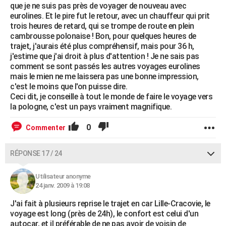
que je ne suis pas près de voyager de nouveau avec
eurolines. Et le pire fut le retour, avec un chauffeur qui prit
trois heures de retard, qui se trompe de route en plein
cambrousse polonaise ! Bon, pour quelques heures de
trajet, j'aurais été plus compréhensif, mais pour 36 h,
j'estime que j'ai droit à plus d'attention ! Je ne sais pas
comment se sont passés les autres voyages eurolines
mais le mien ne me laissera pas une bonne impression,
c'est le moins que l'on puisse dire.
Ceci dit, je conseille à tout le monde de faire le voyage vers
la pologne, c'est un pays vraiment magnifique.
0
Commenter
RÉPONSE 17 / 24
Utilisateur anonyme
24 janv. 2009 à 19:08
J'ai fait à plusieurs reprise le trajet en car Lille-Cracovie, le
voyage est long (près de 24h), le confort est celui d'un
autocar, et il préférable de ne pas avoir de voisin de