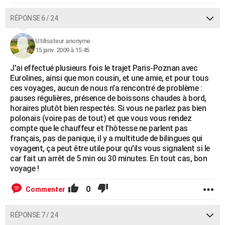
RÉPONSE 6 / 24
Utilisateur anonyme
15 janv. 2009 à 15:45
J'ai effectué plusieurs fois le trajet Paris-Poznan avec
Eurolines, ainsi que mon cousin, et une amie, et pour tous
ces voyages, aucun de nous n'a rencontré de problème :
pauses régulières, présence de boissons chaudes à bord,
horaires plutôt bien respectés. Si vous ne parlez pas bien
polonais (voire pas de tout) et que vous vous rendez
compte que le chauffeur et l'hôtesse ne parlent pas
français, pas de panique, il y a multitude de bilingues qui
voyagent, ça peut être utile pour qu'ils vous signalent si le
car fait un arrêt de 5 min ou 30 minutes. En tout cas, bon
voyage !
0
Commenter
RÉPONSE 7 / 24