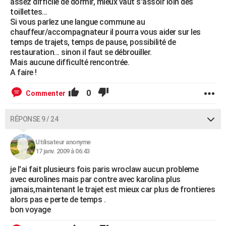
assez difficile de dormir, mieux vaut s'assoir loin des
toillettes...
Si vous parlez une langue commune au
chauffeur/accompagnateur il pourra vous aider sur les
temps de trajets, temps de pause, possibilité de
restauration... sinon il faut se débrouiller.
Mais aucune difficulté rencontrée.
A faire !
0
Commenter
RÉPONSE 9 / 24
Utilisateur anonyme
17 janv. 2009 à 06:43
je l'ai fait plusieurs fois paris wroclaw aucun probleme
avec eurolines mais par contre avec karolina plus
jamais,maintenant le trajet est mieux car plus de frontieres
alors pas e perte de temps .
bon voyage