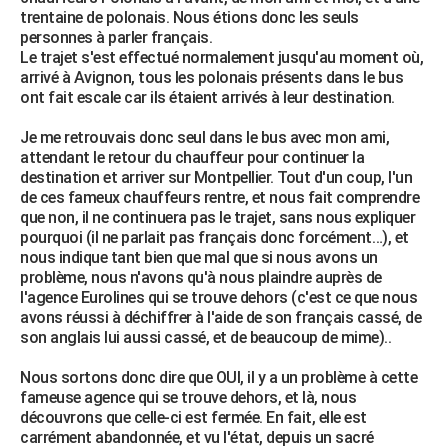
trentaine de polonais. Nous étions donc les seuls
personnes à parler français.
Le trajet s'est effectué normalement jusqu'au moment où,
arrivé à Avignon, tous les polonais présents dans le bus
ont fait escale car ils étaient arrivés à leur destination.
Je me retrouvais donc seul dans le bus avec mon ami,
attendant le retour du chauffeur pour continuer la
destination et arriver sur Montpellier. Tout d'un coup, l'un
de ces fameux chauffeurs rentre, et nous fait comprendre
que non, il ne continuera pas le trajet, sans nous expliquer
pourquoi (il ne parlait pas français donc forcément…), et
nous indique tant bien que mal que si nous avons un
problème, nous n'avons qu'à nous plaindre auprès de
l'agence Eurolines qui se trouve dehors (c'est ce que nous
avons réussi à déchiffrer à l'aide de son français cassé, de
son anglais lui aussi cassé, et de beaucoup de mime)..
Nous sortons donc dire que OUI, il y a un problème à cette
fameuse agence qui se trouve dehors, et là, nous
découvrons que celle-ci est fermée. En fait, elle est
carrément abandonnée, et vu l'état, depuis un sacré