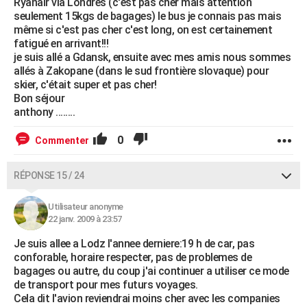
Ryanair via Londres (c'est pas cher mais attention
seulement 15kgs de bagages) le bus je connais pas mais
même si c'est pas cher c'est long, on est certainement
fatigué en arrivant!!!
je suis allé a Gdansk, ensuite avec mes amis nous sommes
allés à Zakopane (dans le sud frontière slovaque) pour
skier, c'était super et pas cher!
Bon séjour
anthony ........
0
Commenter
RÉPONSE 15 / 24
Utilisateur anonyme
22 janv. 2009 à 23:57
Je suis allee a Lodz l'annee derniere:19 h de car, pas
conforable, horaire respecter, pas de problemes de
bagages ou autre, du coup j'ai continuer a utiliser ce mode
de transport pour mes futurs voyages.
Cela dit l'avion reviendrai moins cher avec les companies