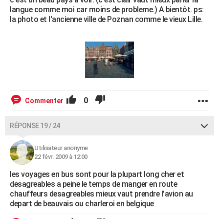
langue comme moi car moins de probleme.) A bientôt. ps:
la photo et l'ancienne ville de Poznan comme le vieux Lille.
0
Commenter
RÉPONSE 19 / 24
Utilisateur anonyme
22 févr. 2009 à 12:00
les voyages en bus sont pour la plupart long cher et
desagreables a peine le temps de manger en route
chauffeurs desagreables mieux vaut prendre l'avion au
depart de beauvais ou charleroi en belgique