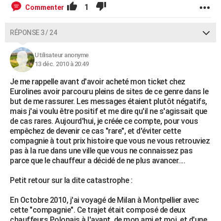
1
Commenter
RÉPONSE 3 / 24
Utilisateur anonyme
13 déc. 2010 à 20:49
Je me rappelle avant d'avoir acheté mon ticket chez
Eurolines avoir parcouru pleins de sites de ce genre dans le
but de me rassurer. Les messages étaient plutôt négatifs,
mais j'ai voulu être positif et me dire qu'il ne s'agissait que
de cas rares. Aujourd'hui, je créée ce compte, pour vous
empêchez de devenir ce cas "rare", et d'éviter cette
compagnie à tout prix histoire que vous ne vous retrouviez
pas à la rue dans une ville que vous ne connaissez pas
parce que le chauffeur a décidé de ne plus avancer….
Petit retour sur la dite catastrophe :
En Octobre 2010, j'ai voyagé de Milan à Montpellier avec
cette "compagnie". Ce trajet était composé de deux
chauffeurs Polonais à l'avant, de mon ami et moi, et d'une