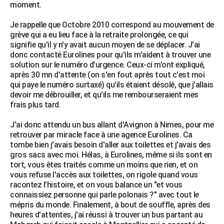
moment.
Je rappelle que Octobre 2010 correspond au mouvement de
grève qui a eu lieu face à la retraite prolongée, ce qui
signifie qu'il y n'y avait aucun moyen de se déplacer. J'ai
donc contacté Eurolines pour qu'ils m'aident à trouver une
solution sur le numéro d'urgence. Ceux-ci m'ont expliqué,
après 30 mn d'attente (on s'en fout après tout c'est moi
qui paye le numéro surtaxé) qu'ils étaient désolé, que j'allais
devoir me débrouiller, et qu'ils me rembourseraient mes
frais plus tard.
J'ai donc attendu un bus allant d'Avignon à Nimes, pour me
retrouver par miracle face à une agence Eurolines. Ca
tombe bien j'avais besoin d'aller aux toilettes et j'avais des
gros sacs avec moi. Hélas, à Eurolines, même si ils sont en
tort, vous êtes traités comme un moins que rien, et on
vous refuse l'accès aux toilettes, on rigole quand vous
racontez l'histoire, et on vous balance un "et vous
connaissiez personne qui parle polonais ?" avec tout le
mépris du monde. Finalement, à bout de souffle, après des
heures d'attentes, j'ai réussi à trouver un bus partant au