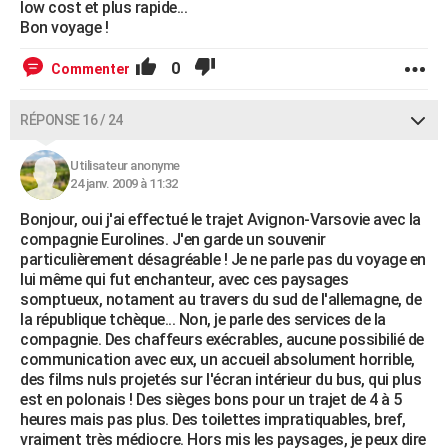
low cost et plus rapide...
Bon voyage !
0
Commenter
RÉPONSE 16 / 24
Utilisateur anonyme
24 janv. 2009 à 11:32
Bonjour, oui j'ai effectué le trajet Avignon-Varsovie avec la
compagnie Eurolines. J'en garde un souvenir
particulièrement désagréable ! Je ne parle pas du voyage en
lui même qui fut enchanteur, avec ces paysages
somptueux, notament au travers du sud de l'allemagne, de
la république tchèque... Non, je parle des services de la
compagnie. Des chaffeurs exécrables, aucune possibilié de
communication avec eux, un accueil absolument horrible,
des films nuls projetés sur l'écran intérieur du bus, qui plus
est en polonais ! Des sièges bons pour un trajet de 4 à 5
heures mais pas plus. Des toilettes impratiquables, bref,
vraiment très médiocre. Hors mis les paysages, je peux dire