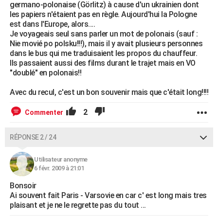
germano-polonaise (Görlitz) à cause d'un ukrainien dont
les papiers n'étaient pas en règle. Aujourd'hui la Pologne
est dans l'Europe, alors....
Je voyageais seul sans parler un mot de polonais (sauf :
Nie movié po polsku!!!), mais il y avait plusieurs personnes
dans le bus qui me traduisaient les propos du chauffeur.
Ils passaient aussi des films durant le trajet mais en VO
"doublé" en polonais!!
Avec du recul, c'est un bon souvenir mais que c'était long!!!!
2
Commenter
RÉPONSE 2 / 24
Utilisateur anonyme
6 févr. 2009 à 21:01
Bonsoir
Ai souvent fait Paris - Varsovie en car c' est long mais tres
plaisant et je ne le regrette pas du tout ...