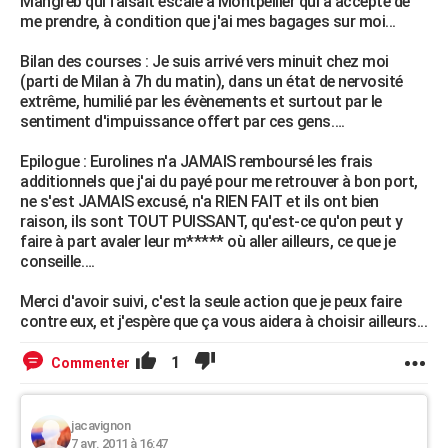
Mahgreb qui faisait escale à Montpellier qui a accepté de
me prendre, à condition que j'ai mes bagages sur moi...
Bilan des courses : Je suis arrivé vers minuit chez moi
(parti de Milan à 7h du matin), dans un état de nervosité
extrême, humilié par les évènements et surtout par le
sentiment d'impuissance offert par ces gens….
Epilogue : Eurolines n'a JAMAIS remboursé les frais
additionnels que j'ai du payé pour me retrouver à bon port,
ne s'est JAMAIS excusé, n'a RIEN FAIT et ils ont bien
raison, ils sont TOUT PUISSANT, qu'est-ce qu'on peut y
faire à part avaler leur m***** où aller ailleurs, ce que je
conseille….
Merci d'avoir suivi, c'est la seule action que je peux faire
contre eux, et j'espère que ça vous aidera à choisir ailleurs...
1
Commenter
jacavignon
7 avr. 2011 à 16:47