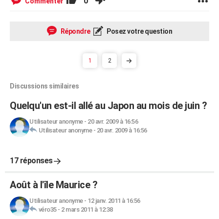
0
Commenter
Répondre
Posez votre question
1
2
Discussions similaires
Quelqu'un est-il allé au Japon au mois de juin ?
Utilisateur anonyme
-
20 avr. 2009 à 16:56
Utilisateur anonyme
-
20 avr. 2009 à 16:56
17 réponses
Août à l'île Maurice ?
Utilisateur anonyme
-
12 janv. 2011 à 16:56
véro35
-
2 mars 2011 à 12:38