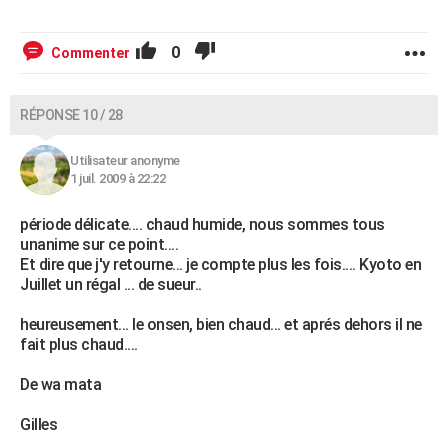
0
Commenter
RÉPONSE 10 / 28
Utilisateur anonyme
1 juil. 2009 à 22:22
période délicate.... chaud humide, nous sommes tous
unanime sur ce point....
Et dire que j'y retourne... je compte plus les fois.... Kyoto en
Juillet un régal ... de sueur..
heureusement... le onsen, bien chaud... et aprés dehors il ne
fait plus chaud....
De wa mata
Gilles