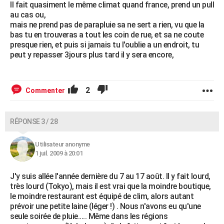
Il fait quasiment le même climat quand france, prend un pull
au cas ou,
mais ne prend pas de parapluie sa ne sert a rien, vu que la
bas tu en trouveras a tout les coin de rue, et sa ne coute
presque rien, et puis si jamais tu l'oublie a un endroit, tu
peut y repasser 3jours plus tard il y sera encore,
2
Commenter
RÉPONSE 3 / 28
Utilisateur anonyme
1 juil. 2009 à 20:01
J'y suis allée l'année dernière du 7 au 17 août. Il y fait lourd,
très lourd (Tokyo), mais il est vrai que la moindre boutique,
le moindre restaurant est équipé de clim, alors autant
prévoir une petite laine (léger !) . Nous n'avons eu qu'une
seule soirée de pluie..... Même dans les régions