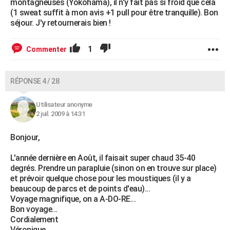
montagneuses (Yokohama), il n'y fait pas si froid que cela
(1 sweat suffit à mon avis +1 pull pour être tranquille). Bon
séjour. J'y retournerais bien !
1
Commenter
RÉPONSE 4 / 28
Utilisateur anonyme
2 juil. 2009 à 14:31
Bonjour,
L'année dernière en Août, il faisait super chaud 35-40
degrés. Prendre un parapluie (sinon on en trouve sur place)
et prévoir quelque chose pour les moustiques (il y a
beaucoup de parcs et de points d'eau)...
Voyage magnifique, on a A-DO-RE...
Bon voyage...
Cordialement
Véronique