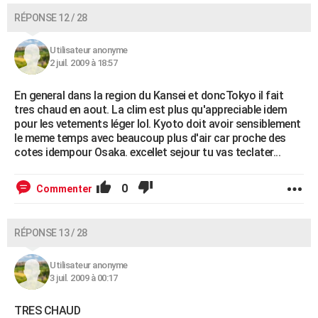
RÉPONSE 12 / 28
Utilisateur anonyme
2 juil. 2009 à 18:57
En general dans la region du Kansei et doncTokyo il fait
tres chaud en aout. La clim est plus qu'appreciable idem
pour les vetements léger lol. Kyoto doit avoir sensiblement
le meme temps avec beaucoup plus d'air car proche des
cotes idempour Osaka. excellet sejour tu vas teclater...
0
Commenter
RÉPONSE 13 / 28
Utilisateur anonyme
3 juil. 2009 à 00:17
TRES CHAUD