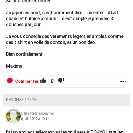
Salut a tous et toutes
au japon en aout, c est comment dire.....un enfer....il fait
chaud et humide à mourir....c est simple je prennais 3
douches par jour.
Je vous conseille des vetements legers et amples comme
des t shirt en voile de conton, et un bon deo.
Bien cordialement
Maxime
0
Commenter
RÉPONSE 17 / 28
Utilisateur anonyme
6 juil. 2009 à 10:14
j'ai un ami actuellement au japon il sera à TOKYO jusqu'en