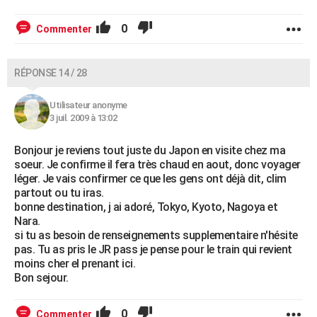
0
Commenter
RÉPONSE 14 / 28
Utilisateur anonyme
3 juil. 2009 à 13:02
Bonjour je reviens tout juste du Japon en visite chez ma
soeur. Je confirme il fera très chaud en aout, donc voyager
léger. Je vais confirmer ce que les gens ont déjà dit, clim
partout ou tu iras.
bonne destination, j ai adoré, Tokyo, Kyoto, Nagoya et
Nara.
si tu as besoin de renseignements supplementaire n'hésite
pas. Tu as pris le JR pass je pense pour le train qui revient
moins cher el prenant ici.
Bon sejour.
0
Commenter