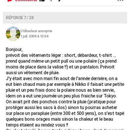
RÉPONSE 7 / 28
Utilisateur anonyme
1 juil. 2009 à 13:04
Bonjour,
prévoit des vêtements léger : short, débardeur, t-shirt ...
prend quand même un petit pull ou une polaire (ça prend
moins de place dans la valise !!) et un pantalon. Prévoit
aussi un vêtement de pluie.
J'y était avec mon mari fin aout de l'année dernière, on a
eut bien chaud mais par exemple à Nikko il faisait une petite
pluie et un peu frais donc la polaire nous as bien servie,
idem on a eut une journée un peu plus fraiche sur Tokyo.
On avait prit des ponchos contre la pluie (pratique pour
protéger aussi les sacs à dos) sinon tu pourras acheter
sur place un parapluie (entre 300 et 500 yens), on s'est tapé
quelques bons orages mais sinon la chaleur et le beau
temps étaient au rendez vous !!