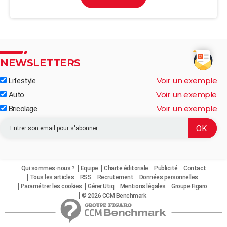
NEWSLETTERS
Voir un exemple
Lifestyle
Voir un exemple
Auto
Voir un exemple
Bricolage
Qui sommes-nous ?
Equipe
Charte éditoriale
Publicité
Contact
Tous les articles
RSS
Recrutement
Données personnelles
Paramétrer les cookies
Gérer Utiq
Mentions légales
Groupe Figaro
© 2026 CCM Benchmark