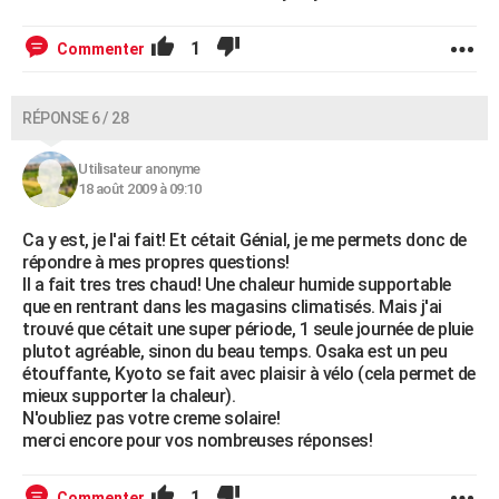
1
Commenter
RÉPONSE 6 / 28
Utilisateur anonyme
18 août 2009 à 09:10
Ca y est, je l'ai fait! Et cétait Génial, je me permets donc de
répondre à mes propres questions!
Il a fait tres tres chaud! Une chaleur humide supportable
que en rentrant dans les magasins climatisés. Mais j'ai
trouvé que cétait une super période, 1 seule journée de pluie
plutot agréable, sinon du beau temps. Osaka est un peu
étouffante, Kyoto se fait avec plaisir à vélo (cela permet de
mieux supporter la chaleur).
N'oubliez pas votre creme solaire!
merci encore pour vos nombreuses réponses!
1
Commenter