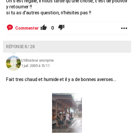
On s'est régalé, il nous tarde qu'une chose, c'est de pouvoir
y retourner !!
si tu as d'autres question, n'hésites pas !!
0
Commenter
RÉPONSE 8 / 28
Utilisateur anonyme
1 juil. 2009 à 15:11
Fait tres chaud et humide et il y a de bonnes averses...