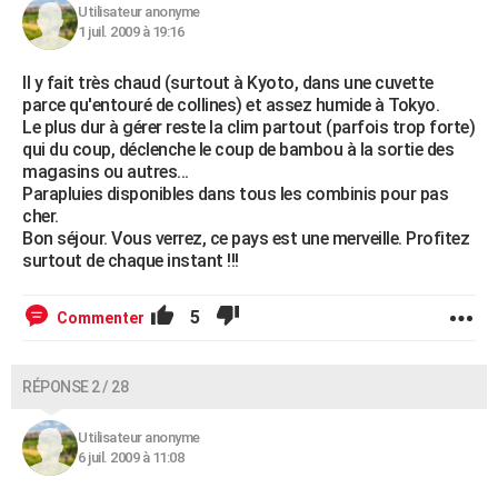
Utilisateur anonyme
1 juil. 2009 à 19:16
Il y fait très chaud (surtout à Kyoto, dans une cuvette
parce qu'entouré de collines) et assez humide à Tokyo.
Le plus dur à gérer reste la clim partout (parfois trop forte)
qui du coup, déclenche le coup de bambou à la sortie des
magasins ou autres...
Parapluies disponibles dans tous les combinis pour pas
cher.
Bon séjour. Vous verrez, ce pays est une merveille. Profitez
surtout de chaque instant !!!
5
Commenter
RÉPONSE 2 / 28
Utilisateur anonyme
6 juil. 2009 à 11:08