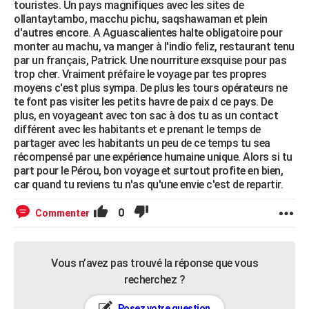
touristes. Un pays magnifiques avec les sites de
ollantaytambo, macchu pichu, saqshawaman et plein
d'autres encore. A Aguascalientes halte obligatoire pour
monter au machu, va manger à l'indio feliz, restaurant tenu
par un français, Patrick. Une nourriture exsquise pour pas
trop cher. Vraiment préfaire le voyage par tes propres
moyens c'est plus sympa. De plus les tours opérateurs ne
te font pas visiter les petits havre de paix d ce pays. De
plus, en voyageant avec ton sac à dos tu as un contact
différent avec les habitants et e prenant le temps de
partager avec les habitants un peu de ce temps tu sea
récompensé par une expérience humaine unique. Alors si tu
part pour le Pérou, bon voyage et surtout profite en bien,
car quand tu reviens tu n'as qu'une envie c'est de repartir.
0
Commenter
Vous n’avez pas trouvé la réponse que vous
recherchez ?
Posez votre question