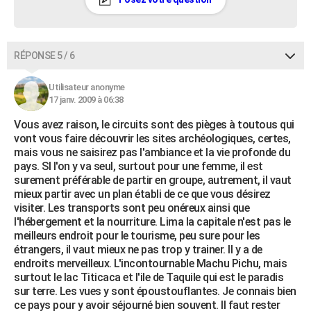
RÉPONSE 5 / 6
Utilisateur anonyme
17 janv. 2009 à 06:38
Vous avez raison, le circuits sont des pièges à toutous qui
vont vous faire découvrir les sites archéologiques, certes,
mais vous ne saisirez pas l'ambiance et la vie profonde du
pays. SI l'on y va seul, surtout pour une femme, il est
surement préférable de partir en groupe, autrement, il vaut
mieux partir avec un plan établi de ce que vous désirez
visiter. Les transports sont peu onéreux ainsi que
l'hébergement et la nourriture. Lima la capitale n'est pas le
meilleurs endroit pour le tourisme, peu sure pour les
étrangers, il vaut mieux ne pas trop y trainer. Il y a de
endroits merveilleux. L'incontournable Machu Pichu, mais
surtout le lac Titicaca et l'ile de Taquile qui est le paradis
sur terre. Les vues y sont époustouflantes. Je connais bien
ce pays pour y avoir séjourné bien souvent. Il faut rester