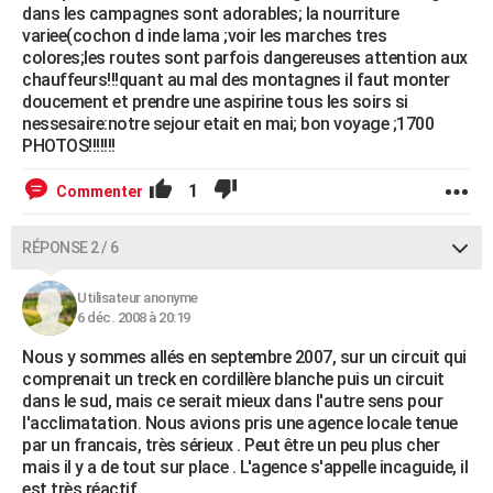
dans les campagnes sont adorables; la nourriture
variee(cochon d inde lama ;voir les marches tres
colores;les routes sont parfois dangereuses attention aux
chauffeurs!!!quant au mal des montagnes il faut monter
doucement et prendre une aspirine tous les soirs si
nessesaire:notre sejour etait en mai; bon voyage ;1700
PHOTOS!!!!!!!
1
Commenter
RÉPONSE 2 / 6
Utilisateur anonyme
6 déc. 2008 à 20:19
Nous y sommes allés en septembre 2007, sur un circuit qui
comprenait un treck en cordillère blanche puis un circuit
dans le sud, mais ce serait mieux dans l'autre sens pour
l'acclimatation. Nous avions pris une agence locale tenue
par un francais, très sérieux . Peut être un peu plus cher
mais il y a de tout sur place . L'agence s'appelle incaguide, il
est très réactif.