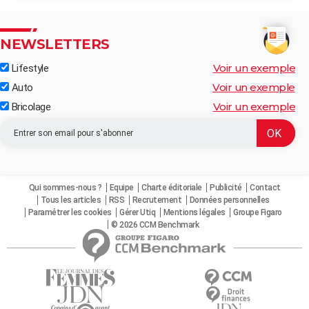
NEWSLETTERS
Voir un exemple
Lifestyle
Voir un exemple
Auto
Voir un exemple
Bricolage
Qui sommes-nous ?
Equipe
Charte éditoriale
Publicité
Contact
Tous les articles
RSS
Recrutement
Données personnelles
Paramétrer les cookies
Gérer Utiq
Mentions légales
Groupe Figaro
© 2026 CCM Benchmark