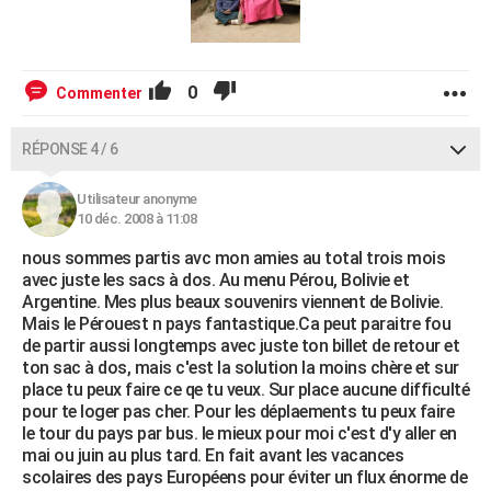
0
Commenter
RÉPONSE 4 / 6
Utilisateur anonyme
10 déc. 2008 à 11:08
nous sommes partis avc mon amies au total trois mois
avec juste les sacs à dos. Au menu Pérou, Bolivie et
Argentine. Mes plus beaux souvenirs viennent de Bolivie.
Mais le Pérouest n pays fantastique.Ca peut paraitre fou
de partir aussi longtemps avec juste ton billet de retour et
ton sac à dos, mais c'est la solution la moins chère et sur
place tu peux faire ce qe tu veux. Sur place aucune difficulté
pour te loger pas cher. Pour les déplaements tu peux faire
le tour du pays par bus. le mieux pour moi c'est d'y aller en
mai ou juin au plus tard. En fait avant les vacances
scolaires des pays Européens pour éviter un flux énorme de