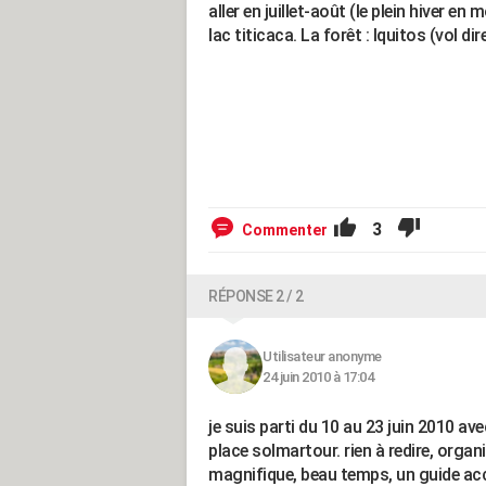
aller en juillet-août (le plein hiver 
lac titicaca. La forêt : Iquitos (vol d
3
Commenter
RÉPONSE 2 / 2
Utilisateur anonyme
24 juin 2010 à 17:04
je suis parti du 10 au 23 juin 2010 av
place solmartour. rien à redire, organ
magnifique, beau temps, un guide ac