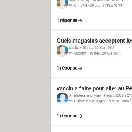
Chris 94
-
20 déc. 2018 à 16:18
1 réponse
Quels magasins acceptent l
tareka
-
18 déc. 2016 à 15:02
snocky.
-
18 déc. 2016 à 16:11
1 réponse
vaccin a faire pour aller au P
Utilisateur anonyme
-
9 sept. 2008 à 21:
Utilisateur anonyme
-
9 sept. 2008 à
1 réponse