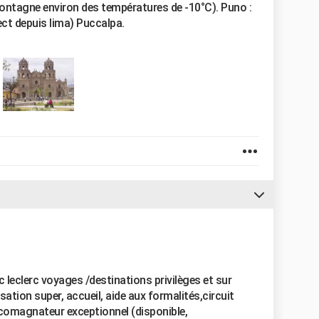
en montagne environ des températures de -10°C). Puno :
irect depuis lima) Puccalpa.
ec leclerc voyages /destinations privilèges et sur
isation super, accueil, aide aux formalités,circuit
comagnateur exceptionnel (disponible,