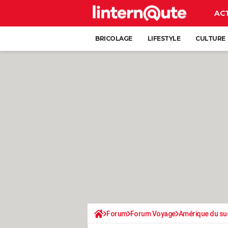
AC
BRICOLAGE
LIFESTYLE
CULTURE
Forum
Forum Voyage
Amérique du su