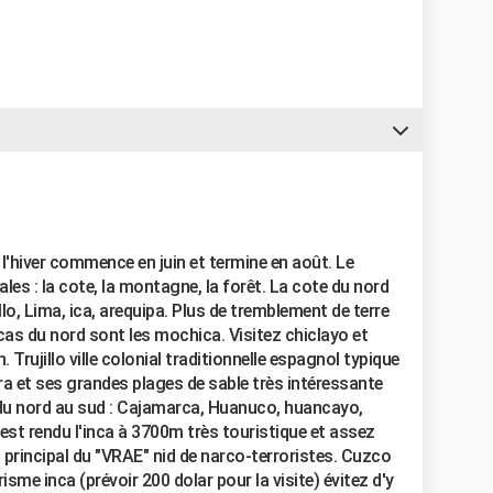
l'hiver commence en juin et termine en août. Le
ales : la cote, la montagne, la forêt. La cote du nord
llo, Lima, ica, arequipa. Plus de tremblement de terre
cas du nord sont les mochica. Visitez chiclayo et
rujillo ville colonial traditionnelle espagnol typique
ra et ses grandes plages de sable très intéressante
u nord au sud : Cajamarca, Huanuco, huancayo,
'est rendu l'inca à 3700m très touristique et assez
 principal du "VRAE" nid de narco-terroristes. Cuzco
sme inca (prévoir 200 dolar pour la visite) évitez d'y