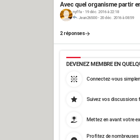
Avec quel organisme partir e
nyffa
-
19 déc. 2016 à 22:18
Jean26500
-
20 déc. 2016 à 08:59
2 réponses
DEVENEZ MEMBRE EN QUELQ
Connectez-vous simpleme
Suivez vos discussions 
Mettez en avant votre ex
Profitez de nombreuses 