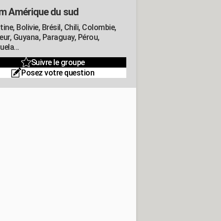
m Amérique du sud
ine, Bolivie, Brésil, Chili, Colombie,
eur, Guyana, Paraguay, Pérou,
ela...
Suivre le groupe
Posez votre question