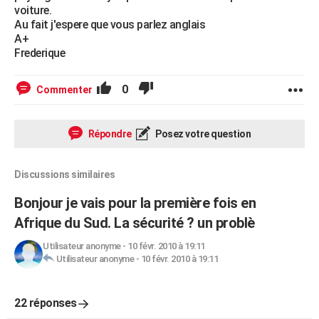
voiture.
Au fait j'espere que vous parlez anglais
A+
Frederique
0
Commenter
Répondre
Posez votre question
Discussions similaires
Bonjour je vais pour la première fois en
Afrique du Sud. La sécurité ? un problè
Utilisateur anonyme
-
10 févr. 2010 à 19:11
Utilisateur anonyme
-
10 févr. 2010 à 19:11
22 réponses