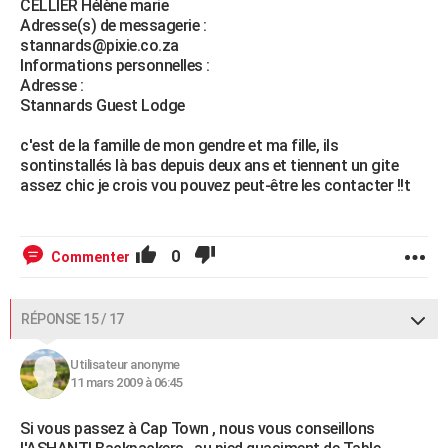
CELLIER Hélène marie
Adresse(s) de messagerie :
stannards@pixie.co.za
Informations personnelles :
Adresse :
Stannards Guest Lodge
c'est de la famille de mon gendre et ma fille, ils
sontinstallés là bas depuis deux ans et tiennent un gite
assez chic je crois vou pouvez peut-être les contacter !!t
0
Commenter
RÉPONSE 15 / 17
Utilisateur anonyme
11 mars 2009 à 06:45
Si vous passez à Cap Town , nous vous conseillons