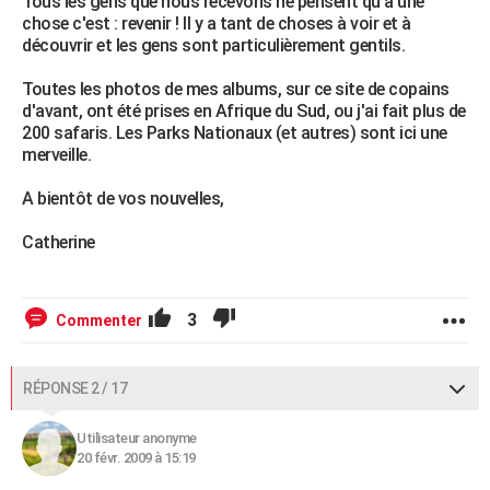
Tous les gens que nous recevons ne pensent qu'à une
chose c'est : revenir ! Il y a tant de choses à voir et à
découvrir et les gens sont particulièrement gentils.
Toutes les photos de mes albums, sur ce site de copains
d'avant, ont été prises en Afrique du Sud, ou j'ai fait plus de
200 safaris. Les Parks Nationaux (et autres) sont ici une
merveille.
A bientôt de vos nouvelles,
Catherine
3
Commenter
RÉPONSE 2 / 17
Utilisateur anonyme
20 févr. 2009 à 15:19