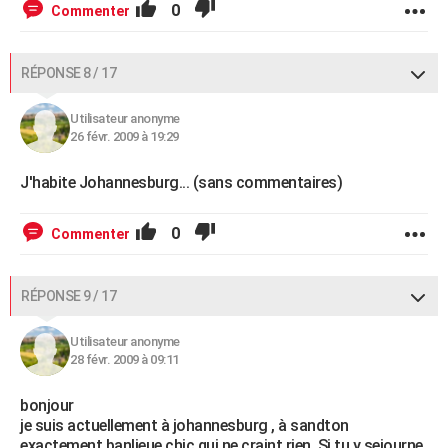
0
Commenter
RÉPONSE 8 / 17
Utilisateur anonyme
26 févr. 2009 à 19:29
J'habite Johannesburg... (sans commentaires)
0
Commenter
RÉPONSE 9 / 17
Utilisateur anonyme
28 févr. 2009 à 09:11
bonjour
je suis actuellement à johannesburg , à sandton
exactement banlieue chic qui ne craint rien. Si tu y sejourne