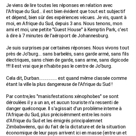
Je viens de lire toutes les réponses en relation avec
l'Afrique du Sud... il est bien évident que tout est subjectif
et dépend, bien sûr des expériences vécues. Je vis, quant à
moi, en Afrique du Sud, depuis 3 ans. Nous tenons, mon
ami et moi, une petite "Guest House" à Kemptin Park, c'est
à dire à 7 minutes de l'aéroport de Johannesburg.
Je suis surprises par certaines réponses. Nous vivons tout
près de Jo'burg... sans barbelés, sans garde armé, sans fils
électriques, sans chien de garde, sans arme, sans digicode
!!!! Il est vrai que je n'habite pas le centre de Jo'burg.
Cela dit, Durban................. est quand même classée comme
étant la ville la plus dangereuse de l'Afrique du Sud !
Par contre,les "manisfestations xénophobes" se sont
déroulées il y a un an, et aucun touriste n'a ressenti de
danger quelconque. Il s'agissait d'un problème interne à
l'Afrique du Sud, plus précisémment entre les noirs
d'Afrique du Sud et les émigrés principalemnet
Zimbabwéens, qui du fait de la dictature et de la situation
économique de leur pays arrivent ici en masse (entre un et