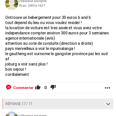
Utilisateur anonyme
18 avr. 2009 à 14:57
Ontrouve un hebergement pour 30 euros b and b
tout depend du lieu ou vous voulez resider !
la location de voiture est tres aisée et vous avez votre
independance compter environ 300 euros pour 3 semaines
agence internationale (avis)
attention au cote de conduite (direction a droite)
pays merveilleux a voir le mpumalanga !
le gautheng est surnome le gangster province par les sud
af
joburg a voir sans plus !
bon sejour !
cordialement
0
Commenter
RÉPONSE 17 / 17
Utilisateur anonyme