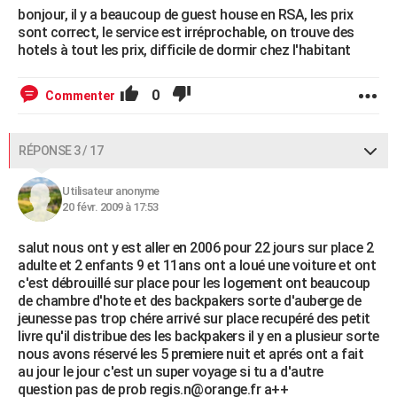
bonjour, il y a beaucoup de guest house en RSA, les prix
sont correct, le service est irréprochable, on trouve des
hotels à tout les prix, difficile de dormir chez l'habitant
0
Commenter
RÉPONSE 3 / 17
Utilisateur anonyme
20 févr. 2009 à 17:53
salut nous ont y est aller en 2006 pour 22 jours sur place 2
adulte et 2 enfants 9 et 11ans ont a loué une voiture et ont
c'est débrouillé sur place pour les logement ont beaucoup
de chambre d'hote et des backpakers sorte d'auberge de
jeunesse pas trop chére arrivé sur place recupéré des petit
livre qu'il distribue des les backpakers il y en a plusieur sorte
nous avons réservé les 5 premiere nuit et aprés ont a fait
au jour le jour c'est un super voyage si tu a d'autre
question pas de prob regis.n@orange.fr a++