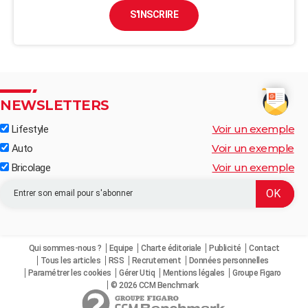
S'INSCRIRE
NEWSLETTERS
Voir un exemple
Lifestyle
Voir un exemple
Auto
Voir un exemple
Bricolage
Qui sommes-nous ?
Equipe
Charte éditoriale
Publicité
Contact
Tous les articles
RSS
Recrutement
Données personnelles
Paramétrer les cookies
Gérer Utiq
Mentions légales
Groupe Figaro
© 2026 CCM Benchmark