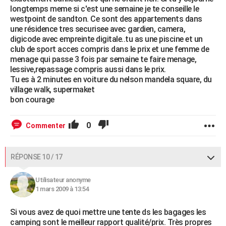
longtemps meme si c'est une semaine je te conseille le
westpoint de sandton. Ce sont des appartements dans
une résidence tres securisee avec gardien, camera,
digicode avec empreinte digitale..tu as une piscine et un
club de sport acces compris dans le prix et une femme de
menage qui passe 3 fois par semaine te faire menage,
lessive,repassage compris aussi dans le prix.
Tu es à 2 minutes en voiture du nelson mandela square, du
village walk, supermaket
bon courage
0
Commenter
RÉPONSE 10 / 17
Utilisateur anonyme
1 mars 2009 à 13:54
Si vous avez de quoi mettre une tente ds les bagages les
camping sont le meilleur rapport qualité/prix. Très propres