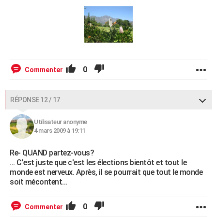
0
Commenter
RÉPONSE 12 / 17
Utilisateur anonyme
4 mars 2009 à 19:11
Re- QUAND partez-vous?
... C'est juste que c'est les élections bientôt et tout le
monde est nerveux. Après, il se pourrait que tout le monde
soit mécontent...
0
Commenter