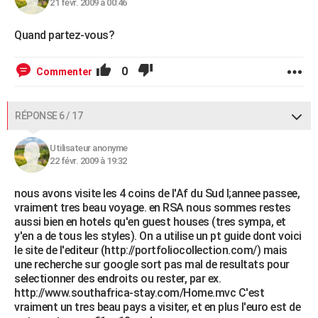
21 févr. 2009 à 00:46
Quand partez-vous?
0
Commenter
RÉPONSE 6 / 17
Utilisateur anonyme
22 févr. 2009 à 19:32
nous avons visite les 4 coins de l'Af du Sud l;annee passee,
vraiment tres beau voyage. en RSA nous sommes restes
aussi bien en hotels qu'en guest houses (tres sympa, et
y'en a de tous les styles). On a utilise un pt guide dont voici
le site de l'editeur (http://portfoliocollection.com/) mais
une recherche sur google sort pas mal de resultats pour
selectionner des endroits ou rester, par ex.
http://www.southafrica-stay.com/Home.mvc C'est
vraiment un tres beau pays a visiter, et en plus l'euro est de