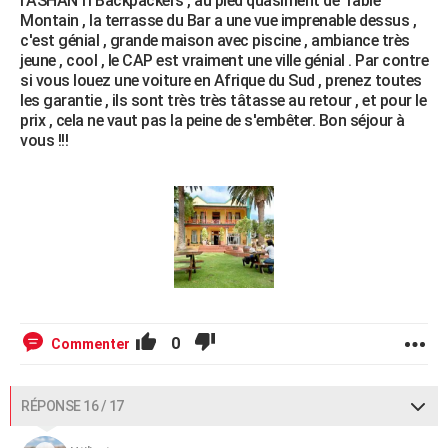
l'ASHANTI Backpackers , au pied quasiment de Table
Montain , la terrasse du Bar a une vue imprenable dessus ,
c'est génial , grande maison avec piscine , ambiance très
jeune , cool , le CAP est vraiment une ville génial . Par contre
si vous louez une voiture en Afrique du Sud , prenez toutes
les garantie , ils sont très très tâtasse au retour , et pour le
prix , cela ne vaut pas la peine de s'embêter. Bon séjour à
vous !!!
0
Commenter
RÉPONSE 16 / 17