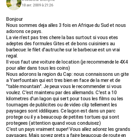
18 avr. 2009 à 21:26
Bonjour
Nous sommes deja alles 3 fois en Afrique du Sud et nous
adorons ce pays.
La vie n'est pas tres chere la bas surtout si vous etes
adeptes des formules Gites et de bons cuisiniers au
barbecue: le filet d'autruche sur le barbecue est un vrai
regal.
Il vous faut une voiture de location (je recommende le 4X4
pour aller dans tous les coins)
Nous adorons la region du Cap: nous connaissons un gite
a Yserfountain qui est tres bien en face de la mer et de
"table mountain". Je peux vous le recommender si vous
voulez. C'est maintenu par des allemands. C'est a 10
kilometres d'un lagon qui sert pour tous les films ou les
tournages de publicites ou de video clip tellement les
paysages sont iddiliques. Ce lagon est dans un parc
protege ou il y a beaucoup de petites tortues qui sont
protegees (attention quand vous conduisez)
C'est un pays vraiment super! Vous allez adorez les grands
paysages. Mais soyez prets a faire beaucoup de route en