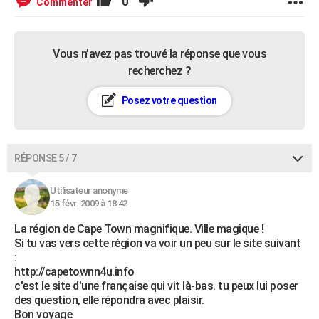
0
Commenter
Vous n’avez pas trouvé la réponse que vous
recherchez ?
Posez votre question
RÉPONSE 5 / 7
Utilisateur anonyme
15 févr. 2009 à 18:42
La région de Cape Town magnifique. Ville magique !
Si tu vas vers cette région va voir un peu sur le site suivant
:
http://capetownn4u.info
c'est le site d'une française qui vit là-bas. tu peux lui poser
des question, elle répondra avec plaisir.
Bon voyage