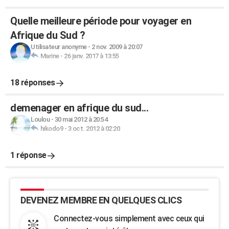
Quelle meilleure période pour voyager en
Afrique du Sud ?
Utilisateur anonyme
-
2 nov. 2009 à 20:07
Marine
-
26 janv. 2017 à 13:55
18 réponses
demenager en afrique du sud...
Loulou
-
30 mai 2012 à 20:54
hikodo9
-
3 oct. 2012 à 02:20
1 réponse
DEVENEZ MEMBRE EN QUELQUES CLICS
Connectez-vous simplement avec ceux qui