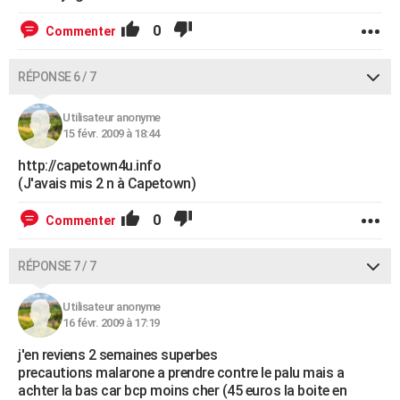
0
Commenter
RÉPONSE 6 / 7
Utilisateur anonyme
15 févr. 2009 à 18:44
http://capetown4u.info
(J'avais mis 2 n à Capetown)
0
Commenter
RÉPONSE 7 / 7
Utilisateur anonyme
16 févr. 2009 à 17:19
j'en reviens 2 semaines superbes
precautions malarone a prendre contre le palu mais a
achter la bas car bcp moins cher (45 euros la boite en