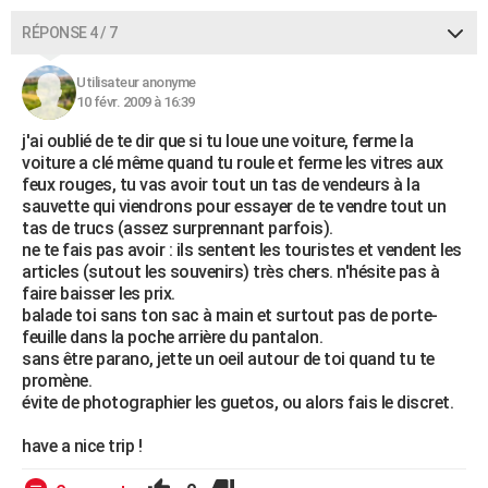
RÉPONSE 4 / 7
Utilisateur anonyme
10 févr. 2009 à 16:39
j'ai oublié de te dir que si tu loue une voiture, ferme la
voiture a clé même quand tu roule et ferme les vitres aux
feux rouges, tu vas avoir tout un tas de vendeurs à la
sauvette qui viendrons pour essayer de te vendre tout un
tas de trucs (assez surprennant parfois).
ne te fais pas avoir : ils sentent les touristes et vendent les
articles (sutout les souvenirs) très chers. n'hésite pas à
faire baisser les prix.
balade toi sans ton sac à main et surtout pas de porte-
feuille dans la poche arrière du pantalon.
sans être parano, jette un oeil autour de toi quand tu te
promène.
évite de photographier les guetos, ou alors fais le discret.
have a nice trip !