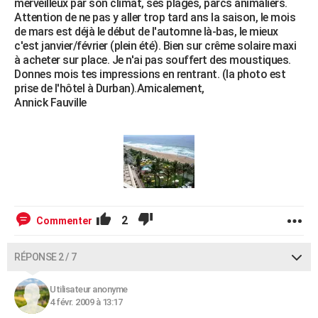
merveilleux par son climat, ses plages, parcs animaliers.
Attention de ne pas y aller trop tard ans la saison, le mois
de mars est déjà le début de l'automne là-bas, le mieux
c'est janvier/février (plein été). Bien sur crême solaire maxi
à acheter sur place. Je n'ai pas souffert des moustiques.
Donnes mois tes impressions en rentrant. (la photo est
prise de l'hôtel à Durban).Amicalement,
Annick Fauville
2
Commenter
RÉPONSE 2 / 7
Utilisateur anonyme
4 févr. 2009 à 13:17