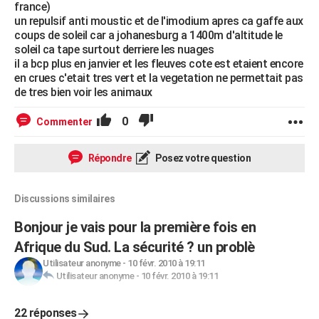
france)
un repulsif anti moustic et de l'imodium apres ca gaffe aux
coups de soleil car a johanesburg a 1400m d'altitude le
soleil ca tape surtout derriere les nuages
il a bcp plus en janvier et les fleuves cote est etaient encore
en crues c'etait tres vert et la vegetation ne permettait pas
de tres bien voir les animaux
0
Commenter
Répondre
Posez votre question
Discussions similaires
Bonjour je vais pour la première fois en
Afrique du Sud. La sécurité ? un problè
Utilisateur anonyme
-
10 févr. 2010 à 19:11
Utilisateur anonyme
-
10 févr. 2010 à 19:11
22 réponses