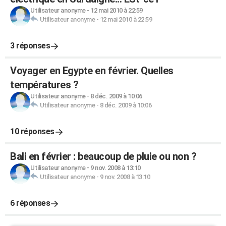
Utilisateur anonyme
-
12 mai 2010 à 22:59
Utilisateur anonyme
-
12 mai 2010 à 22:59
3 réponses
Voyager en Egypte en février. Quelles
températures ?
Utilisateur anonyme
-
8 déc. 2009 à 10:06
Utilisateur anonyme
-
8 déc. 2009 à 10:06
10 réponses
Bali en février : beaucoup de pluie ou non ?
Utilisateur anonyme
-
9 nov. 2008 à 13:10
Utilisateur anonyme
-
9 nov. 2008 à 13:10
6 réponses