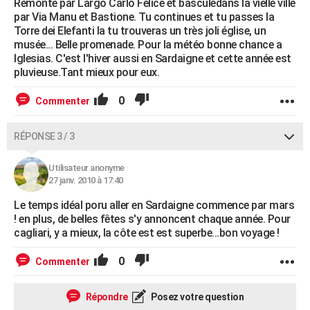
Remonte par Largo Carlo Felice et basculedans la vielle ville
par Via Manu et Bastione. Tu continues et tu passes la
Torre dei Elefanti la tu trouveras un très joli église, un
musée... Belle promenade. Pour la météo bonne chance a
Iglesias. C'est l'hiver aussi en Sardaigne et cette année est
pluvieuse.Tant mieux pour eux.
0
Commenter
RÉPONSE 3 / 3
Utilisateur anonyme
27 janv. 2010 à 17:40
Le temps idéal poru aller en Sardaigne commence par mars
! en plus, de belles fêtes s'y annoncent chaque année. Pour
cagliari, y a mieux, la côte est est superbe...bon voyage !
0
Commenter
Répondre
Posez votre question