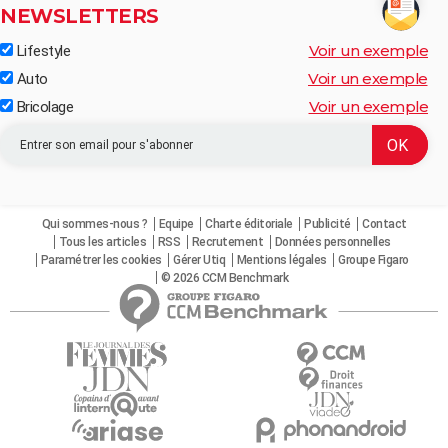
NEWSLETTERS
Voir un exemple
Lifestyle
Voir un exemple
Auto
Voir un exemple
Bricolage
Qui sommes-nous ?
Equipe
Charte éditoriale
Publicité
Contact
Tous les articles
RSS
Recrutement
Données personnelles
Paramétrer les cookies
Gérer Utiq
Mentions légales
Groupe Figaro
© 2026 CCM Benchmark