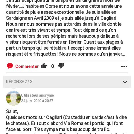
Je suis sceptique sur le temps en Sardaigne au mois de
février...J'habite en Corse et nous avons cette année une
quantité de pluie assez exceptionnelle. Je suis allée en
Sardaigne en Avril 2009 et je suis allée jusqu'à Cagliari.
Nous ne nous sommes pas attardés dans la ville dont le
centre est très vivant et sympa. Tout dépend ce qu'on
recherche lors de ses périples mais beaucoup de lieux à
visiter risquent être fermés en février. Quant aux plages à
part un temps qui se rétablirait exceptionnellement elles
risquent être frisquettes!!!Nous ne sommes qu'en janvier...
0
Commenter
RÉPONSE 2 / 3
Utilisateur anonyme
24 janv. 2010 à 20:57
Salut,
Quelques mots sur Cagliari (Casteddu en sarde c'est à dire
le chateau). Et tout d'abord Via Roma et i portici qui font
face au port. Très sympa mais beaucoup de trafic.