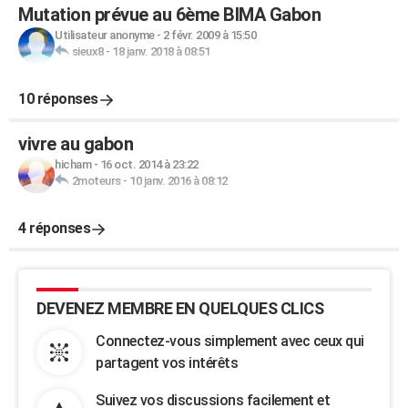
Mutation prévue au 6ème BIMA Gabon
Utilisateur anonyme
-
2 févr. 2009 à 15:50
sieux8
-
18 janv. 2018 à 08:51
10 réponses
vivre au gabon
hicham
-
16 oct. 2014 à 23:22
2moteurs
-
10 janv. 2016 à 08:12
4 réponses
DEVENEZ MEMBRE EN QUELQUES CLICS
Connectez-vous simplement avec ceux qui
partagent vos intérêts
Suivez vos discussions facilement et