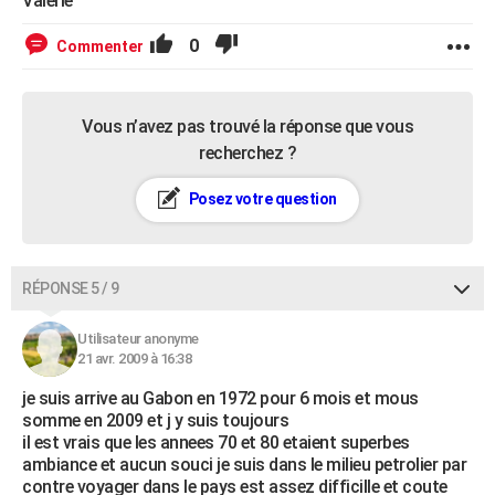
Valérie
0
Commenter
Vous n’avez pas trouvé la réponse que vous
recherchez ?
Posez votre question
RÉPONSE 5 / 9
Utilisateur anonyme
21 avr. 2009 à 16:38
je suis arrive au Gabon en 1972 pour 6 mois et mous
somme en 2009 et j y suis toujours
il est vrais que les annees 70 et 80 etaient superbes
ambiance et aucun souci je suis dans le milieu petrolier par
contre voyager dans le pays est assez difficille et coute