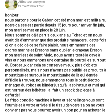
Utilisateur anonyme
19 mai 2009 à 17:57
bonjour
nous partons pour le Gabon cet été mon mari est militaire,
notre caisse est partie depuis 15 jours pour arriver fin juin,
mon mari se met en place le 28 juin..
Nous sommes déjà partis deux ans au Tchad et on nous
avait dit d'emmener que des produits ménagers.. cette fois
çi on a décidé de se faire plaisir, nous emmenons des
cadres marins et Bretons sans oublier le drapeau Breton
mon mari est de saint Malo, nous avons testé la cave à
vins et nous emmenons une centaine de bouteilles surtout
du Bordeaux car cela se conserve mieux, plus d'objets
personnalisés, mais nous n'avons pas oublié les produits à
moustique et surtout la moustiquaire de lit qui denrée
difficile à trouver, nous emmenons tous le petit électro
ménager du robot au blinder jusqu'à l'aspirateur et moi qui
est horreur des bêbêtes j'ai fait un stock de pièges à
cafards!
Le frigo congélo machine à laver et sèche linge vous sont
fournis et à votre arrivée si le tissu de votre salon ne vous
convient pas vous pourrez avoir un bon pour en acheter, le