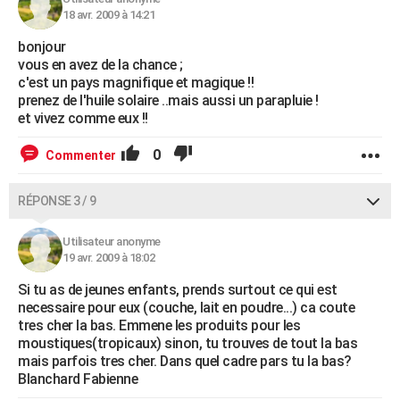
18 avr. 2009 à 14:21
bonjour
vous en avez de la chance ;
c'est un pays magnifique et magique !!
prenez de l'huile solaire ..mais aussi un parapluie !
et vivez comme eux !!
0
Commenter
RÉPONSE 3 / 9
Utilisateur anonyme
19 avr. 2009 à 18:02
Si tu as de jeunes enfants, prends surtout ce qui est
necessaire pour eux (couche, lait en poudre...) ca coute
tres cher la bas. Emmene les produits pour les
moustiques(tropicaux) sinon, tu trouves de tout la bas
mais parfois tres cher. Dans quel cadre pars tu la bas?
Blanchard Fabienne