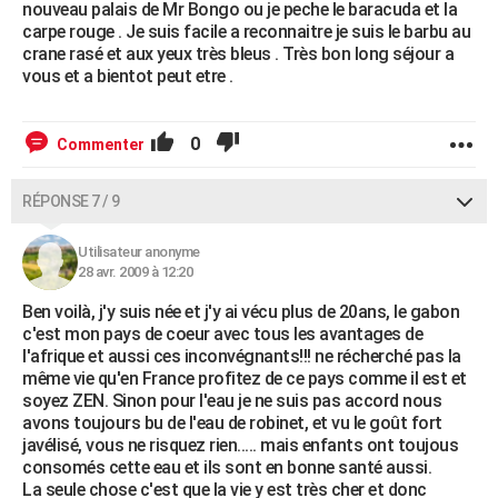
nouveau palais de Mr Bongo ou je peche le baracuda et la
carpe rouge . Je suis facile a reconnaitre je suis le barbu au
crane rasé et aux yeux très bleus . Très bon long séjour a
vous et a bientot peut etre .
0
Commenter
RÉPONSE 7 / 9
Utilisateur anonyme
28 avr. 2009 à 12:20
Ben voilà, j'y suis née et j'y ai vécu plus de 20ans, le gabon
c'est mon pays de coeur avec tous les avantages de
l'afrique et aussi ces inconvégnants!!! ne récherché pas la
même vie qu'en France profitez de ce pays comme il est et
soyez ZEN. Sinon pour l'eau je ne suis pas accord nous
avons toujours bu de l'eau de robinet, et vu le goût fort
javélisé, vous ne risquez rien..... mais enfants ont toujous
consomés cette eau et ils sont en bonne santé aussi.
La seule chose c'est que la vie y est très cher et donc