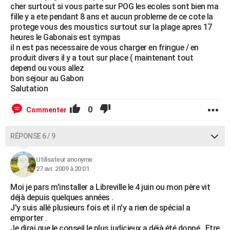
cher surtout si vous parte sur POG les ecoles sont bien ma
fille y a ete pendant 8 ans et aucun probleme de ce cote la
protege vous des moustics surtout sur la plage apres 17
heures le Gabonais est sympas
il n est pas necessaire de vous charger en fringue / en
produit divers il y a tout sur place ( maintenant tout
depend ou vous allez
bon sejour au Gabon
Salutation
0
Commenter
RÉPONSE 6 / 9
Utilisateur anonyme
27 avr. 2009 à 20:01
Moi je pars m'installer a Libreville le 4 juin ou mon père vit
déjà depuis quelques années .
J'y suis allé plusieurs fois et il n'y a rien de spécial a
emporter .
Je dirai que le conseil le plus judicieux a déjà été donné . Etre