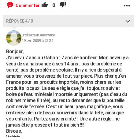
0
Commenter
RÉPONSE 4 / 9
Utilisateur anonyme
19 avr. 2009 à 22:24
Bonjour,
J'ai vévu 7 ans au Gabon : 7 ans de bonheur. Mon neveu y a
vécu de sa naissance à ses 14 ans : pas de problème de
santé, pas de problème scolaire. Il n'y a rien de spécial à
amener, vous trouverez de tout sur place. Plus cher qu'en
France pour les produits importés, moins chers sur les
produits locaux. La seule règle que j'ai toujours suivie :
boire de l'eau minérale importée uniquement (pas d'eau du
robinet même filtrée), au resto demander que la bouteille
soit servie fermée. C'est un beau pays magnifique, vous
rentrerez plein de beaux souvenirs dans la tête, ainsi que
vos enfants. Partez sans crainte!!! Une autre règle : ne
jamais être pressée et tout ira bien !!!!
Bisous.