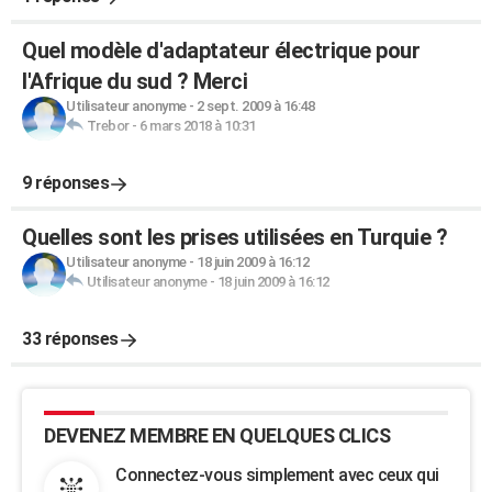
Quel modèle d'adaptateur électrique pour
l'Afrique du sud ? Merci
Utilisateur anonyme
-
2 sept. 2009 à 16:48
Trebor
-
6 mars 2018 à 10:31
9 réponses
Quelles sont les prises utilisées en Turquie ?
Utilisateur anonyme
-
18 juin 2009 à 16:12
Utilisateur anonyme
-
18 juin 2009 à 16:12
33 réponses
DEVENEZ MEMBRE EN QUELQUES CLICS
Connectez-vous simplement avec ceux qui