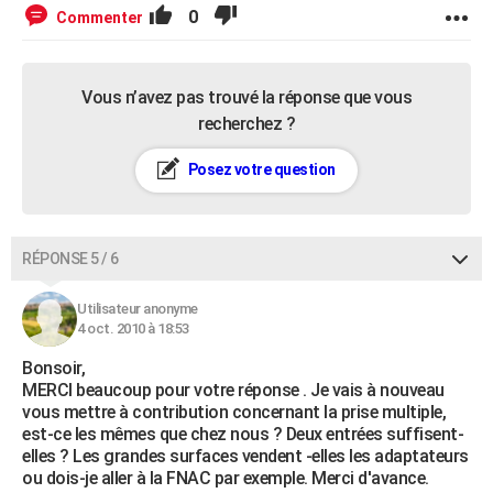
0
Commenter
Vous n’avez pas trouvé la réponse que vous
recherchez ?
Posez votre question
RÉPONSE 5 / 6
Utilisateur anonyme
4 oct. 2010 à 18:53
Bonsoir,
MERCI beaucoup pour votre réponse . Je vais à nouveau
vous mettre à contribution concernant la prise multiple,
est-ce les mêmes que chez nous ? Deux entrées suffisent-
elles ? Les grandes surfaces vendent -elles les adaptateurs
ou dois-je aller à la FNAC par exemple. Merci d'avance.