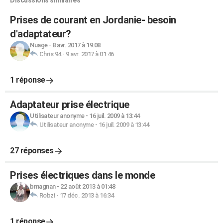
Discussions similaires
Prises de courant en Jordanie- besoin
d'adaptateur?
Nuage
-
8 avr. 2017 à 19:08
Chris 94
-
9 avr. 2017 à 01:46
1 réponse
Adaptateur prise électrique
Utilisateur anonyme
-
16 juil. 2009 à 13:44
Utilisateur anonyme
-
16 juil. 2009 à 13:44
27 réponses
Prises électriques dans le monde
bmagnan
-
22 août 2013 à 01:48
Robzi
-
17 déc. 2013 à 16:34
1 réponse