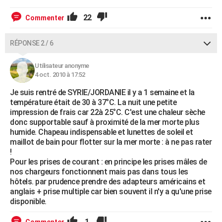
22
Commenter
RÉPONSE 2 / 6
Utilisateur anonyme
4 oct. 2010 à 17:52
Je suis rentré de SYRIE/JORDANIE il y a 1 semaine et la
température était de 30 à 37°C. La nuit une petite
impression de frais car 22à 25°C. C'est une chaleur sèche
donc supportable sauf à proximité de la mer morte plus
humide. Chapeau indispensable et lunettes de soleil et
maillot de bain pour flotter sur la mer morte : à ne pas rater
!
Pour les prises de courant : en principe les prises mâles de
nos chargeurs fonctionnent mais pas dans tous les
hôtels. par prudence prendre des adapteurs américains et
anglais + prise multiple car bien souvent il n'y a qu'une prise
disponible.
1