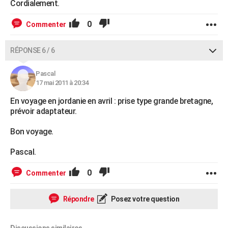
Cordialement.
0
Commenter
RÉPONSE 6 / 6
Pascal
17 mai 2011 à 20:34
En voyage en jordanie en avril : prise type grande bretagne,
prévoir adaptateur.
Bon voyage.
Pascal.
0
Commenter
Répondre
Posez votre question