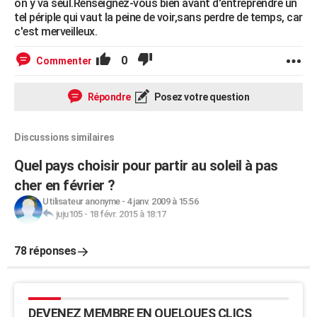
on y va seul.Renseignez-vous bien avant d'entreprendre un
tel périple qui vaut la peine de voir,sans perdre de temps, car
c'est merveilleux.
0
Commenter
Répondre
Posez votre question
Discussions similaires
Quel pays choisir pour partir au soleil à pas
cher en février ?
Utilisateur anonyme
-
4 janv. 2009 à 15:56
juju105
-
18 févr. 2015 à 18:17
78 réponses
DEVENEZ MEMBRE EN QUELQUES CLICS