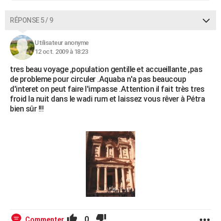
RÉPONSE 5 / 9
Utilisateur anonyme
12 oct. 2009 à 18:23
tres beau voyage ,population gentille et accueillante ,pas
de probleme pour circuler .Aquaba n'a pas beaucoup
d'interet on peut faire l'impasse .Attention il fait très tres
froid la nuit dans le wadi rum et laissez vous rêver à Pétra
bien sûr !!!
0
Commenter