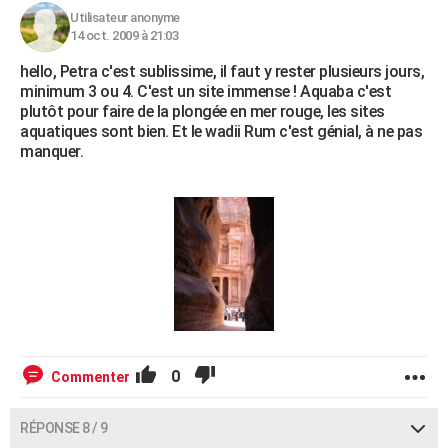
Utilisateur anonyme
14 oct. 2009 à 21:03
hello, Petra c'est sublissime, il faut y rester plusieurs jours,
minimum 3 ou 4. C'est un site immense ! Aquaba c'est
plutôt pour faire de la plongée en mer rouge, les sites
aquatiques sont bien. Et le wadii Rum c'est génial, à ne pas
manquer.
0
Commenter
RÉPONSE 8 / 9