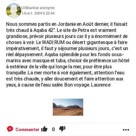
Utilisateur anonyme
14 oct. 2009 à 22:44
Nous sommes partis en Jordanie en Août dernier, il faisait
très chaud à Aqaba 42°. Le site de Petra est vraiment
grandiose, prévoir plusieurs jours car il y a énormément de
choses à voir. Le WADI RUM ou désert gigantesque à faire
impérativement, il faut y séjourner plusieurs jours, c'est un
réel dépaysement. Aqaba splendide pour les fonds sous-
marins avec masque et tuba, choisir de préférence un hôtel
à extérieur de la ville qui longe la mer, pour être plus
tranquille. La mer morte à voir également, attention l'eau
est très chaude, y aller doucement et faire attention aux
yeux, à cause de l'eau salée. Bon voyage. Laurence
0
Commenter