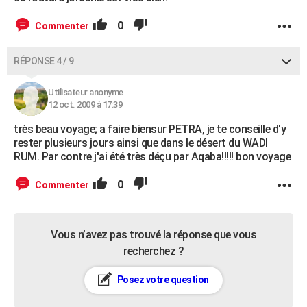
0
Commenter
RÉPONSE 4 / 9
Utilisateur anonyme
12 oct. 2009 à 17:39
très beau voyage; a faire biensur PETRA, je te conseille d'y
rester plusieurs jours ainsi que dans le désert du WADI
RUM. Par contre j'ai été très déçu par Aqaba!!!!! bon voyage
0
Commenter
Vous n’avez pas trouvé la réponse que vous
recherchez ?
Posez votre question