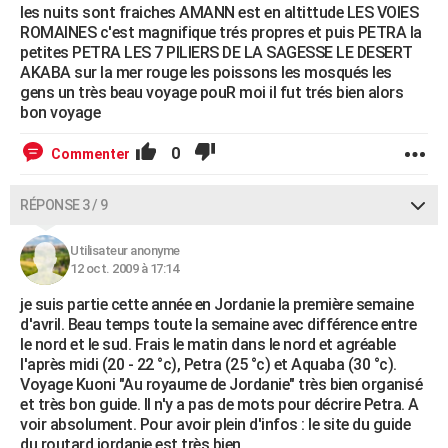
les nuits sont fraiches AMANN est en altittude LES VOIES
ROMAINES c'est magnifique trés propres et puis PETRA la
petites PETRA LES 7 PILIERS DE LA SAGESSE LE DESERT
AKABA sur la mer rouge les poissons les mosqués les
gens un très beau voyage pouR moi il fut trés bien alors
bon voyage
0
Commenter
RÉPONSE 3 / 9
Utilisateur anonyme
12 oct. 2009 à 17:14
je suis partie cette année en Jordanie la première semaine
d'avril. Beau temps toute la semaine avec différence entre
le nord et le sud. Frais le matin dans le nord et agréable
l'après midi (20 - 22 °c), Petra (25 °c) et Aquaba (30 °c).
Voyage Kuoni "Au royaume de Jordanie" très bien organisé
et très bon guide. Il n'y a pas de mots pour décrire Petra. A
voir absolument. Pour avoir plein d'infos : le site du guide
du routard jordanie est très bien.