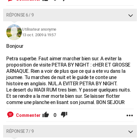
RÉPONSE 6 / 9
Utilisateur anonyme
13 oct. 2009 à 19:57
Bonjour
Petra superbe. Faut aimer marcher bien sur. A eviter la
proposition de visite PETRA BY NIGHT : cHER ET GROSSE
ARNAQUE. Rien a voir de plus que ce qui a ete vu dans la
journee. Tu marches de nuit et le guide te conte une
histoire en anglais. NUL.A EVITER PETRA BY NIGHT.
Le desert du WADI RUM tres bien. Y passer quelques nuits.
Et se rendre a la mer morte bien sur. Se laisser flotter
comme une planche en lisant son journal. BON SEJOUR
0
Commenter
RÉPONSE 7 / 9