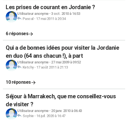
Les prises de courant en Jordanie ?
Utilisateur anonyme
-
3 oct. 2010 à 16:53
Pascal
-
17 mai 2011 à 20:34
6 réponses
Qui a de bonnes idées pour visiter la Jordanie
en duo (64 ans chacun !), à part
Utilisateur anonyme
-
27 mai 2009 à 09:52
Ketchy
-
17 août 2011 à 21:13
10 réponses
Séjour à Marrakech, que me conseillez-vous
de visiter ?
Utilisateur anonyme
-
20 janv. 2010 à 06:43
Sophie
-
16 juil. 2020 à 16:47