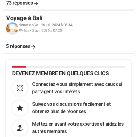
73 réponses
Voyage à Bali
donatienGa
-
26 juil. 2024 à 06:34
Isa
-
2 avr. 2026 à 07:20
5 réponses
DEVENEZ MEMBRE EN QUELQUES CLICS
Connectez-vous simplement avec ceux qui
partagent vos intérêts
Suivez vos discussions facilement et
obtenez plus de réponses
Mettez en avant votre expertise et aidez les
autres membres