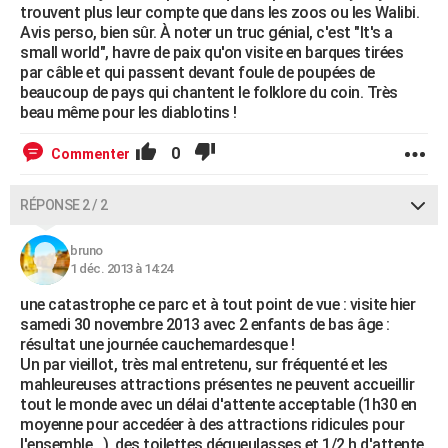
trouvent plus leur compte que dans les zoos ou les Walibi.
Avis perso, bien sûr. À noter un truc génial, c'est "It's a
small world", havre de paix qu'on visite en barques tirées
par câble et qui passent devant foule de poupées de
beaucoup de pays qui chantent le folklore du coin. Très
beau même pour les diablotins !
0
Commenter
RÉPONSE 2 / 2
bruno
1 déc. 2013 à 14:24
une catastrophe ce parc et à tout point de vue : visite hier
samedi 30 novembre 2013 avec 2 enfants de bas âge :
résultat une journée cauchemardesque !
Un par vieillot, très mal entretenu, sur fréquenté et les
mahleureuses attractions présentes ne peuvent accueillir
tout le monde avec un délai d'attente acceptable (1h30 en
moyenne pour accedéer à des attractions ridicules pour
l'ensemble...), des toilettes dégueulasses et 1/2 h d'attente