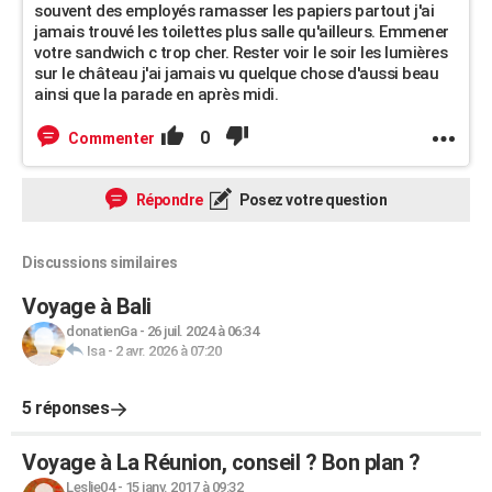
souvent des employés ramasser les papiers partout j'ai
jamais trouvé les toilettes plus salle qu'ailleurs. Emmener
votre sandwich c trop cher. Rester voir le soir les lumières
sur le château j'ai jamais vu quelque chose d'aussi beau
ainsi que la parade en après midi.
0
Commenter
Répondre
Posez votre question
Discussions similaires
Voyage à Bali
donatienGa
-
26 juil. 2024 à 06:34
Isa
-
2 avr. 2026 à 07:20
5 réponses
Voyage à La Réunion, conseil ? Bon plan ?
Leslie04
-
15 janv. 2017 à 09:32