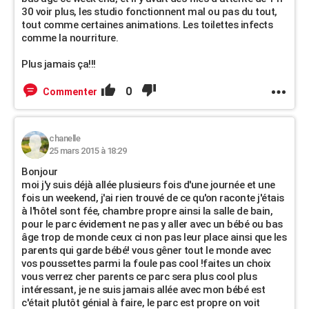
30 voir plus, les studio fonctionnent mal ou pas du tout,
tout comme certaines animations. Les toilettes infects
comme la nourriture.
Plus jamais ça!!!
0
Commenter
chanelle
25 mars 2015 à 18:29
Bonjour
moi j'y suis déjà allée plusieurs fois d'une journée et une
fois un weekend, j'ai rien trouvé de ce qu'on raconte j'étais
à l'hôtel sont fée, chambre propre ainsi la salle de bain,
pour le parc évidement ne pas y aller avec un bébé ou bas
âge trop de monde ceux ci non pas leur place ainsi que les
parents qui garde bébé! vous gêner tout le monde avec
vos poussettes parmi la foule pas cool !faites un choix
vous verrez cher parents ce parc sera plus cool plus
intéressant, je ne suis jamais allée avec mon bébé est
c'était plutôt génial à faire, le parc est propre on voit