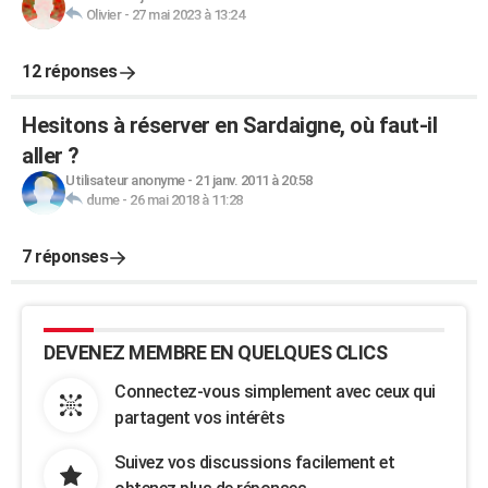
Olivier
-
27 mai 2023 à 13:24
12 réponses
Hesitons à réserver en Sardaigne, où faut-il
aller ?
Utilisateur anonyme
-
21 janv. 2011 à 20:58
dume
-
26 mai 2018 à 11:28
7 réponses
DEVENEZ MEMBRE EN QUELQUES CLICS
Connectez-vous simplement avec ceux qui
partagent vos intérêts
Suivez vos discussions facilement et