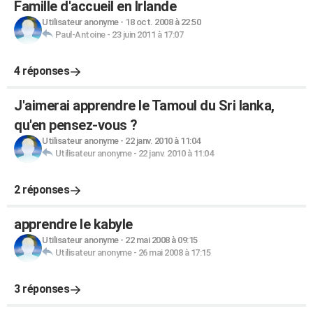
Famille d'accueil en Irlande
Utilisateur anonyme
-
18 oct. 2008 à 22:50
Paul-Antoine
-
23 juin 2011 à 17:07
4 réponses
J'aimerai apprendre le Tamoul du Sri lanka,
qu'en pensez-vous ?
Utilisateur anonyme
-
22 janv. 2010 à 11:04
Utilisateur anonyme
-
22 janv. 2010 à 11:04
2 réponses
apprendre le kabyle
Utilisateur anonyme
-
22 mai 2008 à 09:15
Utilisateur anonyme
-
26 mai 2008 à 17:15
3 réponses