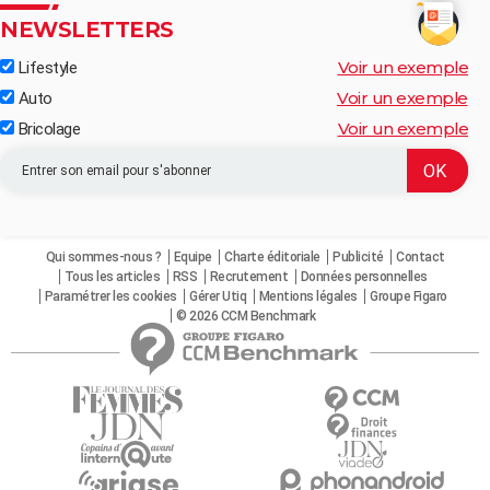
NEWSLETTERS
Voir un exemple
Lifestyle
Voir un exemple
Auto
Voir un exemple
Bricolage
Qui sommes-nous ?
Equipe
Charte éditoriale
Publicité
Contact
Tous les articles
RSS
Recrutement
Données personnelles
Paramétrer les cookies
Gérer Utiq
Mentions légales
Groupe Figaro
© 2026 CCM Benchmark