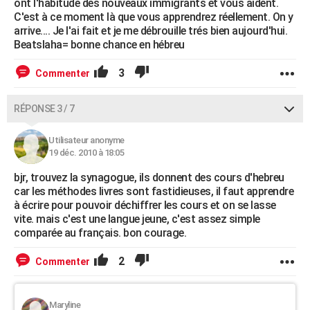
ont l'habitude des nouveaux immigrants et vous aident.
C'est à ce moment là que vous apprendrez réellement. On y
arrive.... Je l'ai fait et je me débrouille trés bien aujourd'hui.
Beatslaha= bonne chance en hébreu
3
Commenter
RÉPONSE 3 / 7
Utilisateur anonyme
19 déc. 2010 à 18:05
bjr, trouvez la synagogue, ils donnent des cours d'hebreu
car les méthodes livres sont fastidieuses, il faut apprendre
à écrire pour pouvoir déchiffrer les cours et on se lasse
vite. mais c'est une langue jeune, c'est assez simple
comparée au français. bon courage.
2
Commenter
Maryline