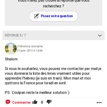
Vous n’avez pas trouvé la réponse que vous
recherchez ?
Posez votre question
RÉPONSE 5 / 7
Utilisateur anonyme
31 janv. 2011 à 14:06
Shalom
Si vous le souhaitez, vous pouvez me contacter par mail je
vous donnerai la liste des livres vraiment utiles pour
apprendre l'hebreu (je suis en train). Mon mari et moi
quittons la France pour Israël en avril.
PS : L'oulpan reste la meilleur solution :)
0
Commenter