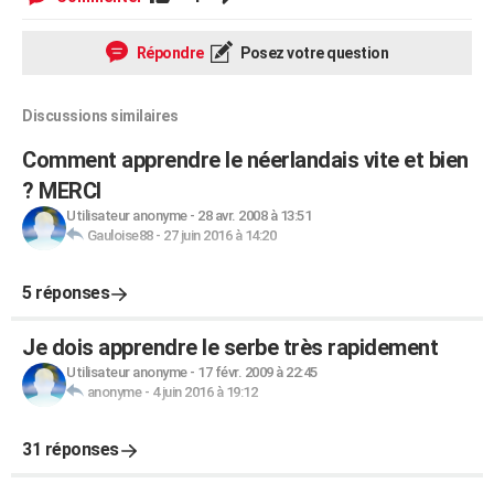
Répondre
Posez votre question
Discussions similaires
Comment apprendre le néerlandais vite et bien
? MERCI
Utilisateur anonyme
-
28 avr. 2008 à 13:51
Gauloise88
-
27 juin 2016 à 14:20
5 réponses
Je dois apprendre le serbe très rapidement
Utilisateur anonyme
-
17 févr. 2009 à 22:45
anonyme
-
4 juin 2016 à 19:12
31 réponses