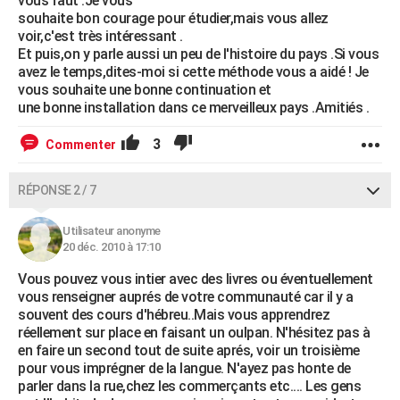
vous faut .Je vous
souhaite bon courage pour étudier,mais vous allez
voir,c'est très intéressant .
Et puis,on y parle aussi un peu de l'histoire du pays .Si vous
avez le temps,dites-moi si cette méthode vous a aidé ! Je
vous souhaite une bonne continuation et
une bonne installation dans ce merveilleux pays .Amitiés .
3
Commenter
RÉPONSE 2 / 7
Utilisateur anonyme
20 déc. 2010 à 17:10
Vous pouvez vous intier avec des livres ou éventuellement
vous renseigner auprés de votre communauté car il y a
souvent des cours d'hébreu..Mais vous apprendrez
réellement sur place en faisant un oulpan. N'hésitez pas à
en faire un second tout de suite aprés, voir un troisième
pour vous imprégner de la langue. N'ayez pas honte de
parler dans la rue,chez les commerçants etc.... Les gens