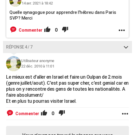
14 avr. 2021 à 18:42
Quelle synagogue pour apprendre l’hébreu dans Paris
SVP? Merci
0
Commenter
RÉPONSE 4 / 7
Utilisateur anonyme
22 déc. 2010 à 11:01
Le mieux est d'aller en Israel et faire un Oulpan de 2 mois
(genre juillet/aout). C'est pas super cher, c'est genial car en
plus on y rencontre des gens de toutes les nationalités. A
faire absolument/
Et en plus tu pourras visiter Israel.
0
Commenter