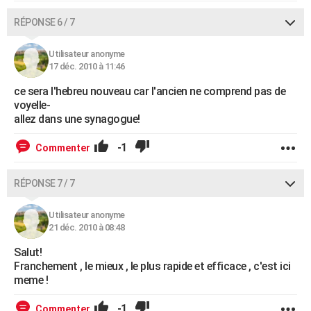
RÉPONSE 6 / 7
Utilisateur anonyme
17 déc. 2010 à 11:46
ce sera l'hebreu nouveau car l'ancien ne comprend pas de
voyelle-
allez dans une synagogue!
-1
Commenter
RÉPONSE 7 / 7
Utilisateur anonyme
21 déc. 2010 à 08:48
Salut!
Franchement , le mieux , le plus rapide et efficace , c'est ici
meme !
-1
Commenter