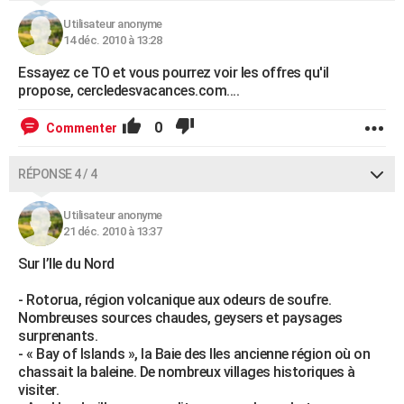
Utilisateur anonyme
14 déc. 2010 à 13:28
Essayez ce TO et vous pourrez voir les offres qu'il
propose, cercledesvacances.com....
0
Commenter
RÉPONSE 4 / 4
Utilisateur anonyme
21 déc. 2010 à 13:37
Sur l’Ile du Nord
- Rotorua, région volcanique aux odeurs de soufre.
Nombreuses sources chaudes, geysers et paysages
surprenants.
- « Bay of Islands », la Baie des Iles ancienne région où on
chassait la baleine. De nombreux villages historiques à
visiter.