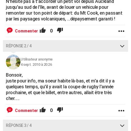
N'hésite pas à t'accorder un petit vol depuis Auckland
jusqu'au sud de l'île, avant de louer un vehicule pour
remonter sur ton point de départ: du Mt Cook, en passant
par les paysages volcaniques, ...dépaysement garanti !
0
Commenter
RÉPONSE 2 / 4
Utilisateur anonyme
4 sept. 2010 à 20:26
Bonsoir,
juste pour info, ma soeur habite là-bas, et m'a dit il y a
quelques temps, qu'il y avait la coupe de rugby l'année
prochaine, et que le billet, entre autres, allait être très
cher.....
0
Commenter
RÉPONSE 3 / 4