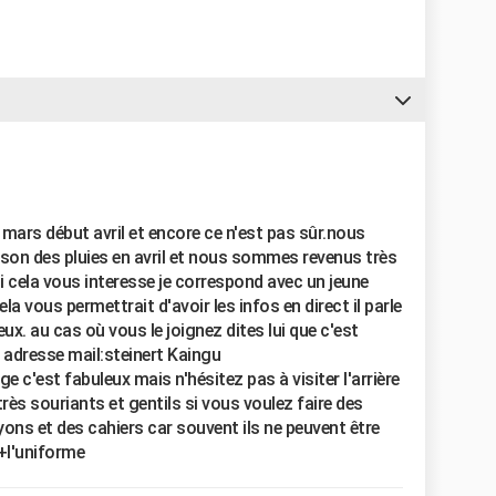
in mars début avril et encore ce n'est pas sûr.nous
ison des pluies en avril et nous sommes revenus très
si cela vous interesse je correspond avec un jeune
la vous permettrait d'avoir les infos en direct il parle
eux. au cas où vous le joignez dites lui que c'est
adresse mail:steinert Kaingu
c'est fabuleux mais n'hésitez pas à visiter l'arrière
très souriants et gentils si vous voulez faire des
ons et des cahiers car souvent ils ne peuvent être
 +l'uniforme