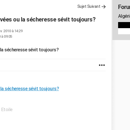
Foru
Sujet Suivant
Algéri
rivées ou la sécheresse sévit toujours?
nv. 2010 à 14:29
0 à 09:05
 la sécheresse sévit toujours?
u la sécheresse sévit toujours?
 Etoile