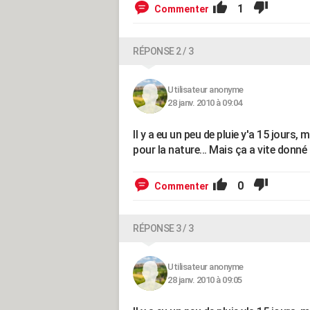
1
Commenter
RÉPONSE 2 / 3
Utilisateur anonyme
28 janv. 2010 à 09:04
Il y a eu un peu de pluie y'a 15 jours
pour la nature... Mais ça a vite donné u
0
Commenter
RÉPONSE 3 / 3
Utilisateur anonyme
28 janv. 2010 à 09:05