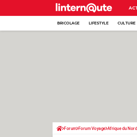
AC
BRICOLAGE
LIFESTYLE
CULTURE
Forum
Forum Voyage
Afrique du Nor