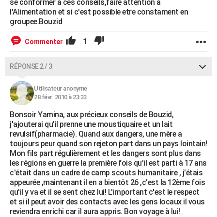
se conformer à ces conseils,faire attention à
l'Alimentation et si c'est possible etre constament en
groupee.Bouzid
1
Commenter
RÉPONSE 2 / 3
Utilisateur anonyme
28 févr. 2010 à 23:33
Bonsoir Yamina, aux précieux conseils de Bouzid,
j'ajouterai qu'il prenne une moustiquaire et un lait
revulsif(pharmacie). Quand aux dangers, une mère a
toujours peur quand son rejeton part dans un pays lointain!
Mon fils part régulièrement et les dangers sont plus dans
les régions en guerre la première fois qu'il est parti à 17 ans
c'était dans un cadre de camp scouts humanitaire , j'étais
appeurée ,maintenant il en a bientôt 26 ,c'est la 12ème fois
qu'il y va et il se sent chez lui! L'important c'est le respect
et si il peut avoir des contacts avec les gens locaux il vous
reviendra enrichi car il aura appris. Bon voyage à lui!