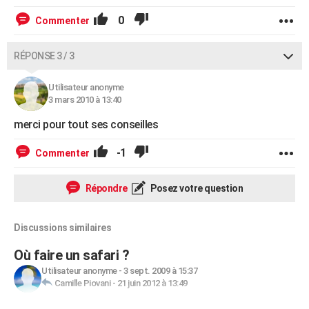
0
Commenter
RÉPONSE 3 / 3
Utilisateur anonyme
3 mars 2010 à 13:40
merci pour tout ses conseilles
-1
Commenter
Répondre
Posez votre question
Discussions similaires
Où faire un safari ?
Utilisateur anonyme
-
3 sept. 2009 à 15:37
Camille Piovani
-
21 juin 2012 à 13:49