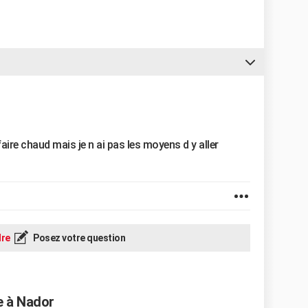
faire chaud mais je n ai pas les moyens d y aller
re
Posez votre question
e à Nador