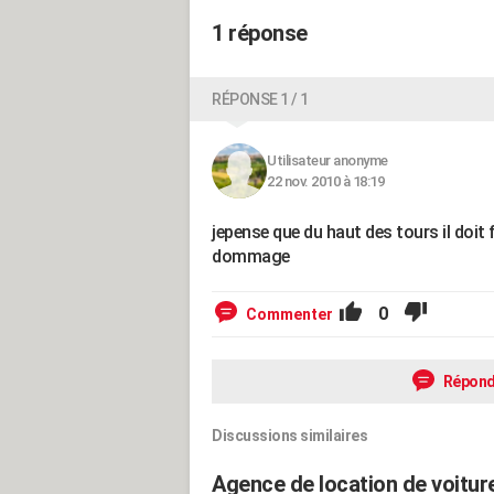
1 réponse
RÉPONSE 1 / 1
Utilisateur anonyme
22 nov. 2010 à 18:19
jepense que du haut des tours il doit 
dommage
0
Commenter
Répond
Discussions similaires
Agence de location de voitur