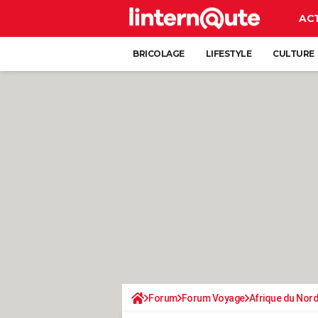
AC
BRICOLAGE
LIFESTYLE
CULTURE
Forum
Forum Voyage
Afrique du Nor