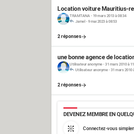
Location voiture Mauritius-r
TRAMTANA
-
19 mars 2013 à 08:34
Jamel
-
9 mai 2023 à 08:53
2 réponses
une bonne agence de location
Utilisateur anonyme
-
31 mars 2010 à 11
Utilisateur anonyme
-
31 mars 2010 à
2 réponses
DEVENEZ MEMBRE EN QUELQ
Connectez-vous simpleme