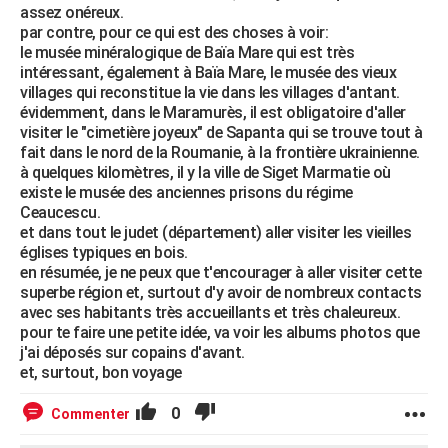
assez onéreux.
par contre, pour ce qui est des choses à voir:
le musée minéralogique de Baïa Mare qui est très
intéressant, également à Baïa Mare, le musée des vieux
villages qui reconstitue la vie dans les villages d'antant.
évidemment, dans le Maramurès, il est obligatoire d'aller
visiter le "cimetière joyeux" de Sapanta qui se trouve tout à
fait dans le nord de la Roumanie, à la frontière ukrainienne.
à quelques kilomètres, il y la ville de Siget Marmatie où
existe le musée des anciennes prisons du régime
Ceaucescu.
et dans tout le judet (département) aller visiter les vieilles
églises typiques en bois.
en résumée, je ne peux que t'encourager à aller visiter cette
superbe région et, surtout d'y avoir de nombreux contacts
avec ses habitants très accueillants et très chaleureux.
pour te faire une petite idée, va voir les albums photos que
j'ai déposés sur copains d'avant.
et, surtout, bon voyage
0
Commenter