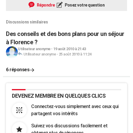
Répondre
Posez votre question
Discussions similaires
Des conseils et des bons plans pour un séjour
à Florence ?
Utilisateur anonyme
-
19 août 2010 à 21:43
Utilisateur anonyme
-
25 août 2010 à 11:24
6 réponses
DEVENEZ MEMBRE EN QUELQUES CLICS
Connectez-vous simplement avec ceux qui
partagent vos intérêts
Suivez vos discussions facilement et
obtenez plus de réponses