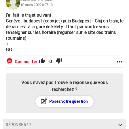
10 mars 2009 à 07:13
j'ai fait le trajet suivant:
Genève - budapest (easy jet) puis Budapest - Cluj en train, le
dépard est à la gare de kelety. Il faut par contre vous
renseigner sur les horaire (regarder sur le site des trains
roumains).
++
GG
0
Commenter
Vous n’avez pas trouvé la réponse que vous
recherchez ?
Posez votre question
RÉPONSE 5 / 7