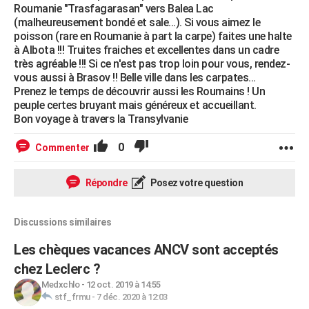
Roumanie "Trasfagarasan" vers Balea Lac
(malheureusement bondé et sale...). Si vous aimez le
poisson (rare en Roumanie à part la carpe) faites une halte
à Albota !!! Truites fraiches et excellentes dans un cadre
très agréable !!! Si ce n'est pas trop loin pour vous, rendez-
vous aussi à Brasov !! Belle ville dans les carpates...
Prenez le temps de découvrir aussi les Roumains ! Un
peuple certes bruyant mais généreux et accueillant.
Bon voyage à travers la Transylvanie
0
Commenter
Répondre
Posez votre question
Discussions similaires
Les chèques vacances ANCV sont acceptés
chez Leclerc ?
Medxchlo
-
12 oct. 2019 à 14:55
stf_frmu
-
7 déc. 2020 à 12:03