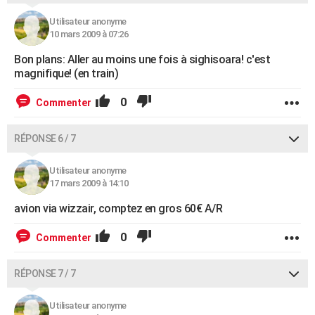
Utilisateur anonyme
10 mars 2009 à 07:26
Bon plans: Aller au moins une fois à sighisoara! c'est
magnifique! (en train)
0
Commenter
RÉPONSE 6 / 7
Utilisateur anonyme
17 mars 2009 à 14:10
avion via wizzair, comptez en gros 60€ A/R
0
Commenter
RÉPONSE 7 / 7
Utilisateur anonyme