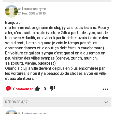
Utilisateur anonyme
21 févr. 2009 à 18:10
Bonjour,
ma femme est originaire de cluj, j'y vais tous les ans. Pour y
aller, c'est soit la route (voiture 24h à partir de Lyon, soit le
bus avec Atlaslib, ou avion à partir de beauvais il existe des
vols direct , Le train quand je vois le temps passé, les
correspondances et le cout ça doit être un cauchemard)
En voiture ce qui est sympa c'est que si on a du temps on
peu visiter des villes sympas (geneve, zurich, munich,
salzbourg, vienne, budapest)
Quand à cluj la ville devient de plus en plus encombrée par
les voitures, sinon il y a beaucoup de choses à voir en ville
et aux alentours.
0
Commenter
RÉPONSE 4 / 7
Utilisateur anonyme