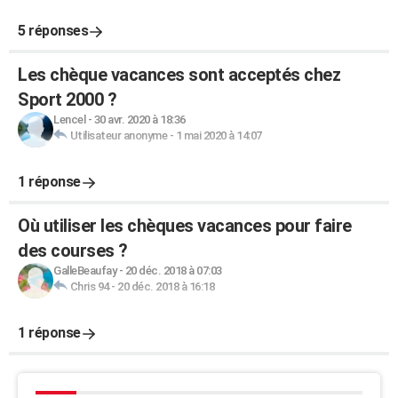
5 réponses
Les chèque vacances sont acceptés chez
Sport 2000 ?
Lencel
-
30 avr. 2020 à 18:36
Utilisateur anonyme
-
1 mai 2020 à 14:07
1 réponse
Où utiliser les chèques vacances pour faire
des courses ?
GalleBeaufay
-
20 déc. 2018 à 07:03
Chris 94
-
20 déc. 2018 à 16:18
1 réponse