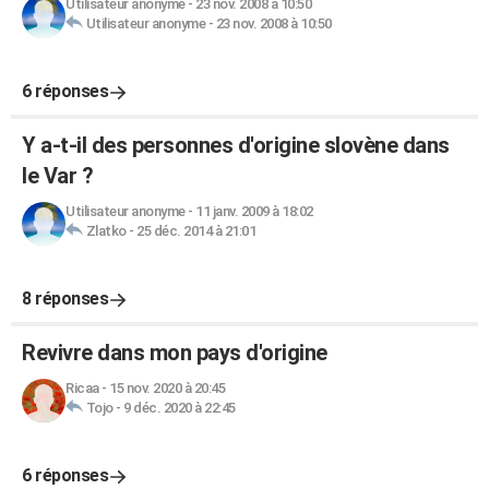
Utilisateur anonyme
-
23 nov. 2008 à 10:50
Utilisateur anonyme
-
23 nov. 2008 à 10:50
6 réponses
Y a-t-il des personnes d'origine slovène dans
le Var ?
Utilisateur anonyme
-
11 janv. 2009 à 18:02
Zlatko
-
25 déc. 2014 à 21:01
8 réponses
Revivre dans mon pays d'origine
Ricaa
-
15 nov. 2020 à 20:45
Tojo
-
9 déc. 2020 à 22:45
6 réponses