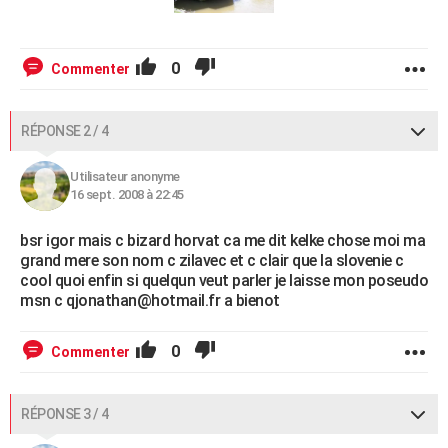
0
Commenter
RÉPONSE 2 / 4
Utilisateur anonyme
16 sept. 2008 à 22:45
bsr igor mais c bizard horvat ca me dit kelke chose moi ma
grand mere son nom c zilavec et c clair que la slovenie c
cool quoi enfin si quelqun veut parler je laisse mon poseudo
msn c qjonathan@hotmail.fr a bienot
0
Commenter
RÉPONSE 3 / 4