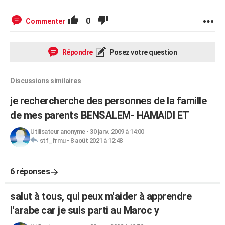
0
Commenter
Répondre
Posez votre question
Discussions similaires
je rechercherche des personnes de la famille
de mes parents BENSALEM- HAMAIDI ET
Utilisateur anonyme
-
30 janv. 2009 à 14:00
stf_frmu
-
8 août 2021 à 12:48
6 réponses
salut à tous, qui peux m'aider à apprendre
l'arabe car je suis parti au Maroc y