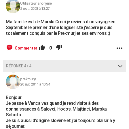
Utilisateur anonyme
2 oct. 2008 à 13:27
Ma famille est de Murski Crnci je reviens d'un voyage en
Septembre le premier d'une longue liste j'espère je suis
totalement conquis par le Prekmurj et ses environs ;)
0
Commenter
RÉPONSE 4 / 4
prekmurje
20 avr. 2011 à 10:54
Bonjour.
Je passe à Vanca vas quand je rend visite à des
connaissances à Salovci, Hodos, Mlajtinci, Murska
Sobota.
Je suis aussi d'origine slovène et j'ai toujours plaisir à y
séjourner.