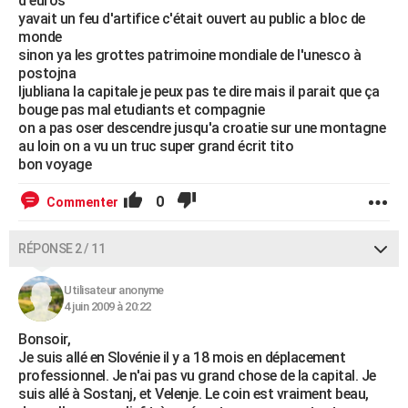
d'euros
yavait un feu d'artifice c'était ouvert au public a bloc de
monde
sinon ya les grottes patrimoine mondiale de l'unesco à
postojna
ljubliana la capitale je peux pas te dire mais il parait que ça
bouge pas mal etudiants et compagnie
on a pas oser descendre jusqu'a croatie sur une montagne
au loin on a vu un truc super grand écrit tito
bon voyage
0
Commenter
RÉPONSE 2 / 11
Utilisateur anonyme
4 juin 2009 à 20:22
Bonsoir,
Je suis allé en Slovénie il y a 18 mois en déplacement
professionnel. Je n'ai pas vu grand chose de la capital. Je
suis allé à Sostanj, et Velenje. Le coin est vraiment beau,