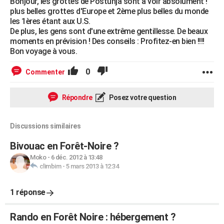
Bonjour, les grottes de Postunja sont à voir absolument !
plus belles grottes d'Europe et 2ème plus belles du monde
les 1ères étant aux U.S.
De plus, les gens sont d'une extrême gentillesse. De beaux
moments en prévision ! Des conseils : Profitez-en bien !!!!
Bon voyage à vous.
0
Commenter
Répondre
Posez votre question
Discussions similaires
Bivouac en Forêt-Noire ?
Moko
-
6 déc. 2012 à 13:48
climbim
-
5 mars 2013 à 12:34
1 réponse
Rando en Forêt Noire : hébergement ?