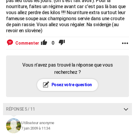
pas lieu tous les jours. (on s'est fait avoir). Pour la
nourriture, faites un régime avant car c'est pas là bas que
vous allez perdre des kilos !!!! Nourriture extra surtout leur
fameuse soupe aux champignons servie dans une croute
de pain rassie. Vous allez vous régaler. Na svidenjje (au
revoir en slovène)
0
Commenter
Vous n’avez pas trouvé la réponse que vous
recherchez ?
Posez votre question
RÉPONSE 5 / 11
Utilisateur anonyme
7 juin 2009 à 11:34