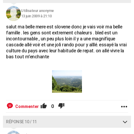
Utilisateur anonyme
13 juin 2009 à 21:10
salut ma belle mere est slovene donc je vais voir ma belle
famille . les gens sont extrement chaleurs . bled est un
incontournable , un peu plus loin il y a une magnifique
cascade allé voir et une joli rando pour y alllé. essayé la vrai
culture du pays avec leur habitude de repat. on allé vivre la
bas tout m'enchante
0
Commenter
RÉPONSE 10 / 11