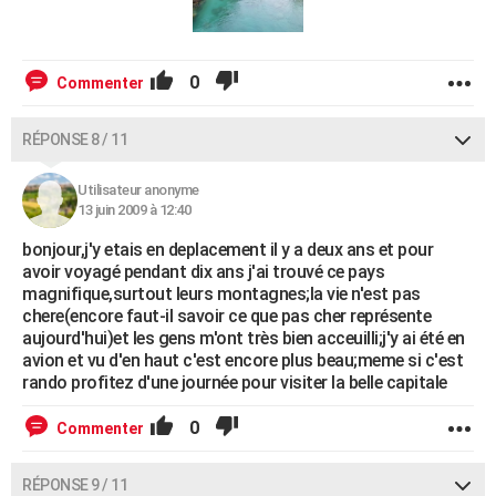
0
Commenter
RÉPONSE 8 / 11
Utilisateur anonyme
13 juin 2009 à 12:40
bonjour,j'y etais en deplacement il y a deux ans et pour
avoir voyagé pendant dix ans j'ai trouvé ce pays
magnifique,surtout leurs montagnes;la vie n'est pas
chere(encore faut-il savoir ce que pas cher représente
aujourd'hui)et les gens m'ont très bien acceuilli;j'y ai été en
avion et vu d'en haut c'est encore plus beau;meme si c'est
rando profitez d'une journée pour visiter la belle capitale
0
Commenter
RÉPONSE 9 / 11