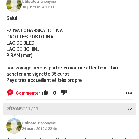
Utilisateur anonyme
30 juin 2009 à 13:08
Salut
Faites LOGARSKA DOLINA
GROTTES POSTOJNA
LAC DE BLED
LAC DE BOHINJ
PIRAN (mer)
bon voyage si vous partez en voiture attention il faut
acheter une vignette 35 euros
Pays très accueillant et très propre
0
Commenter
RÉPONSE 11 / 11
Utilisateur anonyme
29 mars 2010 à 22:46