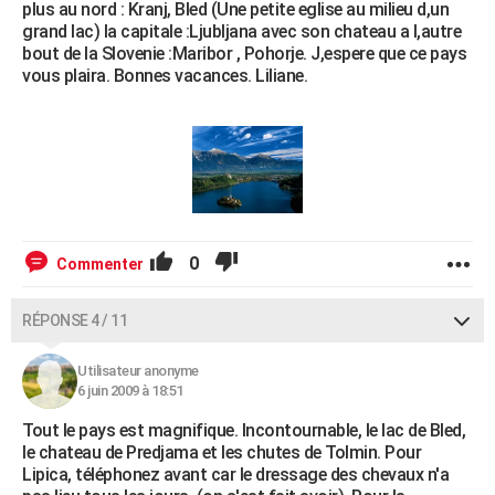
plus au nord : Kranj, Bled (Une petite eglise au milieu d,un
grand lac) la capitale :Ljubljana avec son chateau a l,autre
bout de la Slovenie :Maribor , Pohorje. J,espere que ce pays
vous plaira. Bonnes vacances. Liliane.
0
Commenter
RÉPONSE 4 / 11
Utilisateur anonyme
6 juin 2009 à 18:51
Tout le pays est magnifique. Incontournable, le lac de Bled,
le chateau de Predjama et les chutes de Tolmin. Pour
Lipica, téléphonez avant car le dressage des chevaux n'a