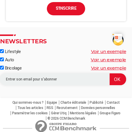
S'INSCRIRE
NEWSLETTERS
Voir un exemple
Lifestyle
Voir un exemple
Auto
Voir un exemple
Bricolage
Qui sommes-nous ?
Equipe
Charte éditoriale
Publicité
Contact
Tous les articles
RSS
Recrutement
Données personnelles
Paramétrer les cookies
Gérer Utiq
Mentions légales
Groupe Figaro
© 2026 CCM Benchmark