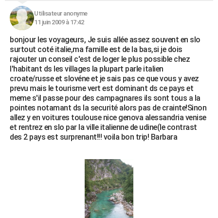
Utilisateur anonyme
11 juin 2009 à 17:42
bonjour les voyageurs, Je suis allée assez souvent en slo
surtout coté italie,ma famille est de la bas,si je dois
rajouter un conseil c'est de loger le plus possible chez
l'habitant ds les villages la plupart parle italien
croate/russe et slovéne et je sais pas ce que vous y avez
prevu mais le tourisme vert est dominant ds ce pays et
meme s'il passe pour des campagnares ils sont tous a la
pointes notamant ds la securité alors pas de crainte!Sinon
allez y en voitures toulouse nice genova alessandria venise
et rentrez en slo par la ville italienne de udine(le contrast
des 2 pays est surprenant!!! voila bon trip! Barbara