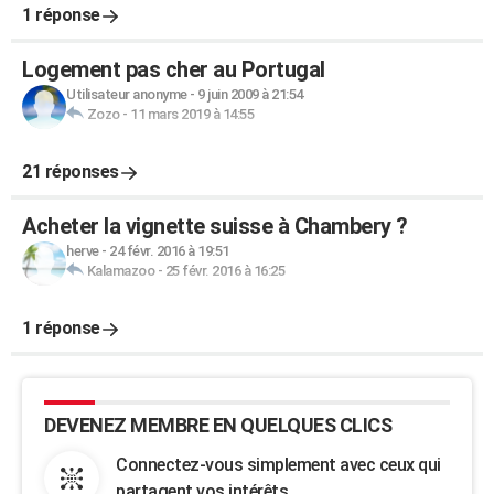
1 réponse
Logement pas cher au Portugal
Utilisateur anonyme
-
9 juin 2009 à 21:54
Zozo
-
11 mars 2019 à 14:55
21 réponses
Acheter la vignette suisse à Chambery ?
herve
-
24 févr. 2016 à 19:51
Kalamazoo
-
25 févr. 2016 à 16:25
1 réponse
DEVENEZ MEMBRE EN QUELQUES CLICS
Connectez-vous simplement avec ceux qui
partagent vos intérêts