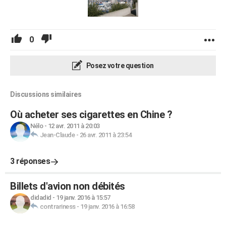
0
Posez votre question
Discussions similaires
Où acheter ses cigarettes en Chine ?
Nélo
-
12 avr. 2011 à 20:03
Jean-Claude
-
26 avr. 2011 à 23:54
3 réponses
Billets d'avion non débités
didadid
-
19 janv. 2016 à 15:57
contrariness
-
19 janv. 2016 à 16:58