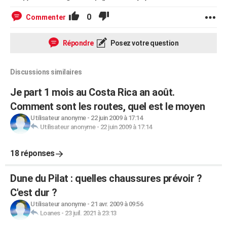
0
Commenter
Répondre
Posez votre question
Discussions similaires
Je part 1 mois au Costa Rica an août.
Comment sont les routes, quel est le moyen
Utilisateur anonyme
-
22 juin 2009 à 17:14
Utilisateur anonyme
-
22 juin 2009 à 17:14
18 réponses
Dune du Pilat : quelles chaussures prévoir ?
C'est dur ?
Utilisateur anonyme
-
21 avr. 2009 à 09:56
Loanes
-
23 juil. 2021 à 23:13