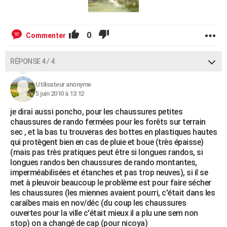
0
Commenter
RÉPONSE 4 / 4
Utilisateur anonyme
5 juin 2010 à 13:12
je dirai aussi poncho, pour les chaussures petites
chaussures de rando fermées pour les forêts sur terrain
sec , et la bas tu trouveras des bottes en plastiques hautes
qui protègent bien en cas de pluie et boue (très épaisse)
(mais pas très pratiques peut être si longues randos, si
longues randos ben chaussures de rando montantes,
imperméabilisées et étanches et pas trop neuves), si il se
met à pleuvoir beaucoup le problème est pour faire sécher
les chaussures (les miennes avaient pourri, c'était dans les
caraîbes mais en nov/déc (du coup les chaussures
ouvertes pour la ville c'était mieux il a plu une sem non
stop) on a changé de cap (pour nicoya)