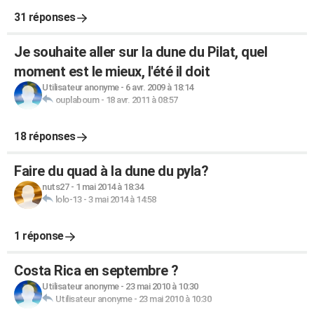
31 réponses
Je souhaite aller sur la dune du Pilat, quel
moment est le mieux, l'été il doit
Utilisateur anonyme
-
6 avr. 2009 à 18:14
ouplaboum
-
18 avr. 2011 à 08:57
18 réponses
Faire du quad à la dune du pyla?
nuts27
-
1 mai 2014 à 18:34
lolo-13
-
3 mai 2014 à 14:58
1 réponse
Costa Rica en septembre ?
Utilisateur anonyme
-
23 mai 2010 à 10:30
Utilisateur anonyme
-
23 mai 2010 à 10:30