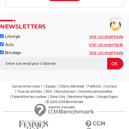
NEWSLETTERS
Voir un exemple
Lifestyle
Voir un exemple
Auto
Voir un exemple
Bricolage
Qui sommes-nous ?
Equipe
Charte éditoriale
Publicité
Contact
Tous les articles
RSS
Recrutement
Données personnelles
Paramétrer les cookies
Gérer Utiq
Mentions légales
Groupe Figaro
© 2026 CCM Benchmark