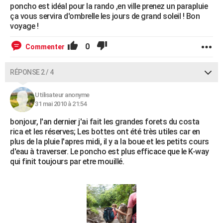
poncho est idéal pour la rando ,en ville prenez un parapluie
ça vous servira d'ombrelle les jours de grand soleil ! Bon
voyage !
0
Commenter
RÉPONSE 2 / 4
Utilisateur anonyme
31 mai 2010 à 21:54
bonjour, l'an dernier j'ai fait les grandes forets du costa
rica et les réserves; Les bottes ont été très utiles car en
plus de la pluie l'apres midi, il y a la boue et les petits cours
d'eau à traverser. Le poncho est plus efficace que le K-way
qui finit toujours par etre mouillé.