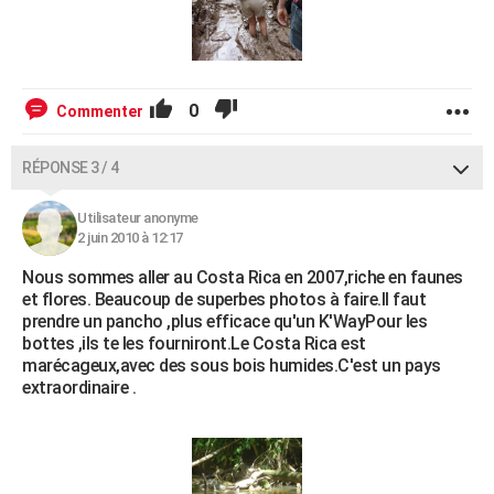
0
Commenter
RÉPONSE 3 / 4
Utilisateur anonyme
2 juin 2010 à 12:17
Nous sommes aller au Costa Rica en 2007,riche en faunes
et flores. Beaucoup de superbes photos à faire.Il faut
prendre un pancho ,plus efficace qu'un K'WayPour les
bottes ,ils te les fourniront.Le Costa Rica est
marécageux,avec des sous bois humides.C'est un pays
extraordinaire .