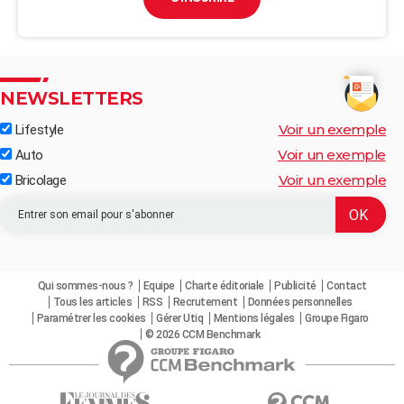
NEWSLETTERS
Voir un exemple
Lifestyle
Voir un exemple
Auto
Voir un exemple
Bricolage
Qui sommes-nous ?
Equipe
Charte éditoriale
Publicité
Contact
Tous les articles
RSS
Recrutement
Données personnelles
Paramétrer les cookies
Gérer Utiq
Mentions légales
Groupe Figaro
© 2026 CCM Benchmark