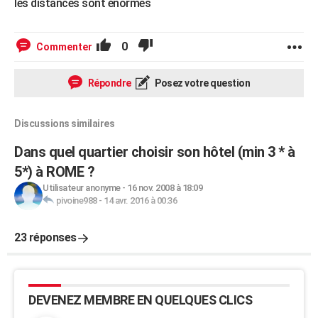
les distances sont énormes
0
Commenter
Répondre
Posez votre question
Discussions similaires
Dans quel quartier choisir son hôtel (min 3 * à
5*) à ROME ?
Utilisateur anonyme
-
16 nov. 2008 à 18:09
pivoine988
-
14 avr. 2016 à 00:36
23 réponses
DEVENEZ MEMBRE EN QUELQUES CLICS