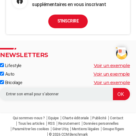
supplémentaires en vous inscrivant
S'INSCRIRE
NEWSLETTERS
Voir un exemple
Lifestyle
Voir un exemple
Auto
Voir un exemple
Bricolage
Qui sommes-nous ?
Equipe
Charte éditoriale
Publicité
Contact
Tous les articles
RSS
Recrutement
Données personnelles
Paramétrer les cookies
Gérer Utiq
Mentions légales
Groupe Figaro
© 2026 CCM Benchmark