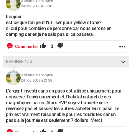
Utilisateur anonyme
24 nov. 2008 à 18:10
bonjour
est ce que l'on peut l'utiliser pour yellow stone?
si oui pour combien de personne car nous serons en
camping car et je ne sais pas si ca passera.
0
Commenter
RÉPONSE 4 / 5
Utilisateur anonyme
24 nov. 2008 à 21:58
L'argent investi dans un pass est utilisé uniquement pour
conserver l'environnement et l'habital naturel de ces
magnifiques parcs. Alors SVP soyez honnete ne le
revendez pas et laissez les autres acheter leurs pass. Le
prix est vraiment raisonnable pour les touristes car un
pass a la journée est seulement 7 dollars. Merci.