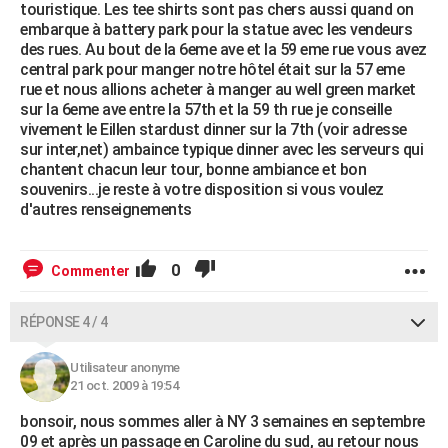
touristique. Les tee shirts sont pas chers aussi quand on
embarque à battery park pour la statue avec les vendeurs
des rues. Au bout de la 6eme ave et la 59 eme rue vous avez
central park pour manger notre hôtel était sur la 57 eme
rue et nous allions acheter à manger au well green market
sur la 6eme ave entre la 57th et la 59 th rue je conseille
vivement le Eillen stardust dinner sur la 7th (voir adresse
sur inter,net) ambaince typique dinner avec les serveurs qui
chantent chacun leur tour, bonne ambiance et bon
souvenirs...je reste à votre disposition si vous voulez
d'autres renseignements
0
Commenter
RÉPONSE 4 / 4
Utilisateur anonyme
21 oct. 2009 à 19:54
bonsoir, nous sommes aller à NY 3 semaines en septembre
09 et après un passage en Caroline du sud, au retour nous