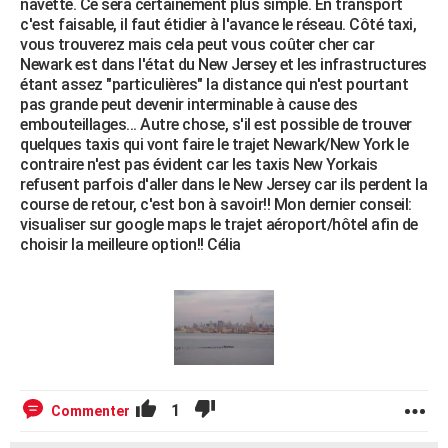
navette. Ce sera certainement plus simple. En transport
c'est faisable, il faut étidier à l'avance le réseau. Côté taxi,
vous trouverez mais cela peut vous coûter cher car
Newark est dans l'état du New Jersey et les infrastructures
étant assez "particulières" la distance qui n'est pourtant
pas grande peut devenir interminable à cause des
embouteillages... Autre chose, s'il est possible de trouver
quelques taxis qui vont faire le trajet Newark/New York le
contraire n'est pas évident car les taxis New Yorkais
refusent parfois d'aller dans le New Jersey car ils perdent la
course de retour, c'est bon à savoir!! Mon dernier conseil:
visualiser sur google maps le trajet aéroport/hôtel afin de
choisir la meilleure option!! Célia
1
Commenter