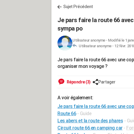
Sujet Précédent
Je pars faire la route 66 avec
sympa po
Utilisateur anonyme
-
Modifié le 1 janv
Utilisateur anonyme -
12 févr. 201
Je pars faire la route 66 avec une co
organiser mon voyage ?
Répondre (3)
Partager
A voir également:
Je pars faire la route 66 avec une co
Route 66
- Guide
Les abers et la route des phares
- Gu
Circuit route 66 en camping car
-
For