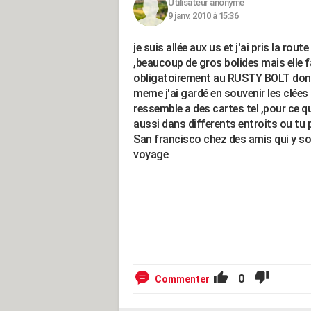
Utilisateur anonyme
9 janv. 2010 à 15:36
je suis allée aux us et j'ai pris la rou
,beaucoup de gros bolides mais elle fai
obligatoirement au RUSTY BOLT dont 
meme j'ai gardé en souvenir les clées
ressemble a des cartes tel ,pour ce qui
aussi dans differents entroits ou tu p
San francisco chez des amis qui y so
voyage
0
Commenter