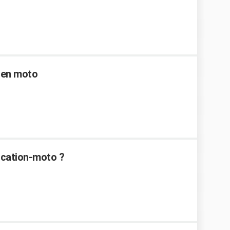
 en moto
location-moto ?