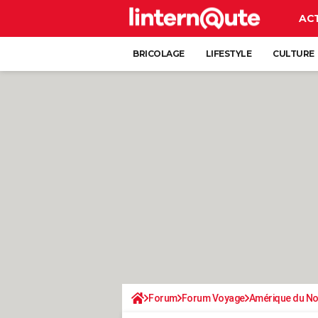
AC
BRICOLAGE
LIFESTYLE
CULTURE
Forum
Forum Voyage
Amérique du N