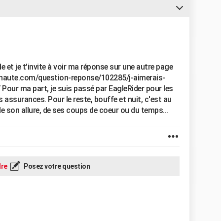
 et je t'invite à voir ma réponse sur une autre page
ternaute.com/question-reponse/102285/j-aimerais-
 Pour ma part, je suis passé par EagleRider pour les
s assurances. Pour le reste, bouffe et nuit, c'est au
e son allure, de ses coups de coeur ou du temps...
re
Posez votre question