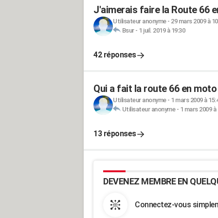
J'aimerais faire la Route 66 
Utilisateur anonyme
-
29 mars 2009 à 10
Bsur
-
1 juil. 2019 à 19:30
42 réponses
Qui a fait la route 66 en moto
Utilisateur anonyme
-
1 mars 2009 à 15:
Utilisateur anonyme
-
1 mars 2009 à 
13 réponses
DEVENEZ MEMBRE EN QUELQ
Connectez-vous simpleme