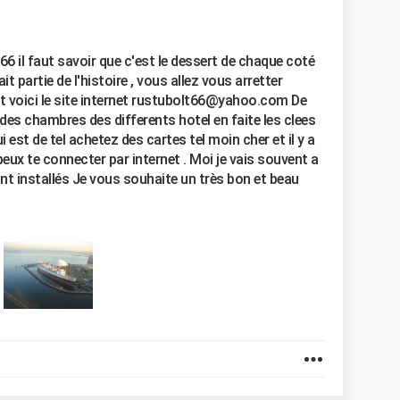
te 66 il faut savoir que c'est le dessert de chaque coté
t partie de l'histoire , vous allez vous arretter
voici le site internet rustubolt66@yahoo.com De
 des chambres des differents hotel en faite les clees
 est de tel achetez des cartes tel moin cher et il y a
eux te connecter par internet . Moi je vais souvent a
nt installés Je vous souhaite un très bon et beau