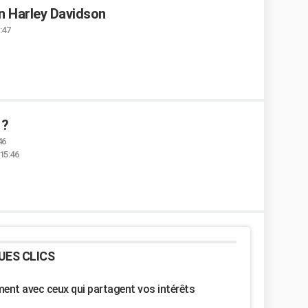
en Harley Davidson
:47
 ?
46
15:46
UES CLICS
nt avec ceux qui partagent vos intérêts