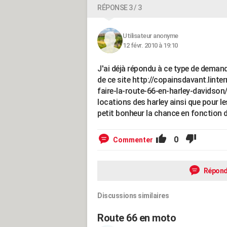
RÉPONSE 3 / 3
Utilisateur anonyme
12 févr. 2010 à 19:10
J'ai déjà répondu à ce type de demande
de ce site http://copainsdavant.lin
faire-la-route-66-en-harley-davidson/
locations des harley ainsi que pour le
petit bonheur la chance en fonction d
0
Commenter
Répond
Discussions similaires
Route 66 en moto