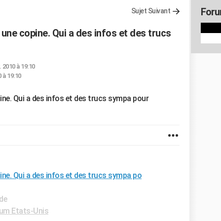
Foru
Sujet Suivant
 une copine. Qui a des infos et des trucs
. 2010 à 19:10
0 à 19:10
pine. Qui a des infos et des trucs sympa pour
pine. Qui a des infos et des trucs sympa po
ide
um Etats-Unis