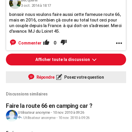
Becquerel
3 oct. 2014 à 18:17
bonsoir nous voulons faire aussi cette fameuse route 66,
mais en 2016, combien çà coute au total tout ceci pour
un couple depuis la France. à qui doit-on s'adresser. Merci
d'avance. MJ du Loiret 45.
0
Commenter
Afficher toute la discussion
Répondre
Posez votre question
Discussions similaires
Faire la route 66 en camping car ?
Utilisateur anonyme
-
10 nov. 2010 à 09:26
Utilisateur anonyme
-
10 nov. 2010 à 09:26