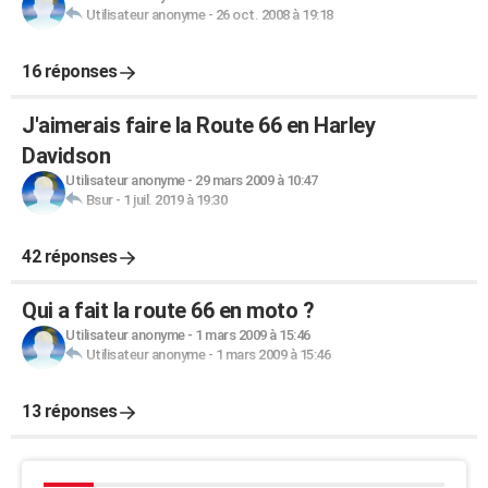
Utilisateur anonyme
-
26 oct. 2008 à 19:18
16 réponses
J'aimerais faire la Route 66 en Harley
Davidson
Utilisateur anonyme
-
29 mars 2009 à 10:47
Bsur
-
1 juil. 2019 à 19:30
42 réponses
Qui a fait la route 66 en moto ?
Utilisateur anonyme
-
1 mars 2009 à 15:46
Utilisateur anonyme
-
1 mars 2009 à 15:46
13 réponses