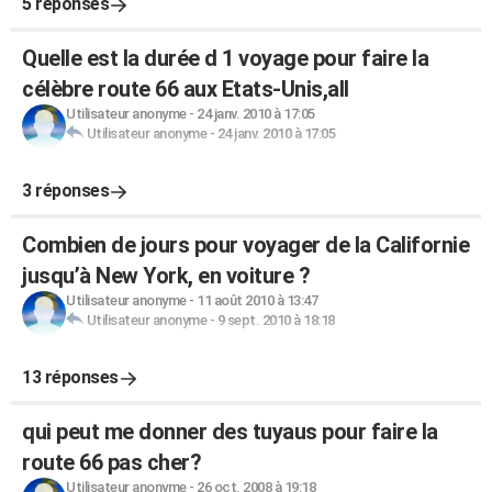
5 réponses
Quelle est la durée d 1 voyage pour faire la
célèbre route 66 aux Etats-Unis,all
Utilisateur anonyme
-
24 janv. 2010 à 17:05
Utilisateur anonyme
-
24 janv. 2010 à 17:05
3 réponses
Combien de jours pour voyager de la Californie
jusqu’à New York, en voiture ?
Utilisateur anonyme
-
11 août 2010 à 13:47
Utilisateur anonyme
-
9 sept. 2010 à 18:18
13 réponses
qui peut me donner des tuyaus pour faire la
route 66 pas cher?
Utilisateur anonyme
-
26 oct. 2008 à 19:18