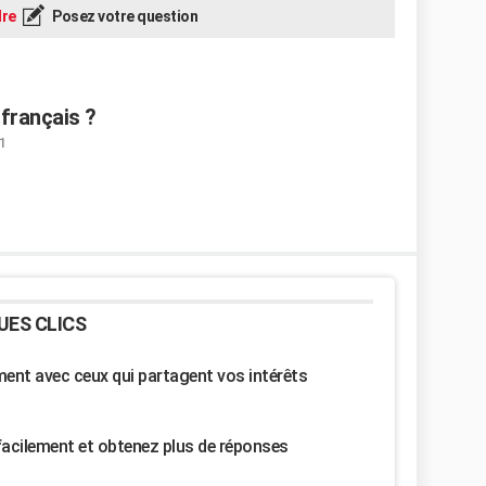
re
Posez votre question
 français ?
1
UES CLICS
nt avec ceux qui partagent vos intérêts
facilement et obtenez plus de réponses