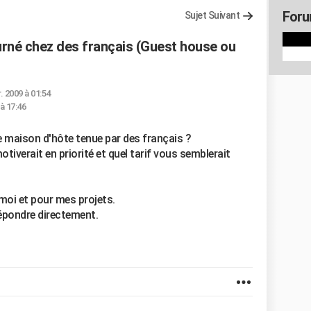
Foru
Sujet Suivant
urné chez des français (Guest house ou
r. 2009 à 01:54
 à 17:46
e maison d'hôte tenue par des français ?
otiverait en priorité et quel tarif vous semblerait
moi et pour mes projets.
épondre directement.