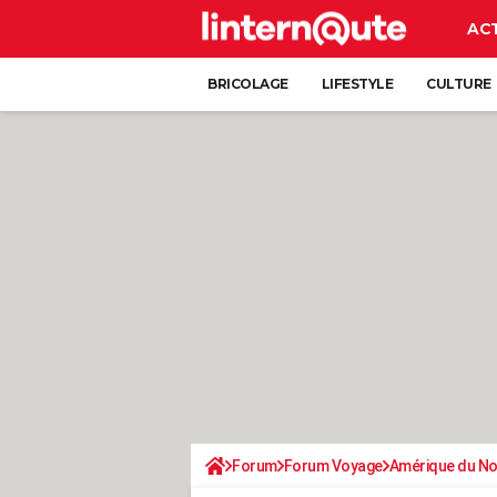
AC
BRICOLAGE
LIFESTYLE
CULTURE
Forum
Forum Voyage
Amérique du N