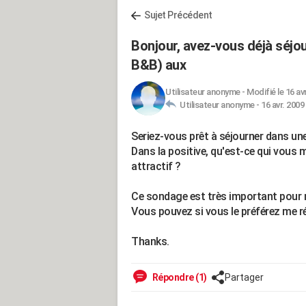
Sujet Précédent
Bonjour, avez-vous déjà séjo
B&B) aux
Utilisateur anonyme
-
Modifié le 16 av
Utilisateur anonyme -
16 avr. 2009
Seriez-vous prêt à séjourner dans un
Dans la positive, qu'est-ce qui vous m
attractif ?
Ce sondage est très important pour 
Vous pouvez si vous le préférez me r
Thanks.
Répondre (1)
Partager