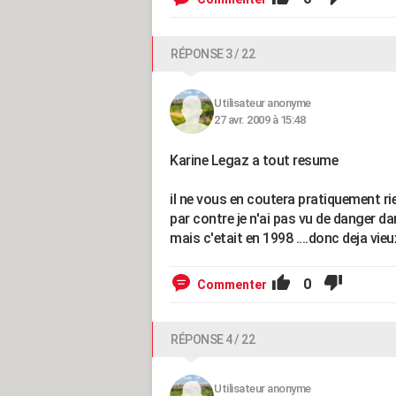
RÉPONSE 3 / 22
Utilisateur anonyme
27 avr. 2009 à 15:48
Karine Legaz a tout resume
il ne vous en coutera pratiquement rie
par contre je n'ai pas vu de danger da
mais c'etait en 1998 ....donc deja vieux
0
Commenter
RÉPONSE 4 / 22
Utilisateur anonyme