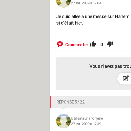
27 avr. 2009 à 17:04
Je suis allée à une messe sur Harlem
si c'était hier.
0
Commenter
Vous n’avez pas tro
RÉPONSE 5 / 22
Utilisateur anonyme
27 avr. 2009 à 17:39