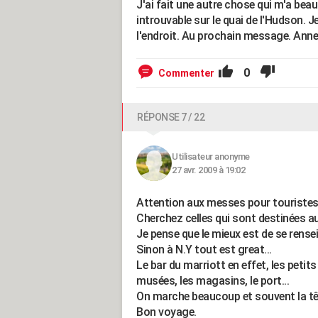
J'ai fait une autre chose qui m'a beau
introuvable sur le quai de l'Hudson. 
l'endroit. Au prochain message. Anne
0
Commenter
RÉPONSE 7 / 22
Utilisateur anonyme
27 avr. 2009 à 19:02
Attention aux messes pour touristes: 
Cherchez celles qui sont destinées au
Je pense que le mieux est de se rensei
Sinon à N.Y tout est great...
Le bar du marriott en effet, les petit
musées, les magasins, le port...
On marche beaucoup et souvent la tête
Bon voyage.