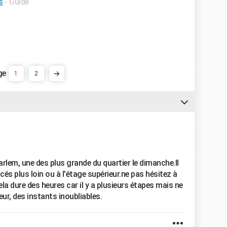
s
- Guide
1
2
lem, une des plus grande du quartier le dimanche.Il
cés plus loin ou à l'étage supérieur.ne pas hésitez à
ela dure des heures car il y a plusieurs étapes mais ne
ur, des instants inoubliables.