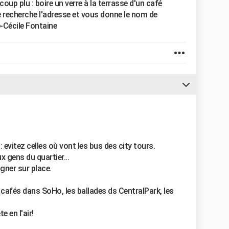
coup plu : boire un verre à la terrasse d'un café
Je recherche l'adresse et vous donne le nom de
-Cécile Fontaine
evitez celles où vont les bus des city tours.
x gens du quartier...
gner sur place.
s cafés dans SoHo, les ballades ds CentralPark, les
 en l'air!