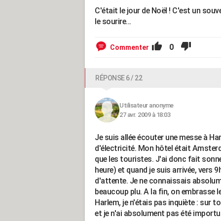
C'était le jour de Noël ! C'est un sou
le sourire...
0
Commenter
RÉPONSE 6 / 22
Utilisateur anonyme
27 avr. 2009 à 18:03
Je suis allée écouter une messe à Ha
d'électricité. Mon hôtel était Amste
que les touristes. J'ai donc fait sonne
heure) et quand je suis arrivée, vers 9h
d'attente. Je ne connaissais absolu
beaucoup plu. A la fin, on embrasse le
Harlem, je n'étais pas inquiète : sur 
et je n'ai absolument pas été importu