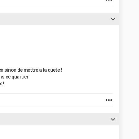
n sinon de mettre a la quete !
ns ce quartier
 !