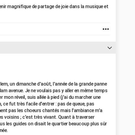
venir magnifique de partage de joie dans la musique et
rlem, un dimanche d'août, l'année de la grande panne
rdam avenue. Je ne voulais pas y aller en même temps
r mon réveil, suis allée à pied (j'ai du marcher une
, ce fut très facile d'entrer : pas de queue, pas
ment pas les choeurs chantés mais l'ambiance m'a
s voisins ; c'est très vivant. Quant à traverser
tous les guides on disait le quartier beaucoup plus sûr
née.