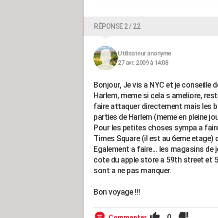
RÉPONSE 2 / 22
Utilisateur anonyme
27 avr. 2009 à 14:08
Bonjour, Je vis a NYC et je conseille 
Harlem, meme si cela s ameliore, res
faire attaquer directement mais les 
parties de Harlem (meme en pleine jou
Pour les petites choses sympa a faire,
Times Square (il est au 6eme etage) 
Egalement a faire... les magasins de 
cote du apple store a 59th street et
sont a ne pas manquer.
Bon voyage !!!
0
Commenter