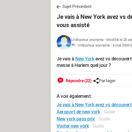
Sujet Précédent
Je vais à New York avez vs d
vous assisté
Utilisateur anonyme
-
Modifié le 25 av
Utilisateur anonyme -
6 mai 2009 à
Je vais à
New York
avez vs découvert 
messe à Harlem quel jour ?
Répondre (22)
Partager
A voir également:
Je vais à New York avez vs découvert
Aeroport de new york
- Guide
New york pass prix
- Guide
Visiter new york
- Guide