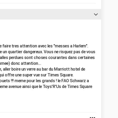
de faire tres attention avec les "messes a Harlem".
te un quartier dangereux. Vous ne risquez pas de vous
balles perdues sont choses courantes dans certaines
rnee) donc attention...
 aller boire un verre au bar du Marriott hotel de
qui offre une super vue sur Times Square.
jouets !!! meme pour les grands ! le FAO Schwarz a
 5eme avenue ainsi que le Toys'R'Us de Times Square