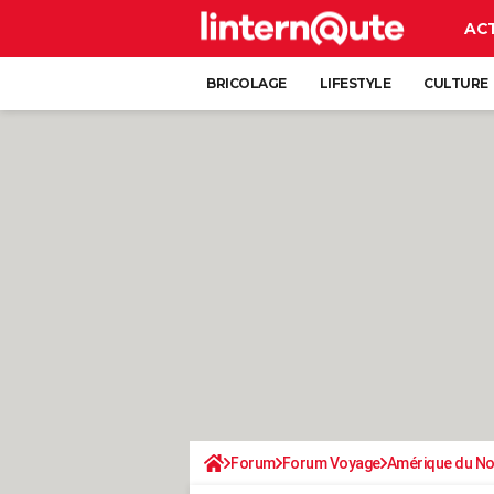
AC
BRICOLAGE
LIFESTYLE
CULTURE
Forum
Forum Voyage
Amérique du N