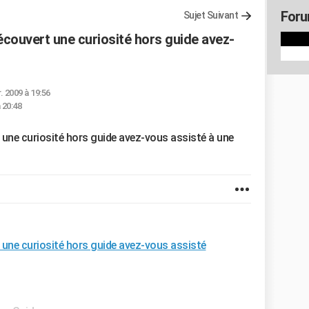
Foru
Sujet Suivant
écouvert une curiosité hors guide avez-
r. 2009 à 19:56
 20:48
une curiosité hors guide avez-vous assisté à une
 une curiosité hors guide avez-vous assisté