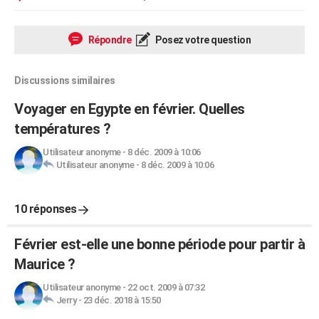
Répondre
Posez votre question
Discussions similaires
Voyager en Egypte en février. Quelles
températures ?
Utilisateur anonyme
-
8 déc. 2009 à 10:06
Utilisateur anonyme
-
8 déc. 2009 à 10:06
10 réponses
Février est-elle une bonne période pour partir à
Maurice ?
Utilisateur anonyme
-
22 oct. 2009 à 07:32
Jerry
-
23 déc. 2018 à 15:50