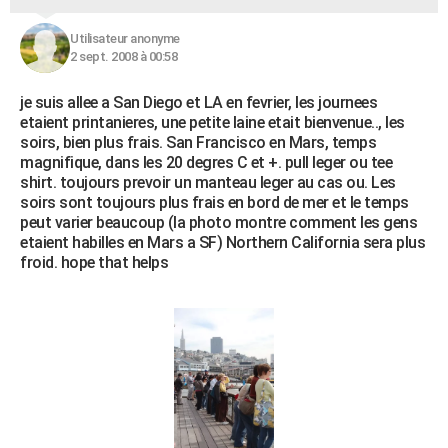
Utilisateur anonyme
2 sept. 2008 à 00:58
je suis allee a San Diego et LA en fevrier, les journees
etaient printanieres, une petite laine etait bienvenue.., les
soirs, bien plus frais. San Francisco en Mars, temps
magnifique, dans les 20 degres C et +. pull leger ou tee
shirt. toujours prevoir un manteau leger au cas ou. Les
soirs sont toujours plus frais en bord de mer et le temps
peut varier beaucoup (la photo montre comment les gens
etaient habilles en Mars a SF) Northern California sera plus
froid. hope that helps