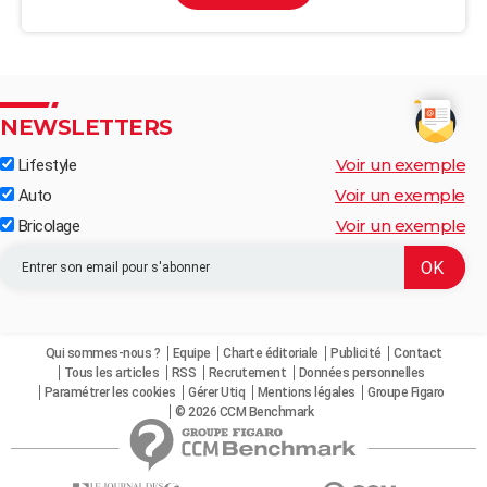
NEWSLETTERS
Voir un exemple
Lifestyle
Voir un exemple
Auto
Voir un exemple
Bricolage
Qui sommes-nous ?
Equipe
Charte éditoriale
Publicité
Contact
Tous les articles
RSS
Recrutement
Données personnelles
Paramétrer les cookies
Gérer Utiq
Mentions légales
Groupe Figaro
© 2026 CCM Benchmark