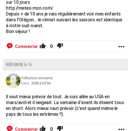
sur 10 jours
http://meteo.msn.com/
Depuis + de 10 ans je vais régulièrement voir mes enfants
dans l'Orégon... le climat suivant les saisons est identique
à notre sud-ouest.
Bon séjour !
0
Commenter
RÉPONSE 6 / 6
Utilisateur anonyme
3 oct. 2008 à 09:58
Il vaut mieux prévoir de tout. Je suis allée au USA en
mars/avril et il neigeait. La semaine d'avant ils étaient tous
en short. Alors mieux vaut prévoir (c'est quand même le
pays de tous les extrêmes !!).
0
Commenter