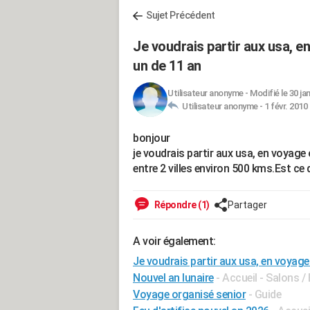
Sujet Précédent
Je voudrais partir aux usa, e
un de 11 an
Utilisateur anonyme
-
Modifié le 30 ja
Utilisateur anonyme -
1 févr. 2010
bonjour
je voudrais partir aux usa, en voyage 
entre 2 villes environ 500 kms.Est ce q
Répondre (1)
Partager
A voir également:
Je voudrais partir aux usa, en voyage
Nouvel an lunaire
- Accueil - Salons 
Voyage organisé senior
- Guide