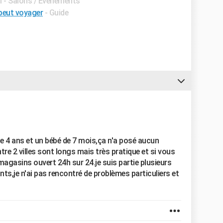
l - Salons / Evénements
 peut voyager
- Guide
de 4 ans et un bébé de 7 mois,ça n'a posé aucun
ntre 2 villes sont longs mais très pratique et si vous
 magasins ouvert 24h sur 24.je suis partie plusieurs
nts,je n'ai pas rencontré de problèmes particuliers et