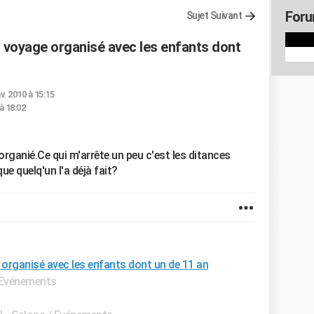
Foru
Sujet Suivant
n voyage organisé avec les enfants dont
nv. 2010 à 15:15
 à 18:02
organié.Ce qui m'arrête un peu c'est les ditances
ue quelq'un l'a déjà fait?
 organisé avec les enfants dont un de 11 an
/ Evénements