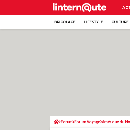
AC
BRICOLAGE
LIFESTYLE
CULTURE
Forum
Forum Voyage
Amérique du N